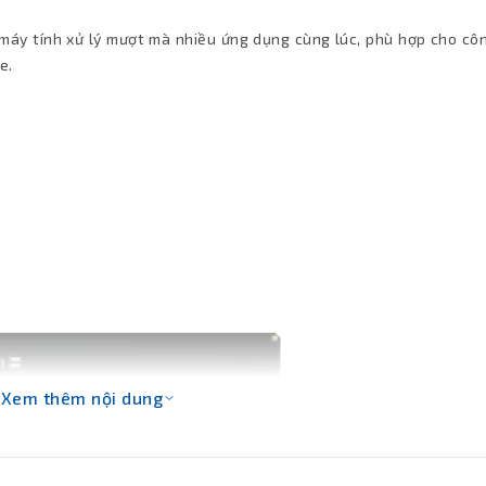
áy tính xử lý mượt mà nhiều ứng dụng cùng lúc, phù hợp cho côn
e.
Xem thêm nội dung