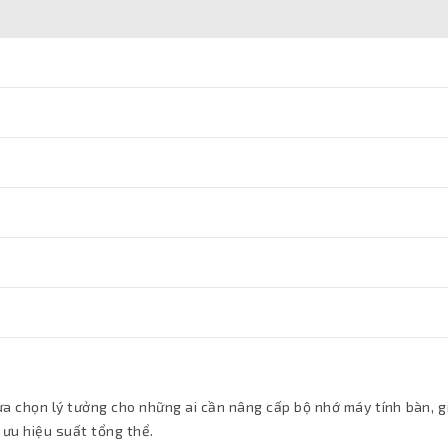
ựa chọn lý tưởng cho những ai cần nâng cấp bộ nhớ máy tính bàn, g
i ưu hiệu suất tổng thể.