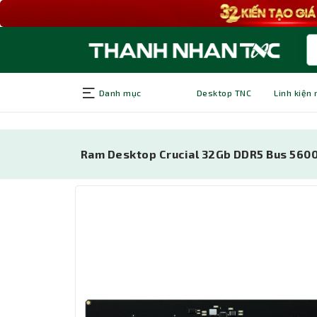
Danh mục
Desktop TNC
Linh kiện
Ram Desktop Crucial 32Gb DDR5 Bus 56