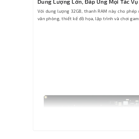
Dung Lượng Lớn, Đáp Ứng Mọi Tác Vụ
Với dung lượng 32GB, thanh RAM này cho phép m
văn phòng, thiết kế đồ họa, lập trình và chơi gam