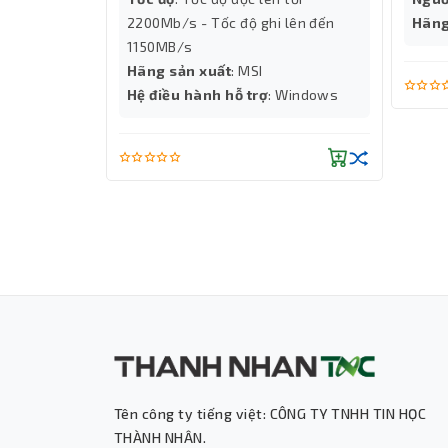
2200Mb/s - Tốc độ ghi lên đến
Hãng
nhân CUDA
1150MB/s
TOPS
Hãng sản xuất
: MSI
Hệ điều hành hỗ trợ
: Windows
Tên công ty tiếng việt: CÔNG TY TNHH TIN HỌC
THÀNH NHÂN.