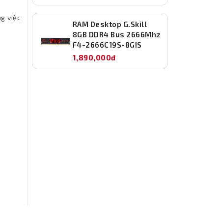
g việc
RAM Desktop G.Skill
8GB DDR4 Bus 2666Mhz
F4-2666C19S-8GIS
1,890,000đ