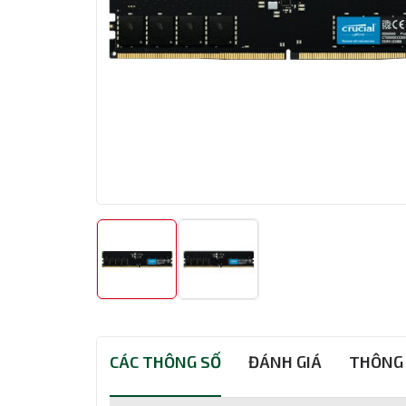
CÁC THÔNG SỐ
ĐÁNH GIÁ
THÔNG 