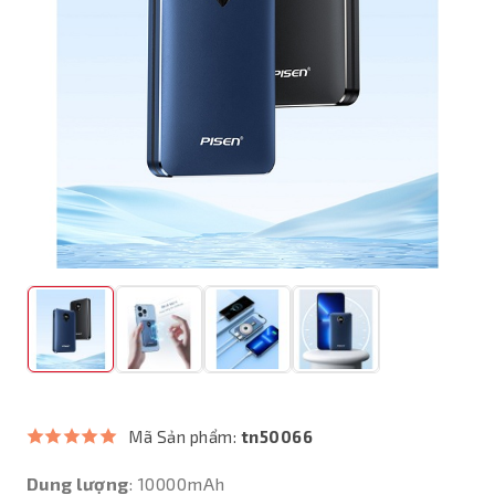
Mã Sản phẩm:
tn50066
Dung lượng
: 10000mAh