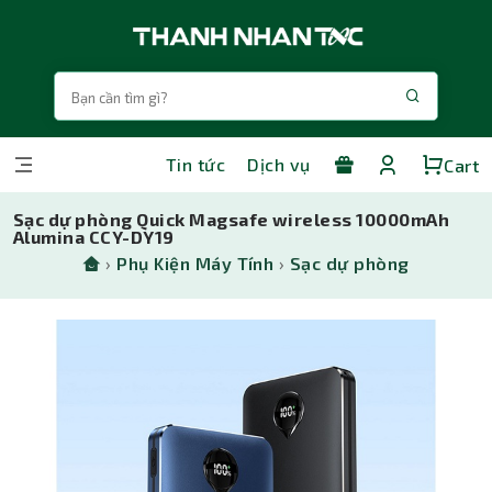
Tin tức
Dịch vụ
Cart
Sạc dự phòng Quick Magsafe wireless 10000mAh
Alumina CCY-DY19
›
Phụ Kiện Máy Tính
›
Sạc dự phòng