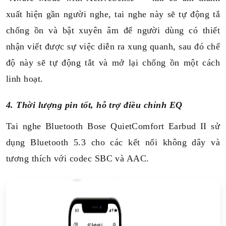
xuất hiện gần người nghe, tai nghe này sẽ tự động tắ
chống ồn và bật xuyên âm để người dùng có thiết
nhận viết được sự việc diễn ra xung quanh, sau đó chế
độ này sẽ tự động tắt và mở lại chống ồn một cách
linh hoạt.
4. Thời lượng pin tốt, hỗ trợ điều chỉnh EQ
Tai nghe Bluetooth Bose QuietComfort Earbud II sử
dụng Bluetooth 5.3 cho các kết nối không dây và
tương thích với codec SBC và AAC.