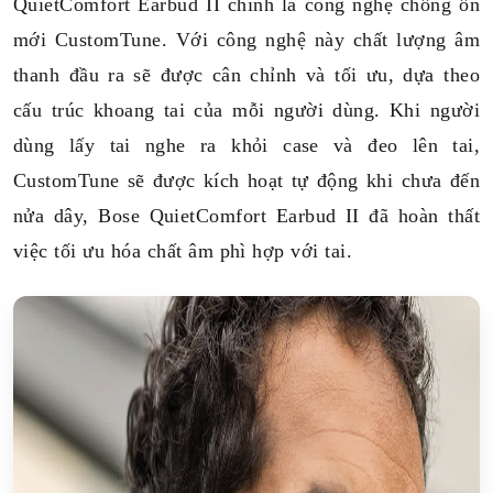
QuietComfort Earbud II chính là công nghệ chống ồn
mới CustomTune. Với công nghệ này chất lượng âm
thanh đầu ra sẽ được cân chỉnh và tối ưu, dựa theo
cấu trúc khoang tai của mỗi người dùng. Khi người
dùng lấy tai nghe ra khỏi case và đeo lên tai,
CustomTune sẽ được kích hoạt tự động khi chưa đến
nửa dây, Bose QuietComfort Earbud II đã hoàn thất
việc tối ưu hóa chất âm phì hợp với tai.