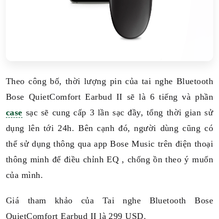
Theo công bố, thời lượng pin của tai nghe Bluetooth
Bose QuietComfort Earbud II sẽ là 6 tiếng và phần
case
sạc sẽ cung cấp 3 lần sạc đầy, tổng thời gian sử
dụng lên tới 24h. Bên cạnh đó, người dùng cũng có
thể sử dụng thông qua app Bose Music trên điện thoại
thông minh để điều chỉnh EQ , chống ồn theo ý muốn
của mình.
Giá tham khảo của Tai nghe Bluetooth Bose
QuietComfort Earbud II là 299 USD.