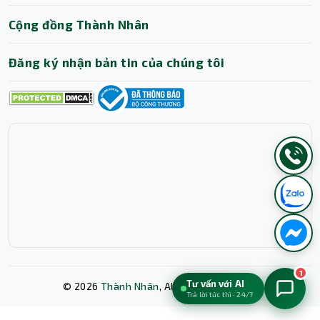
Cộng đồng Thành Nhân
Đăng ký nhận bản tin của chúng tôi
1
Tư vấn với AI
©
2026
Thành Nhân
, All rights reserved.
Trả lời tức thì · 24/7