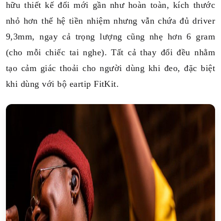
hữu thiết kế đổi mới gần như hoàn toàn, kích thước
nhỏ hơn thế hệ tiền nhiệm nhưng vẫn chứa đủ driver
9,3mm, ngay cả trọng lượng cũng nhẹ hơn 6 gram
(cho mỗi chiếc tai nghe). Tất cả thay đổi đều nhằm
tạo cảm giác thoải cho người dùng khi đeo, đặc biệt
khi dùng với bộ eartip FitKit.