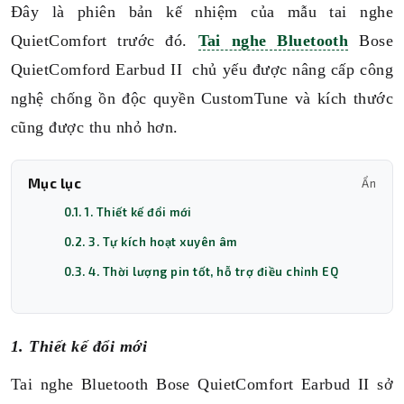
Đây là phiên bản kế nhiệm của mẫu tai nghe
QuietComfort trước đó.
Tai nghe Bluetooth
Bose
QuietComford Earbud II chủ yếu được nâng cấp công
nghệ chống ồn độc quyền CustomTune và kích thước
cũng được thu nhỏ hơn.
Mục lục
Ẩn
0.1. 1. Thiết kế đổi mới
0.2. 3. Tự kích hoạt xuyên âm
0.3. 4. Thời lượng pin tốt, hỗ trợ điều chỉnh EQ
1. Thiết kế đổi mới
Tai nghe Bluetooth Bose QuietComfort Earbud II sở