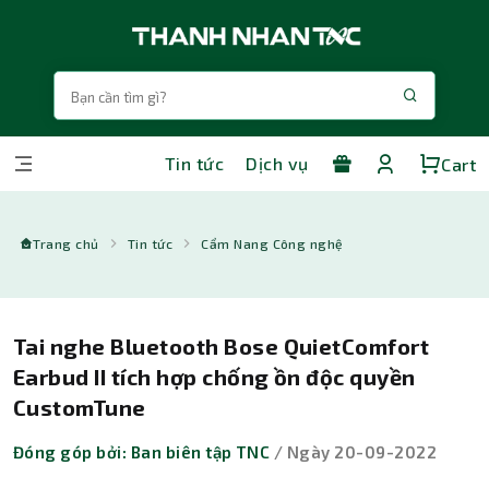
Tin tức
Dịch vụ
Cart
Trang chủ
Tin tức
Cẩm Nang Công nghệ
Tai nghe Bluetooth Bose QuietComfort
Earbud II tích hợp chống ồn độc quyền
CustomTune
Đóng góp bởi: Ban biên tập TNC
/ Ngày 20-09-2022