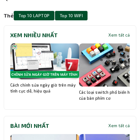
Thẻ
Top 10 LAPTOP
Top 10 WIFI
XEM NHIỀU NHẤT
Xem tất cả
Cách chỉnh sửa ngày giờ trên máy
tính cực dễ, hiệu quả
Các loại switch phổ biến hiện n
của bàn phím cơ
BÀI MỚI NHẤT
Xem tất cả