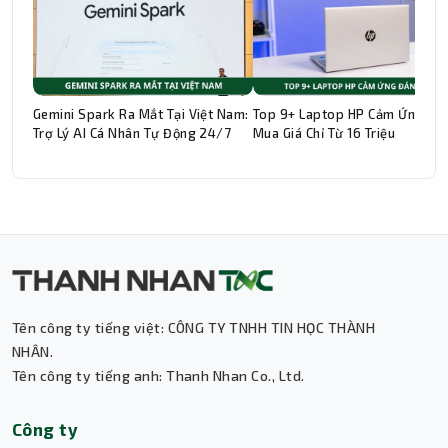
Gemini Spark Ra Mắt Tại Việt Nam:
Top 9+ Laptop HP Cảm Ứng Đá
Trợ Lý AI Cá Nhân Tự Động 24/7
Mua Giá Chỉ Từ 16 Triệu
Thành Nhân TNC
Trợ lý AI • Phản hồi tức thì
Tên công ty tiếng việt: CÔNG TY TNHH TIN HỌC THÀNH
NHÂN.
Tên công ty tiếng anh: Thanh Nhan Co., Ltd.
Công ty