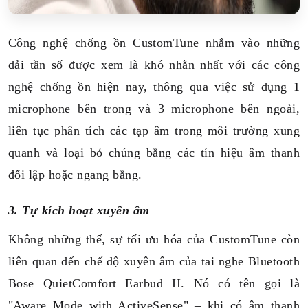
Công nghệ chống ồn CustomTune nhắm vào những
dải tần số được xem là khó nhằn nhất với các công
nghệ chống ồn hiện nay, thông qua việc sử dụng 1
microphone bên trong và 3 microphone bên ngoài,
liên tục phân tích các tạp âm trong môi trường xung
quanh và loại bỏ chúng bằng các tín hiệu âm thanh
đối lập hoặc ngang bằng.
3. Tự kích hoạt xuyên âm
Không những thế, sự tối ưu hóa của CustomTune còn
liên quan đến chế độ xuyên âm của tai nghe Bluetooth
Bose QuietComfort Earbud II. Nó có tên gọi là
"Aware Mode with ActiveSense" – khi có âm thanh