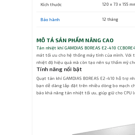
Kích thước
120 x 73 x 155 m
Bảo hành
12 tháng
MÔ TẢ SẢN PHẨM NÂNG CAO
Tản nhiệt khí GAMDIAS BOREAS E2-410 CCBOR
mát tối ưu cho hệ thống máy tính của mình. Với t
nhiệt độ hiệu quả mà còn tạo nên sự thẩm mỹ ch
Tính năng nổi bật
Quạt tản khí GAMDIAS BOREAS E2-410 hỗ trợ nhi
bạn dễ dàng lắp đặt trên nhiều dòng bo mạch ch
bảo khả năng tản nhiệt tối ưu, giúp giữ cho CPU 