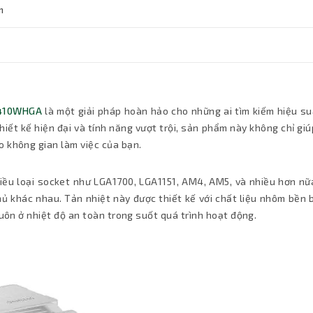
m
E410WHGA
là một giải pháp hoàn hảo cho những ai tìm kiếm hiệu su
hiết kế hiện đại và tính năng vượt trội, sản phẩm này không chỉ gi
o không gian làm việc của bạn.
ều loại socket như LGA1700, LGA1151, AM4, AM5, và nhiều hơn nữa
ủ khác nhau. Tản nhiệt này được thiết kế với chất liệu nhôm bền 
luôn ở nhiệt độ an toàn trong suốt quá trình hoạt động.