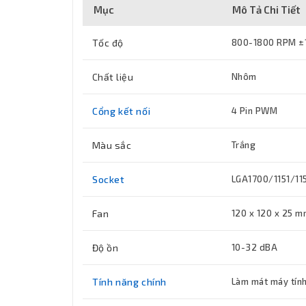
Mục
Mô Tả Chi Tiết
Tốc độ
800-1800 RPM 
Chất liệu
Nhôm
Cổng kết nối
4 Pin PWM
Màu sắc
Trắng
Socket
LGA1700/1151/1
Fan
120 x 120 x 25 
Độ ồn
10-32 dBA
Tính năng chính
Làm mát máy tín