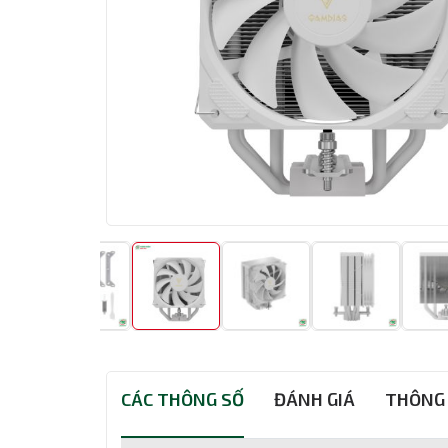
CÁC THÔNG SỐ
ĐÁNH GIÁ
THÔNG 