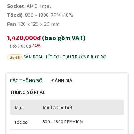
Socket
: AMD, Intel
Tốc độ
: 800 - 1800 RPM±10%
Fan
: 120 x 120 x 25 mm
1,420,000đ
(bao gồm VAT)
1,650,000đ
-14%
SĂN DEAL HẾT CỠ - TỰU TRƯỜNG RỰC RỠ
Ưu đãi
CÁC THÔNG SỐ
ĐÁNH GIÁ
THÔNG SỐ KHÁC
Mục
Mô Tả Chi Tiết
Tốc độ
800 - 1800 RPM±10%