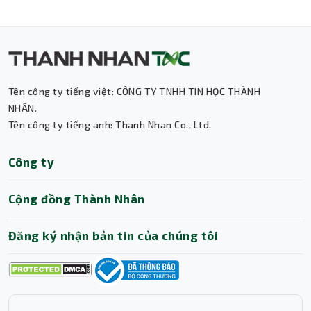
Tên công ty tiếng việt: CÔNG TY TNHH TIN HỌC THÀNH
NHÂN.
Tên công ty tiếng anh: Thanh Nhan Co., Ltd.
Thành Nhân TNC
Công ty
Trợ lý AI • Phản hồi tức thì
Cộng đồng Thành Nhân
Đăng ký nhận bản tin của chúng tôi