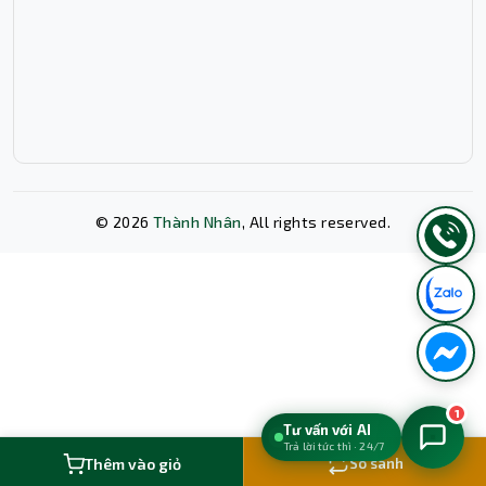
©
2026
Thành Nhân
, All rights reserved.
Xóa lịch sử chat?
1
Tư vấn với AI
Trả lời tức thì · 24/7
Hủy bỏ
Xóa ngay
Thêm vào giỏ
So sánh