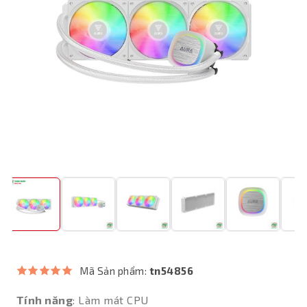
Mã Sản phẩm:
tn54856
Tính năng
: Làm mát CPU