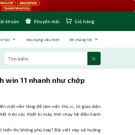
Tài khoản
Khuyến mãi
Giỏ hàng
in tức
Xây dựng cấu hình
Về chúng tôi
h win 11 nhanh như chớp
ến một nền tảng để làm việc thú vị, từ giao diện
ết trên các thiết bị máy tính chạy hệ điều hành
 hiển thị không phù hợp? Bài viết này sẽ hướng