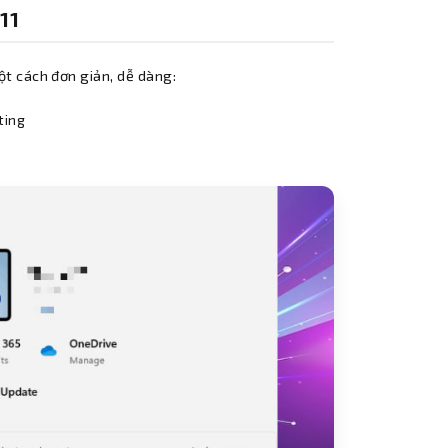
11
t cách đơn giản, dễ dàng:
ting