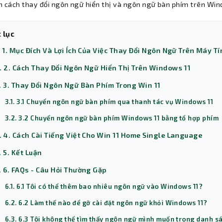
n cách thay đổi ngôn ngữ hiển thị và ngôn ngữ bàn phím trên Wi
 lục
. 1. Mục Đích Và Lợi Ích Của Việc Thay Đổi Ngôn Ngữ Trên Máy T
. 2. Cách Thay Đổi Ngôn Ngữ Hiển Thị Trên Windows 11
. 3. Thay Đổi Ngôn Ngữ Bàn Phím Trong Win 11
3.1. 3.1 Chuyển ngôn ngữ bàn phím qua thanh tác vụ Windows 11
3.2. 3.2 Chuyển ngôn ngữ bàn phím Windows 11 bằng tổ hợp phím
. 4. Cách Cài Tiếng Việt Cho Win 11 Home Single Language
. 5. Kết Luận
. 6. FAQs - Câu Hỏi Thường Gặp
6.1. 6.1 Tôi có thể thêm bao nhiêu ngôn ngữ vào Windows 11?
6.2. 6.2 Làm thế nào để gỡ cài đặt ngôn ngữ khỏi Windows 11?
6.3. 6.3 Tôi không thể tìm thấy ngôn ngữ mình muốn trong danh s