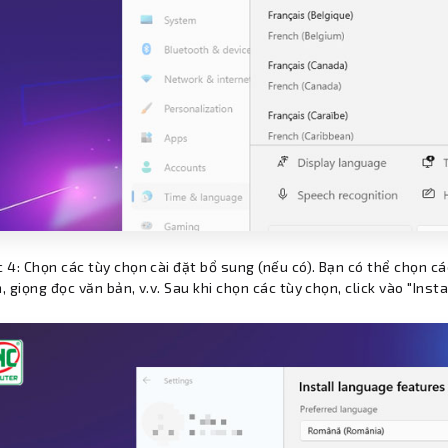
 4: Chọn các tùy chọn cài đặt bổ sung (nếu có). Bạn có thể chọn c
, giọng đọc văn bản, v.v. Sau khi chọn các tùy chọn, click vào "Inst