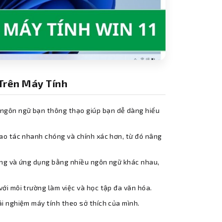
 Trên Máy Tính
ngôn ngữ bạn thông thạo giúp bạn dễ dàng hiểu
hao tác nhanh chóng và chính xác hơn, từ đó nâng
ung và ứng dụng bằng nhiều ngôn ngữ khác nhau,
ới môi trường làm việc và học tập đa văn hóa.
i nghiệm máy tính theo sở thích của mình.