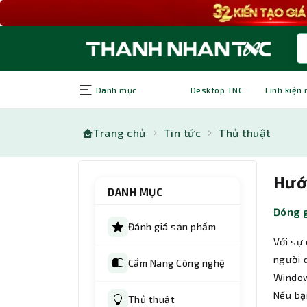
Danh mục
Desktop TNC
Linh kiện
Trang chủ
Tin tức
Thủ thuật
Hướ
DANH MỤC
Đóng g
Đánh giá sản phẩm
Với sự
người 
Cẩm Nang Công nghệ
Windo
Nếu bạ
Thủ thuật