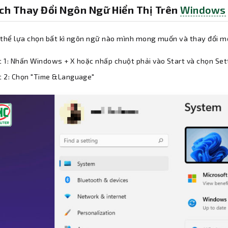
ách Thay Đổi Ngôn Ngữ Hiển Thị Trên
Windows
 thể lựa chọn bất kì ngôn ngữ nào mình mong muốn và thay đổi mộ
 1: Nhấn Windows + X hoặc nhấp chuột phải vào Start và chọn Set
c 2: Chọn "Time &Language"