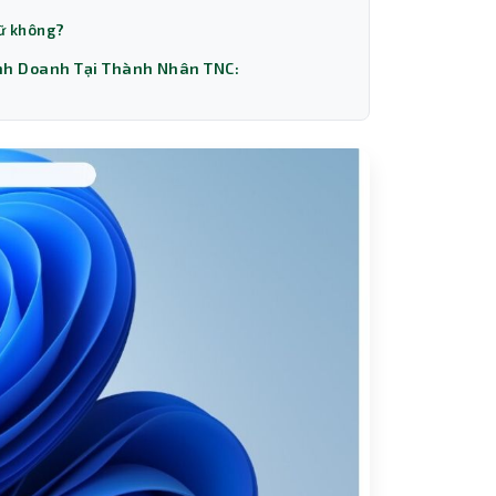
gữ không?
h Doanh Tại Thành Nhân TNC: