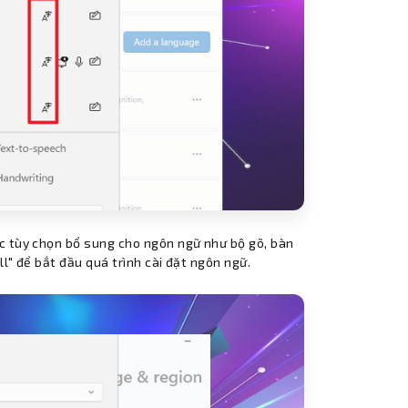
ác tùy chọn bổ sung cho ngôn ngữ như bộ gõ, bàn
all" để bắt đầu quá trình cài đặt ngôn ngữ.