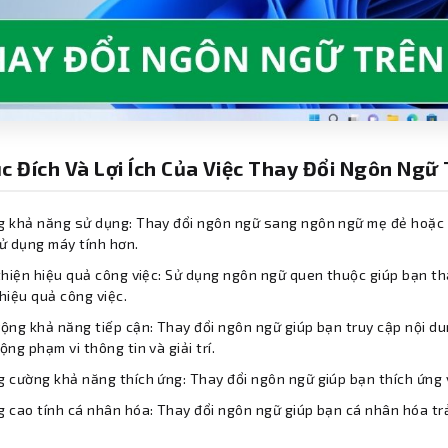
ục Đích Và Lợi Ích Của Việc Thay Đổi Ngôn Ngữ
 khả năng sử dụng: Thay đổi ngôn ngữ sang ngôn ngữ mẹ đẻ hoặc 
ử dụng máy tính hơn.
thiện hiệu quả công việc: Sử dụng ngôn ngữ quen thuộc giúp bạn t
hiệu quả công việc.
ộng khả năng tiếp cận: Thay đổi ngôn ngữ giúp bạn truy cập nội d
ộng phạm vi thông tin và giải trí.
 cường khả năng thích ứng: Thay đổi ngôn ngữ giúp bạn thích ứng v
 cao tính cá nhân hóa: Thay đổi ngôn ngữ giúp bạn cá nhân hóa trả