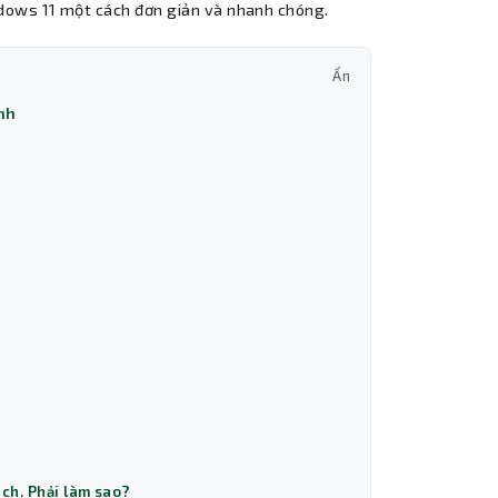
ndows 11 một cách đơn giản và nhanh chóng.
Ẩn
ính
ách. Phải làm sao?