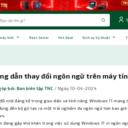
 máy tính
Best Seller
Hot Deal
Dịch vụ kỹ thuật
T
ng dẫn thay đổi ngôn ngữ trên máy tín
óp bởi: Ban biên tập TNC
/ Ngày 10-04-2024
 đổi mới đáng kể trong giao diện và tính năng. Windows 11 mang đ
dùng đến bộ gõ tạo ra một trải nghiệm đa ngôn ngữ hơn bao giờ h
ws.
n đang gặp khó khăn trong việc sử dụng Windows 11 vì ngôn ngữ