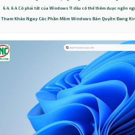
6.4. 6.4 Có phải tất của Windows 11 đều có thể thêm được ngôn n
. Tham Khảo Ngay Các Phần Mềm Windows Bản Quyền Đang Kin