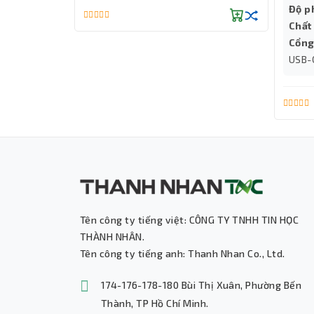
Độ p
Chất 
Cổng
USB-
Tên công ty tiếng việt: CÔNG TY TNHH TIN HỌC
THÀNH NHÂN.
Tên công ty tiếng anh: Thanh Nhan Co., Ltd.
174-176-178-180 Bùi Thị Xuân, Phường Bến
Thành, TP Hồ Chí Minh.