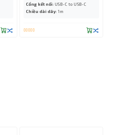
Cổng kết nối
: USB-C to USB-C
Chiều dài d
Chiều dài dây
: 1m