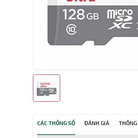
CÁC THÔNG SỐ
ĐÁNH GIÁ
THÔNG 