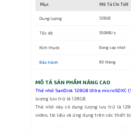
Mục
Mô Tả Chi Tiết
Dung lượng
128GB
Tốc độ
100MB/s
Kích thước
Đang cap nhat
Bảo hành
60 tháng
MÔ TẢ SẢN PHẨM NÂNG CAO
Thẻ nhớ SanDisk 128GB Ultra microSDXC
lượng lưu trữ là 128GB.
Thẻ nhớ này có dung lượng lưu trữ là 128
video, tài liệu và ứng dụng trên các thiết 