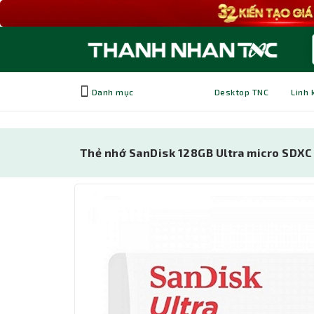
Danh mục
Desktop TNC
Linh 
Thẻ nhớ SanDisk 128GB Ultra micro SD