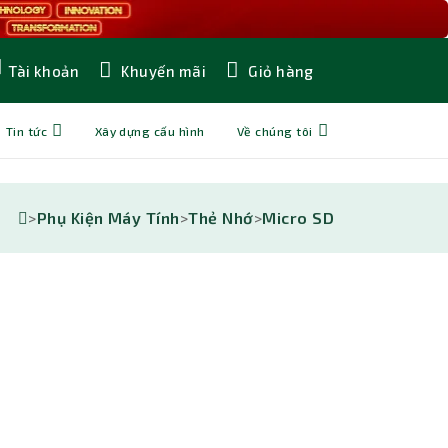
Khuyến mãi
Giỏ hàng
Tài khoản
Tin tức
Xây dựng cấu hình
Về chúng tôi
>
Phụ Kiện Máy Tính
>
Thẻ Nhớ
>
Micro SD