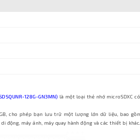
 (SDSQUNR-128G-GN3MN)
là một loại thẻ nhớ microSDXC c
GB, cho phép bạn lưu trữ một lượng lớn dữ liệu, bao gồ
bị di động, máy ảnh, máy quay hành động và các thiết bị khác