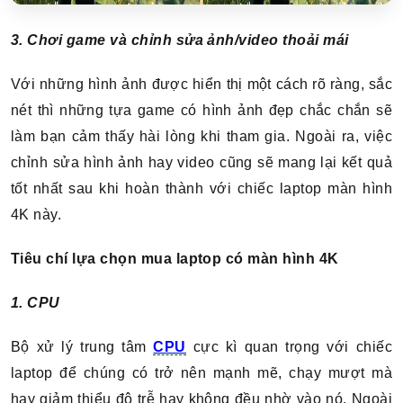
3. Chơi game và chỉnh sửa ảnh/video thoải mái
Với những hình ảnh được hiển thị một cách rõ ràng, sắc
nét thì những tựa game có hình ảnh đẹp chắc chắn sẽ
làm bạn cảm thấy hài lòng khi tham gia. Ngoài ra, việc
chỉnh sửa hình ảnh hay video cũng sẽ mang lại kết quả
tốt nhất sau khi hoàn thành với chiếc laptop màn hình
4K này.
Tiêu chí lựa chọn mua laptop có màn hình 4K
1. CPU
Bộ xử lý trung tâm
CPU
cực kì quan trọng với chiếc
laptop để chúng có trở nên mạnh mẽ, chạy mượt mà
hay giảm thiểu độ trễ hay không đều nhờ vào nó. Ngoài