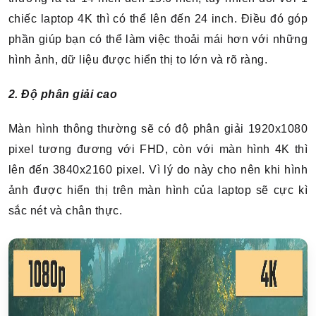
chiếc laptop 4K thì có thể lên đến 24 inch. Điều đó góp
phần giúp bạn có thể làm việc
thoải mái hơn với những
hình ảnh, dữ liệu được hiển thị to lớn và rõ ràng.
2. Độ phân giải cao
Màn hình thông thường sẽ có độ phân giải 1920x1080
pixel tương đương với FHD, còn với màn hình 4K thì
lên đến 3840x2160 pixel. Vì lý do này cho nên khi hình
ảnh được hiển thị trên màn hình của laptop sẽ cực kì
sắc nét và chân thực.