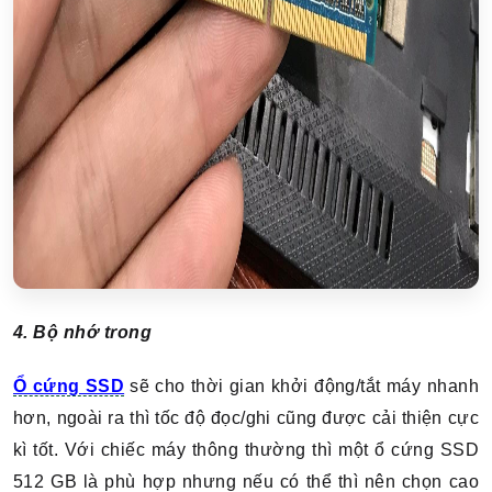
4. Bộ nhớ trong
Ổ cứng SSD
sẽ cho thời gian khởi động/tắt máy nhanh
hơn, ngoài ra thì tốc độ đọc/ghi cũng được cải thiện cực
kì tốt. Với chiếc máy thông thường thì một ổ cứng SSD
512 GB là phù hợp nhưng nếu có thể thì nên chọn cao