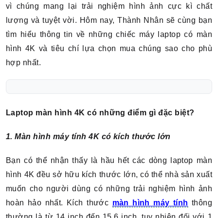
vì chúng mang lại trải nghiệm hình ảnh cực kì chất
lượng và tuyệt vời. Hôm nay, Thành Nhân sẽ cùng bạn
tìm hiểu thông tin về những chiếc máy laptop có màn
hình 4K và tiêu chí lựa chọn mua chúng sao cho phù
hợp nhất.
Laptop màn hình 4K có những điểm gì đặc biệt?
1. Màn hình máy tính 4K có kích thước lớn
Bạn có thể nhận thấy là hầu hết các dòng laptop màn
hình 4K đều sở hữu kích thước lớn, có thể nhà sản xuất
muốn cho người dùng có những trải nghiệm hình ảnh
hoàn hảo nhất. Kích thước
màn hình máy tính
thông
thường là từ 14 inch đến 15.6 inch, tuy nhiên đối với 1