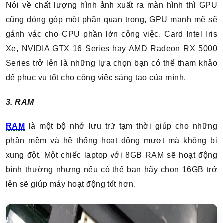
Nói về chất lượng hình ảnh xuất ra màn hình thì GPU
cũng đóng góp một phần quan trọng, GPU mạnh mẽ sẽ
gánh vác cho CPU phần lớn công việc. Card Intel Iris
Xe, NVIDIA GTX 16 Series hay AMD Radeon RX 5000
Series trở lên là những lựa chọn bạn có thể tham khảo
để phục vụ tốt cho công việc sáng tạo của mình.
3. RAM
RAM
là một bộ nhớ lưu trữ tạm thời giúp cho những
phần mềm và hệ thống hoạt động mượt mà không bị
xung đột. Một chiếc laptop với 8GB RAM sẽ hoạt động
bình thường nhưng nếu có thể bạn hãy chọn 16GB trở
lên sẽ giúp máy hoạt động tốt hơn.