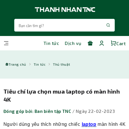
Tin tức
Dịch vụ
Cart
Trang chủ
Tin tức
Thủ thuật
Tiêu chí lựa chọn mua laptop có màn hình
4K
Đóng góp bởi: Ban biên tập TNC
/ Ngày 22-02-2023
Người dùng yêu thích những chiếc
laptop
màn hình 4K