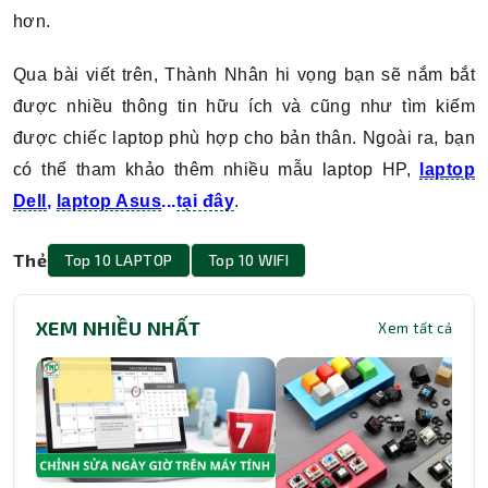
hơn.
Qua bài viết trên, Thành Nhân hi vọng bạn sẽ nắm bắt
được nhiều thông tin hữu ích và cũng như tìm kiếm
được chiếc laptop phù hợp cho bản thân. Ngoài ra, bạn
có thể tham khảo thêm nhiều mẫu laptop HP,
laptop
Dell
,
laptop Asus
...
tại đây
.
Thẻ
Top 10 LAPTOP
Top 10 WIFI
XEM NHIỀU NHẤT
Xem tất cả