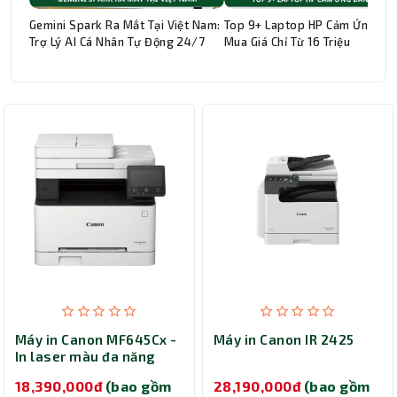
Gemini Spark Ra Mắt Tại Việt Nam:
Top 9+ Laptop HP Cảm Ứng Đá
Trợ Lý AI Cá Nhân Tự Động 24/7
Mua Giá Chỉ Từ 16 Triệu
Máy in Canon MF645Cx -
Máy in Canon IR 2425
In laser màu đa năng
18,390,000đ
(bao gồm
28,190,000đ
(bao gồm