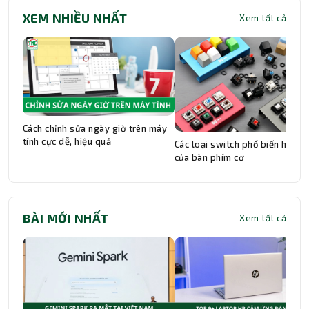
XEM NHIỀU NHẤT
Xem tất cả
Cách chỉnh sửa ngày giờ trên máy
tính cực dễ, hiệu quả
Các loại switch phổ biến hiện n
của bàn phím cơ
BÀI MỚI NHẤT
Xem tất cả