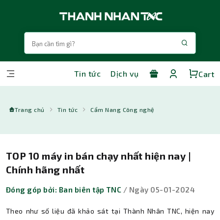
Tin tức
Dịch vụ
Cart
Trang chủ
Tin tức
Cẩm Nang Công nghệ
TOP 10 máy in bán chạy nhất hiện nay |
Chính hãng nhất
Đóng góp bởi: Ban biên tập TNC
/ Ngày 05-01-2024
Theo như số liệu đã khảo sát tại Thành Nhân TNC, hiện nay