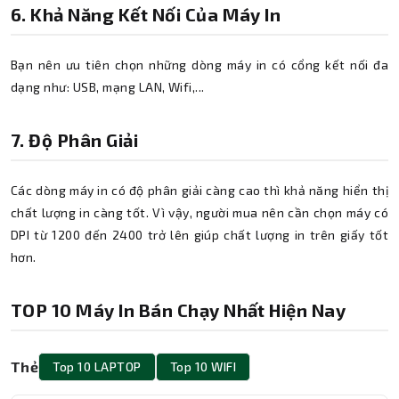
6. Khả Năng Kết Nối Của Máy In
Bạn nên ưu tiên chọn những dòng máy in có cổng kết nối đa
dạng như: USB, mạng LAN, Wifi,...
7. Độ Phân Giải
Các dòng máy in có độ phân giải càng cao thì khả năng hiển thị
chất lượng in càng tốt. Vì vậy, người mua nên cần chọn máy có
DPI từ 1200 đến 2400 trở lên giúp chất lượng in trên giấy tốt
hơn.
TOP 10 Máy In Bán Chạy Nhất Hiện Nay
Thẻ
Top 10 LAPTOP
Top 10 WIFI