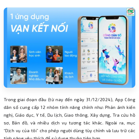
Trong giai đoạn đầu (từ nay đến ngày 31/12/2024), App Công
dân số cung cấp 12 nhóm tính năng chính như: Phản ánh kiến
nghị, Giáo dục, Y tế, Du lịch, Giao thông, Xây dựng, Tra cứu hồ
sơ, Bản đồ, và nhiều dịch vụ tương tác khác. Ngoài ra, mục
“Dịch vụ của tôi” cho phép người dùng tùy chỉnh và lưu trữ các
tính năng yêu thích để sử dụng thuận tiện hơn.