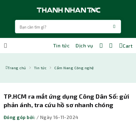
Tin tức
Dịch vụ
Cart
Trang chủ
Tin tức
Cẩm Nang Công nghệ
TP.HCM ra mắt ứng dụng Công Dân Số: gửi
phản ánh, tra cứu hồ sơ nhanh chóng
Đóng góp bởi:
/ Ngày 16-11-2024