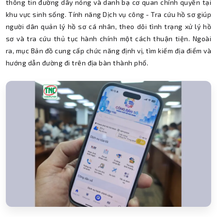
thông tin đường dây nóng và danh bạ cơ quan chính quyền tại
khu vực sinh sống. Tính năng Dịch vụ công - Tra cứu hồ sơ giúp
người dân quản lý hồ sơ cá nhân, theo dõi tình trạng xử lý hồ
sơ và tra cứu thủ tục hành chính một cách thuận tiện. Ngoài
ra, mục Bản đồ cung cấp chức năng định vị, tìm kiếm địa điểm và
hướng dẫn đường đi trên địa bàn thành phố.