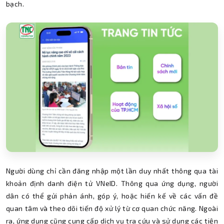
bạch.
Người dùng chỉ cần đăng nhập một lần duy nhất thông qua tài
khoản định danh điện tử VNeID. Thông qua ứng dụng, người
dân có thể gửi phản ánh, góp ý, hoặc hiến kế về các vấn đề
quan tâm và theo dõi tiến độ xử lý từ cơ quan chức năng. Ngoài
ra, ứng dụng cũng cung cấp dịch vụ tra cứu và sử dụng các tiện