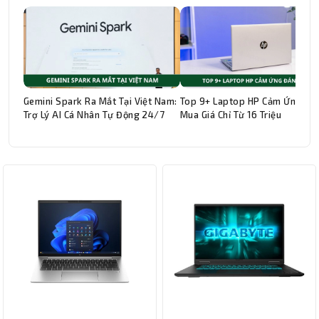
Gemini Spark Ra Mắt Tại Việt Nam:
Top 9+ Laptop HP Cảm Ứng Đá
Trợ Lý AI Cá Nhân Tự Động 24/7
Mua Giá Chỉ Từ 16 Triệu