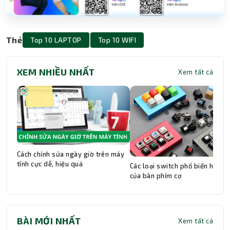
Thẻ
Top 10 LAPTOP
Top 10 WIFI
XEM NHIỀU NHẤT
Xem tất cả
Cách chỉnh sửa ngày giờ trên máy
tính cực dễ, hiệu quả
Các loại switch phổ biến hiện n
của bàn phím cơ
BÀI MỚI NHẤT
Xem tất cả