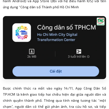
hành Android) và App Store (đối với hệ điều hành IOS) với tên
ứng dụng “Công dân số Thành phố Hồ Chí Minh
Được chính thức ra mắt vào ngày 14/11, App Công Dân Số
TP.HCM là kênh giao tiếp hai chiều hiện đại giữa người dân và
chính quyền thành phố. Thông qua tính năng tương tác “một
chạm”, người dân có thể gửi phản ánh, tra cứu hồ sơ, và tiếp