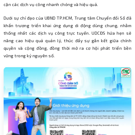
cận các dịch vụ công nhanh chóng và hiệu quả.
Dưới sự chỉ đạo của UBND TP.HCM, Trung tâm Chuyển đổi Số đã
khẩn trương triển khai ứng dụng di động dùng chung, nhằm
thống nhất các dịch vụ công trực tuyến. UDCĐS hứa hẹn sẽ
nâng cao hiệu quả quản lý, thúc đẩy sự gắn kết giữa chính
quyền và cộng đồng, đồng thời mở ra cơ hội phát triển bền
vững trong kỷ nguyên số.