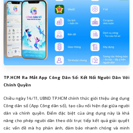
TP.HCM Ra Mắt App Công Dân Số: Kết Nối Người Dân Với
Chính Quyền
Chiều ngày 14/11, UBND TP.HCM chính thức giới thiệu ứng dụng
Công dân số (App Công dân số), tạo cầu nối hiện đại giữa người
dân và chính quyền. Điểm đặc biệt của ứng dụng này là khả
năng cho phép người dân theo dõi trực tiếp kết quả giải quyết
các vấn đề mà họ phản ánh, đảm bảo nhanh chóng và minh