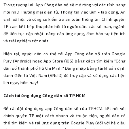
Trong tương lai, App Công dân số sẽ mở rộng với các tính năng
mới như Thương mại điện tử, Thông tin việc làm - lao động, An
sinh xã hội, và công cụ kiểm tra an toàn thông tin. Chính quyền
TP cam kết tiếp thu phản hồi từ người dân, các sở, ban, ngành
để liên tục cập nhật, nâng cấp ứng dụng, đảm bảo sự tiện ích
và trải nghiệm tốt nhất.
Hiện tại, người dân có thể tải App Công dân số trên Google
Play (Android) hoặc App Store (iOS) bằng cách tìm kiếm "Công
dân số thành phố Hồ Chí Minh." Đăng nhập bằng tài khoản định
danh điện tử Việt Nam (VNeID) để truy cập và sử dụng các tiện
ích ngay hôm nay!
Cách tải ứng dụng Công dân số TP.HCM
Để cài đặt ứng dụng app Công dân số của TPHCM, kết nối với
chính quyền TP một cách nhanh và thuận tiện, người dân có
thể tìm kiếm và tải ứng dụng trên Google Play (đối với hệ điều