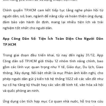
Chính quyền TP.HCM cam kết tiếp tục lắng nghe phản hồi từ
người dân, sở, ban, ngành để nâng cấp và hoàn thiện ứng dụng,
đảm bảo vận hành ổn định, mang lại nhiều tiện ích và trải
nghiệm tốt nhất cho người dân.
App Công Dân Số: Tiện Ích Toàn Diện Cho Người Dân
TP.HCM
Trong giai đoạn đầu triển khai, từ nay đến ngày 31/12, App
Công dân số TP.HCM giới thiệu 12 nhóm tính năng chính, bao
gồm các lĩnh vực quan trọng như Y tế, Giáo dục, Du lịch, Giao
thông, Xây dựng. Nổi bật nhất là mục Phản ánh kiến nghị, cho
phép người dân gửi ý kiến tới hệ thống 1022 về các vấn đề như
sự cố hạ tầng kỹ thuật hay các vấn đề kinh tế, văn hóa xã hội
và quốc phòng an ninh.
Ứng dụng còn tích hợp mục Cơ quan nhà nước, hỗ trợ tra cứu