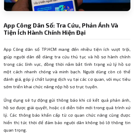
App Công Dân Số: Tra Cứu, Phản Ánh Và
Tiện Ích Hành Chính Hiện Đại
App Công dân số TP.HCM mang đến nhiều tiện ích vượt trội,
giúp người dân dễ dàng tra cứu thủ tục và hồ sơ hành chính
trong các lĩnh vực, đồng thời nắm bắt tình trạng xử lý hồ sơ
một cách nhanh chóng và minh bạch. Người dùng còn có thể
đánh giá, góp ý chất lượng dịch vụ tại các cơ quan, với mục tiêu
sớm triển khai chức năng nộp hồ sơ trực tuyến.
Ứng dụng sẽ tự động gửi thông báo khi có kết quả phản ánh,
hồ sơ được giải quyết, hoặc có diễn tiến mới trong quá trình xử
lý. Các thông báo khẩn cấp từ cơ quan chức năng cũng được
hiển thị tức thời để đảm bảo người dân không bỏ lỡ thông tin
quan trọng.