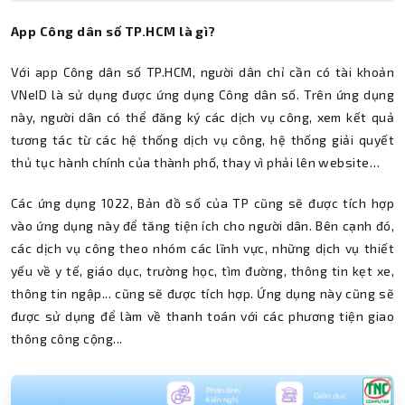
App Công dân số TP.HCM là gì?
Với app Công dân số TP.HCM, người dân chỉ cần có tài khoản
VNeID là sử dụng được ứng dụng Công dân số. Trên ứng dụng
này, người dân có thể đăng ký các dịch vụ công, xem kết quả
tương tác từ các hệ thống dịch vụ công, hệ thống giải quyết
thủ tục hành chính của thành phố, thay vì phải lên website…
Các ứng dụng 1022, Bản đồ số của TP cũng sẽ được tích hợp
vào ứng dụng này để tăng tiện ích cho người dân. Bên cạnh đó,
các dịch vụ công theo nhóm các lĩnh vực, những dịch vụ thiết
yếu về y tế, giáo dục, trường học, tìm đường, thông tin kẹt xe,
thông tin ngập... cũng sẽ được tích hợp. Ứng dụng này cũng sẽ
được sử dụng để làm về thanh toán với các phương tiện giao
thông công cộng...