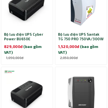
Bộ lưu điện UPS Cyber
Bộ lưu điện UPS Santak
Power BU650E
TG 750 PRO 750VA/300W
(650VA/360W)
829,000đ
(bao gồm
1,520,000đ
(bao gồm
VAT)
VAT)
1,090,000đ
2,050,000đ