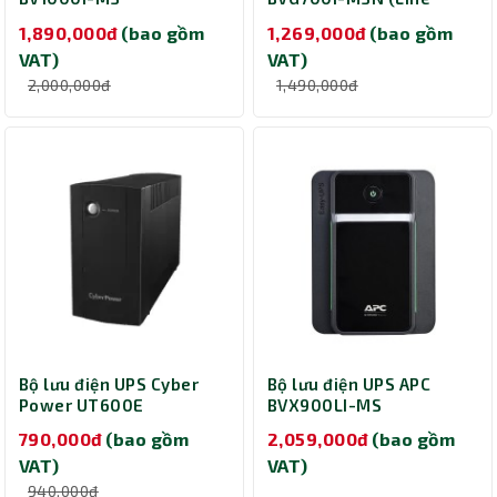
Interactive/700VA/360W)
1,890,000đ
(bao gồm
1,269,000đ
(bao gồm
VAT)
VAT)
2,000,000đ
1,490,000đ
Bộ lưu điện UPS Cyber
Bộ lưu điện UPS APC
Power UT600E
BVX900LI-MS
(600VA/360W)
790,000đ
(bao gồm
2,059,000đ
(bao gồm
VAT)
VAT)
940,000đ