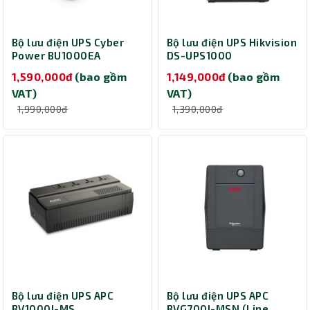
Bộ lưu điện UPS Cyber
Bộ lưu điện UPS Hikvision
Power BU1000EA
DS-UPS1000
(1000VA/600W)
(Offline/1000VA/600W)
1,590,000đ
(bao gồm
1,149,000đ
(bao gồm
VAT)
VAT)
1,990,000đ
1,390,000đ
Bộ lưu điện UPS APC
Bộ lưu điện UPS APC
BV1000I-MS
BVG700I-MSN (Line