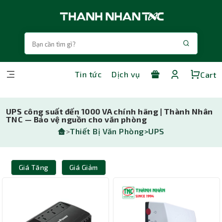
Tin tức
Dịch vụ
Cart
UPS công suất đến 1000 VA chính hãng | Thành Nhân
TNC — Bảo vệ nguồn cho văn phòng
>
Thiết Bị Văn Phòng>
UPS
Giá Tăng
Giá Giảm