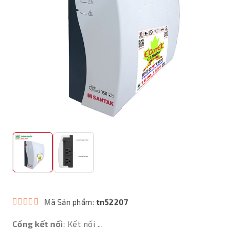
Mã Sản phẩm:
tn52207
Cổng kết nối
: Kết nối ...