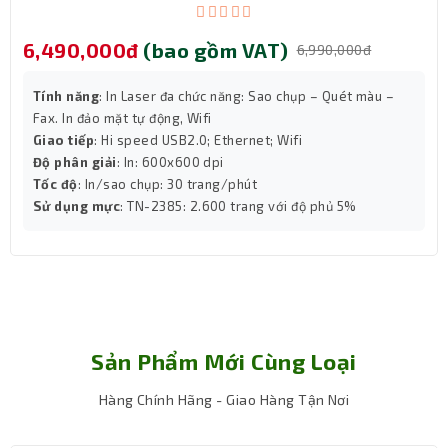
Nguồn: 165-265VAc/ 50Hz
6,490,000đ
(bao gồm VAT)
6,990,000đ
Tính năng
: In Laser đa chức năng: Sao chụp – Quét màu –
Fax. In đảo mặt tự động, Wifi
Giao tiếp
: Hi speed USB2.0; Ethernet; Wifi
Độ phân giải
: In: 600x600 dpi
Tốc độ
: In/sao chụp: 30 trang/phút
Sử dụng mực
: TN-2385: 2.600 trang với độ phủ 5%
Sản Phẩm Mới Cùng Loại
Hàng Chính Hãng - Giao Hàng Tận Nơi