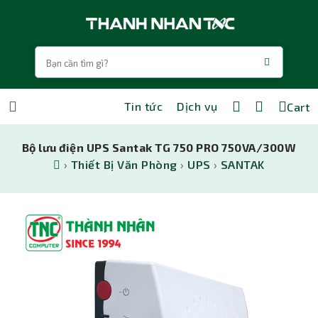
Tin tức
Dịch vụ
Cart
Bộ lưu điện UPS Santak TG 750 PRO 750VA/300W
›
Thiết Bị Văn Phòng
›
UPS
›
SANTAK