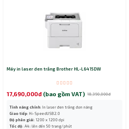
Máy in laser đen trắng Brother HL-L6415DW
17,690,000đ
(bao gồm VAT)
18,390,000đ
Tính năng chính
: In laser đen trắng đơn năng
Giao tiếp
: Hi-SpeedUSB2.0
Độ phân giải
: 1200 x 1200 dpi
Tốc độ
: A4: lên đến 50 trang/phút