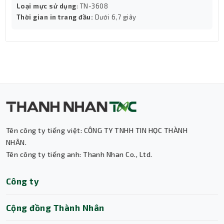
Loại mực sử dụng
: TN-3608
Thời gian in trang đầu:
Dưới 6,7 giây
Tên công ty tiếng việt: CÔNG TY TNHH TIN HỌC THÀNH
NHÂN.
Tên công ty tiếng anh: Thanh Nhan Co., Ltd.
Thành Nhân TNC
Công ty
Trợ lý AI • Phản hồi tức thì
Cộng đồng Thành Nhân