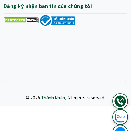
Đăng ký nhận bản tin của chúng tôi
©
2026
Thành Nhân
, All rights reserved.
Xóa lịch sử chat?