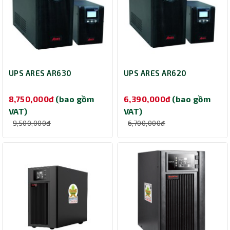
UPS ARES AR630
UPS ARES AR620
8,750,000đ
(bao gồm
6,390,000đ
(bao gồm
VAT)
VAT)
9,500,000đ
6,700,000đ