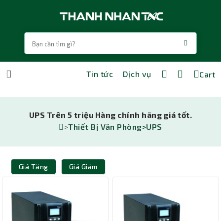
Tin tức
Dịch vụ
Cart
UPS Trên 5 triệu Hàng chính hãng giá tốt.
>
Thiết Bị Văn Phòng>
UPS
Giá Tăng
Giá Giảm