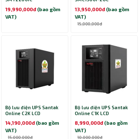
19,990,000đ
(bao gồm
13,950,000đ
(bao gồm
VAT)
VAT)
15,000,000đ
Bộ lưu điện UPS Santak
Bộ lưu điện UPS Santak
Online C2K LCD
Online C1K LCD
2000VA/1800W
1000VA/900W
14,190,000đ
(bao gồm
8,990,000đ
(bao gồm
VAT)
VAT)
15,000,000đ
10,000,000đ