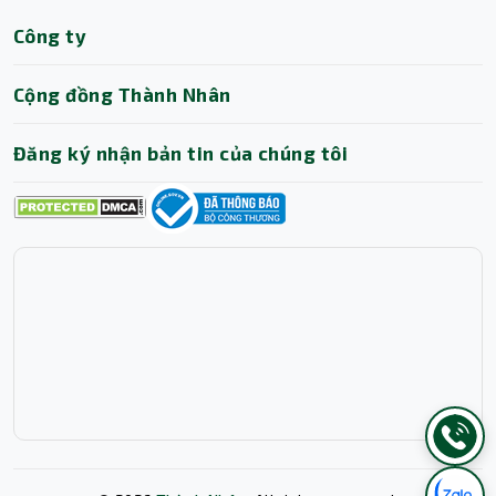
Công ty
Cộng đồng Thành Nhân
Đăng ký nhận bản tin của chúng tôi