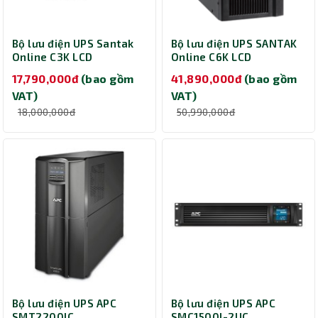
Bộ lưu điện UPS Santak
Bộ lưu điện UPS SANTAK
Online C3K LCD
Online C6K LCD
3000VA/2700W
6000VA/5400W
17,790,000đ
(bao gồm
41,890,000đ
(bao gồm
VAT)
VAT)
18,000,000đ
50,990,000đ
Bộ lưu điện UPS APC
Bộ lưu điện UPS APC
SMT2200IC
SMC1500I-2UC