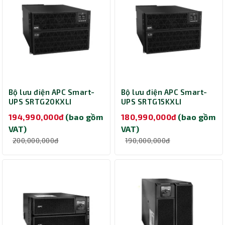
Bộ lưu điện APC Smart-
Bộ lưu điện APC Smart-
UPS SRTG20KXLI
UPS SRTG15KXLI
(Online/20000VA/20000W)
(Online/15000VA/15000W)
194,990,000đ
(bao gồm
180,990,000đ
(bao gồm
VAT)
VAT)
200,000,000đ
190,000,000đ