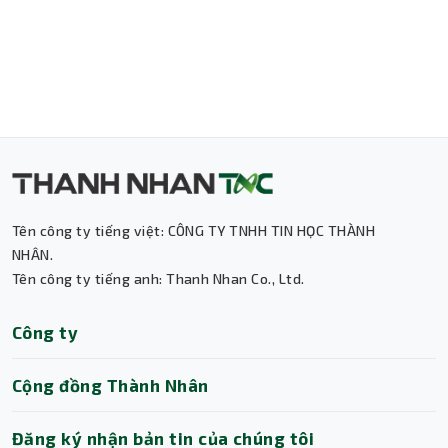
Tên công ty tiếng việt: CÔNG TY TNHH TIN HỌC THÀNH
NHÂN.
Tên công ty tiếng anh: Thanh Nhan Co., Ltd.
Thành Nhân TNC
Công ty
Trợ lý AI • Phản hồi tức thì
Cộng đồng Thành Nhân
Đăng ký nhận bản tin của chúng tôi