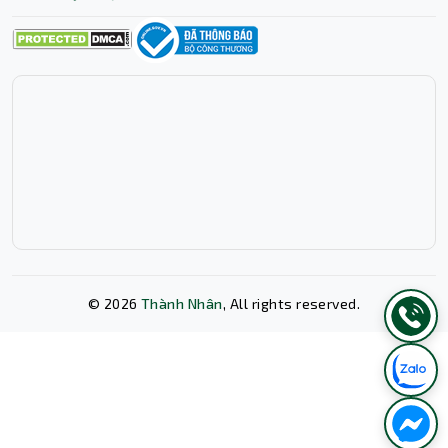
©
2026
Thành Nhân
, All rights reserved.
Xóa lịch sử chat?