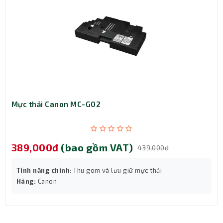
Mực thải Canon MC-G02
389,000đ
(bao gồm VAT)
439,000đ
Tính năng chính
: Thu gom và lưu giữ mực thải
Hãng:
Canon