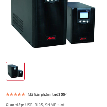
Mã Sản phẩm:
tnd3054
Giao tiếp
: USB, RJ45, SNMP slot