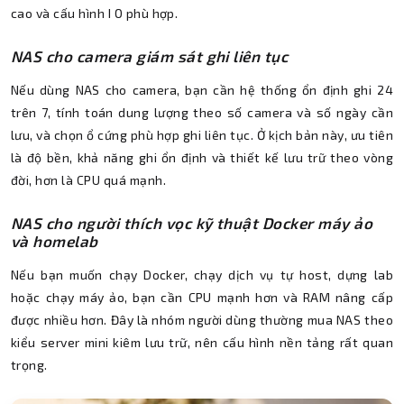
cao và cấu hình I O phù hợp.
NAS cho camera giám sát ghi liên tục
Nếu dùng NAS cho camera, bạn cần hệ thống ổn định ghi 24
trên 7, tính toán dung lượng theo số camera và số ngày cần
lưu, và chọn ổ cứng phù hợp ghi liên tục. Ở kịch bản này, ưu tiên
là độ bền, khả năng ghi ổn định và thiết kế lưu trữ theo vòng
đời, hơn là CPU quá mạnh.
NAS cho người thích vọc kỹ thuật Docker máy ảo
và homelab
Nếu bạn muốn chạy Docker, chạy dịch vụ tự host, dựng lab
hoặc chạy máy ảo, bạn cần CPU mạnh hơn và RAM nâng cấp
được nhiều hơn. Đây là nhóm người dùng thường mua NAS theo
kiểu server mini kiêm lưu trữ, nên cấu hình nền tảng rất quan
trọng.