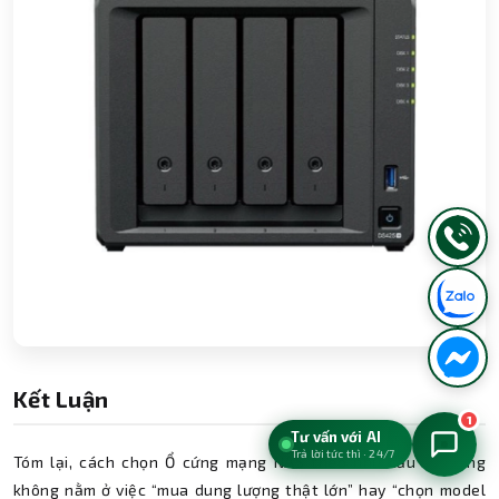
Kết Luận
1
Tư vấn với AI
Trả lời tức thì · 24/7
Tóm lại, cách chọn Ổ cứng mạng NAS theo nhu cầu sử dụng
không nằm ở việc “mua dung lượng thật lớn” hay “chọn model