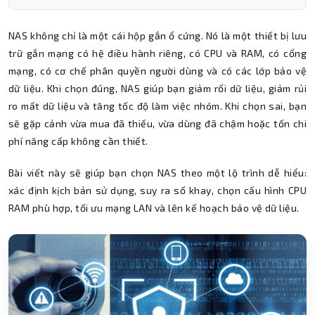
NAS không chỉ là một cái hộp gắn ổ cứng. Nó là một thiết bị lưu
trữ gắn mạng có hệ điều hành riêng, có CPU và RAM, có cổng
mạng, có cơ chế phân quyền người dùng và có các lớp bảo vệ
dữ liệu. Khi chọn đúng, NAS giúp bạn giảm rối dữ liệu, giảm rủi
ro mất dữ liệu và tăng tốc độ làm việc nhóm. Khi chọn sai, bạn
sẽ gặp cảnh vừa mua đã thiếu, vừa dùng đã chậm hoặc tốn chi
phí nâng cấp không cần thiết.
Bài viết này sẽ giúp bạn chọn NAS theo một lộ trình dễ hiểu:
xác định kịch bản sử dụng, suy ra số khay, chọn cấu hình CPU
RAM phù hợp, tối ưu mạng LAN và lên kế hoạch bảo vệ dữ liệu.