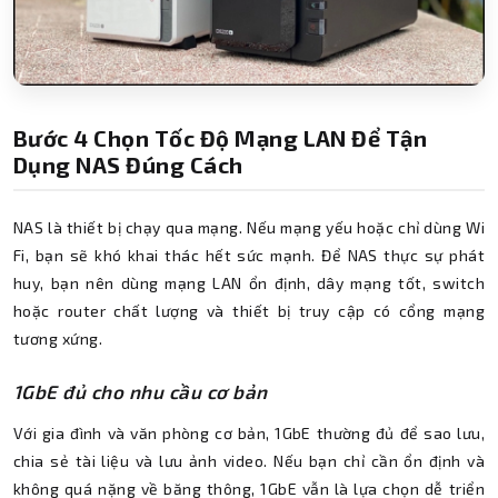
Bước 4 Chọn Tốc Độ Mạng LAN Để Tận
Dụng NAS Đúng Cách
NAS là thiết bị chạy qua mạng. Nếu mạng yếu hoặc chỉ dùng Wi
Fi, bạn sẽ khó khai thác hết sức mạnh. Để NAS thực sự phát
huy, bạn nên dùng mạng LAN ổn định, dây mạng tốt, switch
hoặc router chất lượng và thiết bị truy cập có cổng mạng
tương xứng.
1GbE đủ cho nhu cầu cơ bản
Với gia đình và văn phòng cơ bản, 1GbE thường đủ để sao lưu,
chia sẻ tài liệu và lưu ảnh video. Nếu bạn chỉ cần ổn định và
không quá nặng về băng thông, 1GbE vẫn là lựa chọn dễ triển