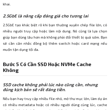
khai.
2.5GbE là nâng cấp đáng giá cho tương lai
2.5GbE tạo khác biệt rõ khi bạn thường xuyên chép file lớn, có
nhiều người truy cập hoặc làm nội dung. Nó cũng là lựa chọn
giúp bạn dùng lâu hơn mà không phải đổi thiết bị quá sớm. Bạn
sẽ cần cân nhắc đồng bộ thêm switch hoặc card mạng nếu
muốn tận dụng tối đa.
Bước 5 Có Cần SSD Hoặc NVMe Cache
Không
SSD cache không phải lúc nào cũng cần, nhưng
đúng kịch bản sẽ rất đáng tiền.
Nếu bạn hay truy cập nhiều file nhỏ, mở thư mục lớn, làm dự án
có nhiều metadata hoặc có nhiều người dùng cùng lúc, cache