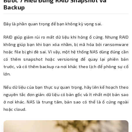
Backup
Đây là phần quan trọng để bạn không kỳ vọng sai.
RAID giúp giảm rủi ro mất dữ liệu khi hỏng ổ cứng. Nhưng RAID
không giúp bạn khi bạn xóa nhầm, bị mã hóa bởi ransomware
hoặc file bị ghi đè sai. Vì vậy, một hệ thống NAS dùng đúng cần
có thêm snapshot hoặc versioning để quay lại phiên bản
trước, và có thêm backup ra nơi khác theo lịch để phòng sự cố
lớn.
Nếu dữ liệu của bạn thực sự quan trọng, hãy lên kế hoạch theo
nguyên tắc đơn giản: dữ liệu có bản gốc và ít nhất một bản sao
ở nơi khác. NAS là trung tâm, bản sao có thể là ổ cứng ngoài
hoặc cloud.