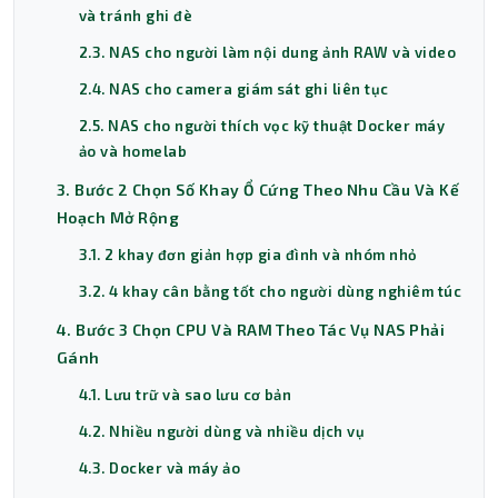
và tránh ghi đè
2.3. NAS cho người làm nội dung ảnh RAW và video
2.4. NAS cho camera giám sát ghi liên tục
2.5. NAS cho người thích vọc kỹ thuật Docker máy
ảo và homelab
3. Bước 2 Chọn Số Khay Ổ Cứng Theo Nhu Cầu Và Kế
Hoạch Mở Rộng
3.1. 2 khay đơn giản hợp gia đình và nhóm nhỏ
3.2. 4 khay cân bằng tốt cho người dùng nghiêm túc
4. Bước 3 Chọn CPU Và RAM Theo Tác Vụ NAS Phải
Gánh
4.1. Lưu trữ và sao lưu cơ bản
4.2. Nhiều người dùng và nhiều dịch vụ
4.3. Docker và máy ảo