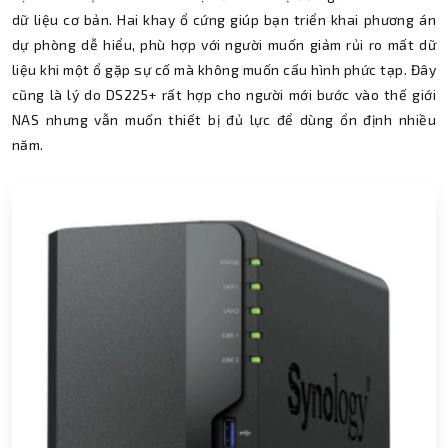
dữ liệu cơ bản. Hai khay ổ cứng giúp bạn triển khai phương án
dự phòng dễ hiểu, phù hợp với người muốn giảm rủi ro mất dữ
liệu khi một ổ gặp sự cố mà không muốn cấu hình phức tạp. Đây
cũng là lý do DS225+ rất hợp cho người mới bước vào thế giới
NAS nhưng vẫn muốn thiết bị đủ lực để dùng ổn định nhiều
năm.