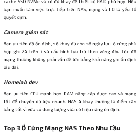
cache SSD NVMe và có đủ khay để thiết kế RAID phù hợp. Nếu
bạn muốn làm việc trực tiếp trên NAS, mạng và I O là yếu tố
quyết định.
Camera giám sát
Bạn ưu tiên độ ổn định, số khay đủ cho số ngày lưu, ổ cứng phù
hợp ghi 24 trên 7 và cấu hình lưu trữ theo vòng đời. Tốc độ
mạng thường không phải vấn đề lớn bằng khả năng ghi ổn định
lâu dài.
Homelab dev
Bạn ưu tiên CPU mạnh hơn, RAM nâng cấp được cao và mạng
tốt để chuyển dữ liệu nhanh. NAS 4 khay thường là điểm cân
bằng tốt vì vừa có dung lượng vừa có hiệu năng ổn định.
Top 3 Ổ Cứng Mạng NAS Theo Nhu Cầu