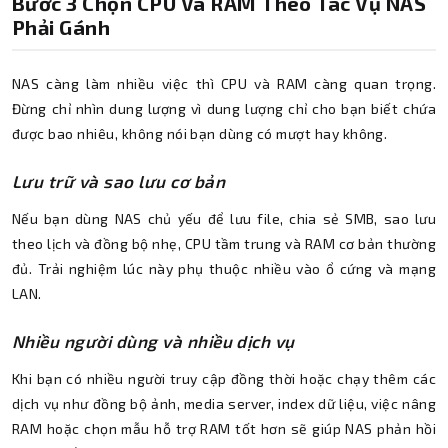
Bước 3 Chọn CPU Và RAM Theo Tác Vụ NAS
Phải Gánh
NAS càng làm nhiều việc thì CPU và RAM càng quan trọng.
Đừng chỉ nhìn dung lượng vì dung lượng chỉ cho bạn biết chứa
được bao nhiêu, không nói bạn dùng có mượt hay không.
Lưu trữ và sao lưu cơ bản
Nếu bạn dùng NAS chủ yếu để lưu file, chia sẻ SMB, sao lưu
theo lịch và đồng bộ nhẹ, CPU tầm trung và RAM cơ bản thường
đủ. Trải nghiệm lúc này phụ thuộc nhiều vào ổ cứng và mạng
LAN.
Nhiều người dùng và nhiều dịch vụ
Khi bạn có nhiều người truy cập đồng thời hoặc chạy thêm các
dịch vụ như đồng bộ ảnh, media server, index dữ liệu, việc nâng
RAM hoặc chọn mẫu hỗ trợ RAM tốt hơn sẽ giúp NAS phản hồi