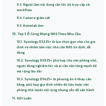
9.3. Người làm nội dung cần tốc độ truy cập và
workflow
9.4. Camera giám sát
9.5. Homelab dev
10. Top 3 Ổ Cứng Mạng NAS Theo Nhu Cầu
10.1. Synology DS225+ là lựa chọn gọn nhẹ cho gia
đình và nhóm làm việc nhỏ cần NAS ổn định, dễ
dùng
10.2. Synology DS925+ phù hợp cho văn phòng nhỏ,
người dùng nghiêm túc và ai cần nền tảng mạnh để
mở rộng lâu dài
10.3. Synology DS425+ là phương án 4 khay cân
bằng, phù hợp gia đình nhiều dữ liệu hoặc văn
phòng nhỏ muốn mở rộng nhưng vẫn dễ vận hành
11. Kết Luận