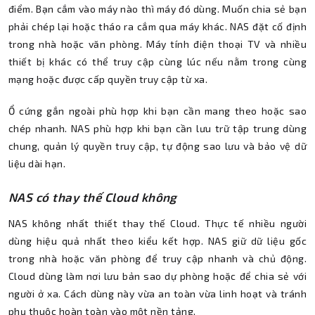
điểm. Bạn cắm vào máy nào thì máy đó dùng. Muốn chia sẻ bạn
phải chép lại hoặc tháo ra cắm qua máy khác. NAS đặt cố định
trong nhà hoặc văn phòng. Máy tính điện thoại TV và nhiều
thiết bị khác có thể truy cập cùng lúc nếu nằm trong cùng
mạng hoặc được cấp quyền truy cập từ xa.
Ổ cứng gắn ngoài phù hợp khi bạn cần mang theo hoặc sao
chép nhanh. NAS phù hợp khi bạn cần lưu trữ tập trung dùng
chung, quản lý quyền truy cập, tự động sao lưu và bảo vệ dữ
liệu dài hạn.
NAS có thay thế Cloud không
NAS không nhất thiết thay thế Cloud. Thực tế nhiều người
dùng hiệu quả nhất theo kiểu kết hợp. NAS giữ dữ liệu gốc
trong nhà hoặc văn phòng để truy cập nhanh và chủ động.
Cloud dùng làm nơi lưu bản sao dự phòng hoặc để chia sẻ với
người ở xa. Cách dùng này vừa an toàn vừa linh hoạt và tránh
phụ thuộc hoàn toàn vào một nền tảng.