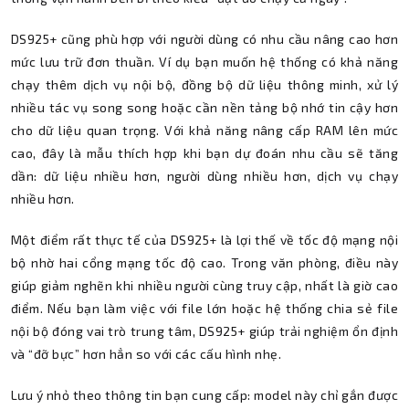
DS925+ cũng phù hợp với người dùng có nhu cầu nâng cao hơn
mức lưu trữ đơn thuần. Ví dụ bạn muốn hệ thống có khả năng
chạy thêm dịch vụ nội bộ, đồng bộ dữ liệu thông minh, xử lý
nhiều tác vụ song song hoặc cần nền tảng bộ nhớ tin cậy hơn
cho dữ liệu quan trọng. Với khả năng nâng cấp RAM lên mức
cao, đây là mẫu thích hợp khi bạn dự đoán nhu cầu sẽ tăng
dần: dữ liệu nhiều hơn, người dùng nhiều hơn, dịch vụ chạy
nhiều hơn.
Một điểm rất thực tế của DS925+ là lợi thế về tốc độ mạng nội
bộ nhờ hai cổng mạng tốc độ cao. Trong văn phòng, điều này
giúp giảm nghẽn khi nhiều người cùng truy cập, nhất là giờ cao
điểm. Nếu bạn làm việc với file lớn hoặc hệ thống chia sẻ file
nội bộ đóng vai trò trung tâm, DS925+ giúp trải nghiệm ổn định
và “đỡ bực” hơn hẳn so với các cấu hình nhẹ.
Lưu ý nhỏ theo thông tin bạn cung cấp: model này chỉ gắn được