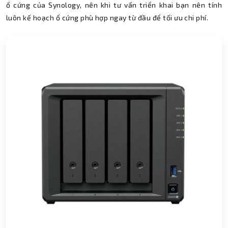
ổ cứng của Synology, nên khi tư vấn triển khai bạn nên tính
luôn kế hoạch ổ cứng phù hợp ngay từ đầu để tối ưu chi phí.