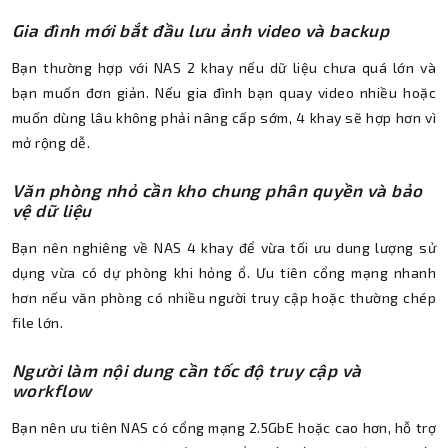
Gia đình mới bắt đầu lưu ảnh video và backup
Bạn thường hợp với NAS 2 khay nếu dữ liệu chưa quá lớn và
bạn muốn đơn giản. Nếu gia đình bạn quay video nhiều hoặc
muốn dùng lâu không phải nâng cấp sớm, 4 khay sẽ hợp hơn vì
mở rộng dễ.
Văn phòng nhỏ cần kho chung phân quyền và bảo
vệ dữ liệu
Bạn nên nghiêng về NAS 4 khay để vừa tối ưu dung lượng sử
dụng vừa có dự phòng khi hỏng ổ. Ưu tiên cổng mạng nhanh
hơn nếu văn phòng có nhiều người truy cập hoặc thường chép
file lớn.
Người làm nội dung cần tốc độ truy cập và
workflow
Bạn nên ưu tiên NAS có cổng mạng 2.5GbE hoặc cao hơn, hỗ trợ