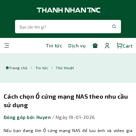
Tin tức
Dịch vụ
Cart
Trang chủ
Tin tức
Thủ thuật
Cách chọn Ổ cứng mạng NAS theo nhu cầu
sử dụng
Đóng góp bởi: Huyen
/ Ngày 19-01-2026
Nếu bạn đang tìm Ổ cứng mạng NAS để lưu ảnh và video gia