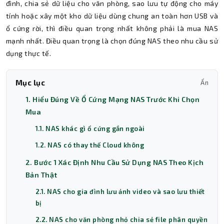
đình, chia sẻ dữ liệu cho văn phòng, sao lưu tự động cho máy
tính hoặc xây một kho dữ liệu dùng chung an toàn hơn USB và
ổ cứng rời, thì điều quan trọng nhất không phải là mua NAS
mạnh nhất. Điều quan trọng là chọn đúng NAS theo nhu cầu sử
dụng thực tế.
Mục lục
Ẩn
1. Hiểu Đúng Về Ổ Cứng Mạng NAS Trước Khi Chọn
Mua
1.1. NAS khác gì ổ cứng gắn ngoài
1.2. NAS có thay thế Cloud không
2. Bước 1 Xác Định Nhu Cầu Sử Dụng NAS Theo Kịch
Bản Thật
2.1. NAS cho gia đình lưu ảnh video và sao lưu thiết
bị
2.2. NAS cho văn phòng nhỏ chia sẻ file phân quyền