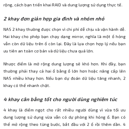
rộng, cách bạn triển khai RAID và dung lượng sử dụng thực tế.
2 khay đơn giản hợp gia đình và nhóm nhỏ
NAS 2 khay thường được chọn vì chi phí dễ chịu và vận hành dễ.
Hai khay cho phép bạn chạy dạng mirror, nghĩa là một ổ hỏng
vẫn còn dữ liệu trên ổ còn lại. Đây là lựa chọn hợp lý nếu bạn
ưu tiên an toàn cơ bản và dữ liệu chưa quá lớn.
Nhược điểm là mở rộng dung lượng sẽ khó hơn. Khi đầy, bạn
thường phải thay cả hai ổ bằng ổ lớn hơn hoặc nâng cấp lên
NAS nhiều khay hơn. Nếu bạn dự đoán dữ liệu tăng nhanh, 2
khay có thể nhanh chật.
4 khay cân bằng tốt cho người dùng nghiêm túc
4 khay là điểm ngọt cho rất nhiều người dùng vì vừa tối ưu
dung lượng sử dụng vừa vẫn có dự phòng khi hỏng ổ. Bạn có
thể mở rộng theo từng bước, bắt đầu với 2 ổ rồi thêm dần. 4