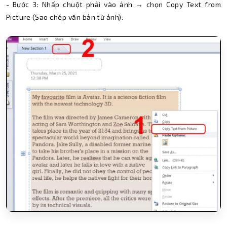
- Bước 3: Nhấp chuột phải vào ảnh → chọn Copy Text from
Picture (Sao chép văn bản từ ảnh).