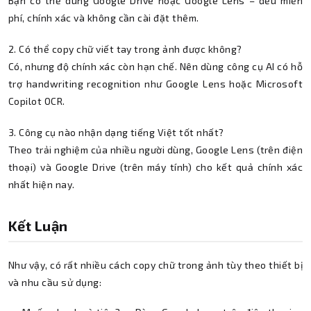
Bạn có thể dùng Google Drive hoặc Google Lens – đều miễn
phí, chính xác và không cần cài đặt thêm.
2. Có thể copy chữ viết tay trong ảnh được không?
Có, nhưng độ chính xác còn hạn chế. Nên dùng công cụ AI có hỗ
trợ handwriting recognition như Google Lens hoặc Microsoft
Copilot OCR.
3. Công cụ nào nhận dạng tiếng Việt tốt nhất?
Theo trải nghiệm của nhiều người dùng, Google Lens (trên điện
thoại) và Google Drive (trên máy tính) cho kết quả chính xác
nhất hiện nay.
Kết Luận
Như vậy, có rất nhiều cách copy chữ trong ảnh tùy theo thiết bị
và nhu cầu sử dụng: