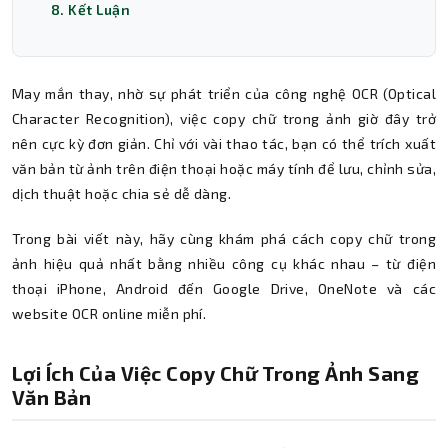
8. Kết Luận
May mắn thay, nhờ sự phát triển của công nghệ OCR (Optical
Character Recognition), việc copy chữ trong ảnh giờ đây trở
nên cực kỳ đơn giản. Chỉ với vài thao tác, bạn có thể trích xuất
văn bản từ ảnh trên điện thoại hoặc máy tính để lưu, chỉnh sửa,
dịch thuật hoặc chia sẻ dễ dàng.
Trong bài viết này, hãy cùng khám phá cách copy chữ trong
ảnh hiệu quả nhất bằng nhiều công cụ khác nhau – từ điện
thoại iPhone, Android đến Google Drive, OneNote và các
website OCR online miễn phí.
Lợi Ích Của Việc Copy Chữ Trong Ảnh Sang
Văn Bản