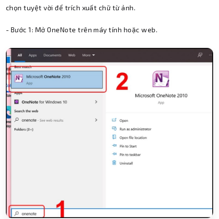
chọn tuyệt vời để trích xuất chữ từ ảnh.
- Bước 1: Mở OneNote trên máy tính hoặc web.