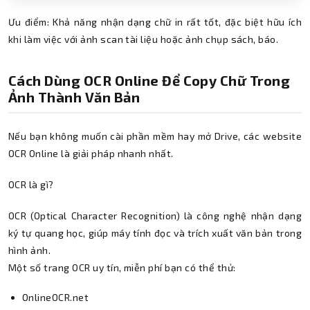
Ưu điểm: Khả năng nhận dạng chữ in rất tốt, đặc biệt hữu ích
khi làm việc với ảnh scan tài liệu hoặc ảnh chụp sách, báo.
Cách Dùng OCR Online Để Copy Chữ Trong
Ảnh Thành Văn Bản
Nếu bạn không muốn cài phần mềm hay mở Drive, các website
OCR Online là giải pháp nhanh nhất.
OCR là gì?
OCR (Optical Character Recognition) là công nghệ nhận dạng
ký tự quang học, giúp máy tính đọc và trích xuất văn bản trong
hình ảnh.
Một số trang OCR uy tín, miễn phí bạn có thể thử:
OnlineOCR.net