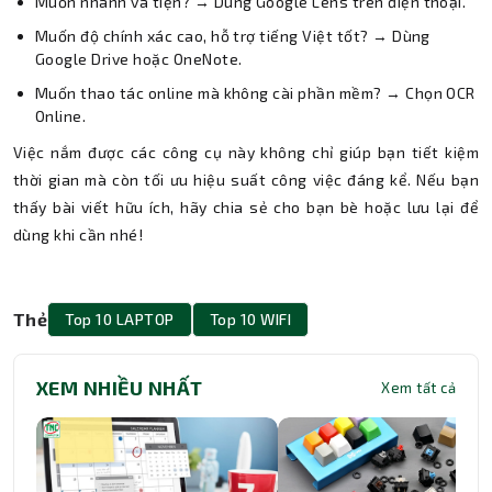
Muốn nhanh và tiện? → Dùng Google Lens trên điện thoại.
Muốn độ chính xác cao, hỗ trợ tiếng Việt tốt? → Dùng
Google Drive hoặc OneNote.
Muốn thao tác online mà không cài phần mềm? → Chọn OCR
Online.
Việc nắm được các công cụ này không chỉ giúp bạn tiết kiệm
thời gian mà còn tối ưu hiệu suất công việc đáng kể. Nếu bạn
thấy bài viết hữu ích, hãy chia sẻ cho bạn bè hoặc lưu lại để
dùng khi cần nhé!
Thẻ
Top 10 LAPTOP
Top 10 WIFI
XEM NHIỀU NHẤT
Xem tất cả