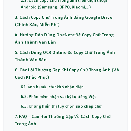
2.2. Cách copy chữ trong ảnh trên điện thoại
Android (Samsung, OPPO, Xiaomi,...)
3. Cách Copy Chữ Trong Ảnh Bằng Google Drive
(Chính Xác, Miễn Phí)
4. Hướng Dẫn Dùng OneNote Để Copy Chữ Trong
Ảnh Thành Văn Bản
5. Cách Dùng OCR Online Để Copy Chữ Trong Ảnh
Thành Văn Bản
6. Các Lỗi Thường Gặp Khi Copy Chữ Trong Ảnh (Và
Cách Khắc Phục)
6.1. Ảnh bị mờ, chữ khó nhận diện
6.2. Phần mềm nhận sai ký tự tiếng Việt
6.3. Không hiển thị tùy chọn sao chép chữ
7. FAQ – Câu Hỏi Thường Gặp Về Cách Copy Chữ
Trong Ảnh