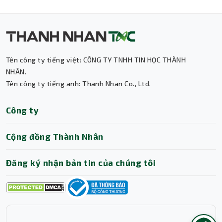
Thành Nhân TNC
Trợ lý AI • Phản hồi tức thì
Tên công ty tiếng việt: CÔNG TY TNHH TIN HỌC THÀNH
NHÂN.
Tên công ty tiếng anh: Thanh Nhan Co., Ltd.
Công ty
Cộng đồng Thành Nhân
Đăng ký nhận bản tin của chúng tôi