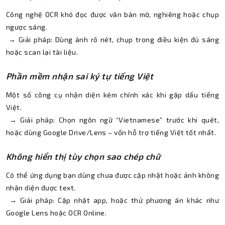
Công nghệ OCR khó đọc được văn bản mờ, nghiêng hoặc chụp
ngược sáng.
→ Giải pháp: Dùng ảnh rõ nét, chụp trong điều kiện đủ sáng
hoặc scan lại tài liệu.
Phần mềm nhận sai ký tự tiếng Việt
Một số công cụ nhận diện kém chính xác khi gặp dấu tiếng
Việt.
→ Giải pháp: Chọn ngôn ngữ “Vietnamese” trước khi quét,
hoặc dùng Google Drive/Lens – vốn hỗ trợ tiếng Việt tốt nhất.
Không hiển thị tùy chọn sao chép chữ
Có thể ứng dụng bạn dùng chưa được cập nhật hoặc ảnh không
nhận diện được text.
→ Giải pháp: Cập nhật app, hoặc thử phương án khác như
Google Lens hoặc OCR Online.