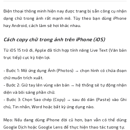
Điện thoại thông minh hiện nay được trang bị sẵn công cụ nhận
dạng chữ trong ảnh rất mạnh mẽ. Tùy theo bạn dùng iPhone
hay Android, cách làm sẽ hơi khác nhau.
Cách copy chữ trong ảnh trên iPhone (iOS)
Từ iOS 15 trở đi, Apple đã tích hợp tính năng Live Text (Văn bản
trực tiếp) cực kỳ tiện lợi.
- Bước 1: Mở ứng dụng Ảnh (Photos) → chọn hình có chứa đoạn
chữ muốn trích xuất.
- Bước 2: Giữ tay lên vùng văn bản → hệ thống sẽ tự động nhận
diện và bôi sáng phần chữ.
- Bước 3: Chọn Sao chép (Copy) → sau đó dán (Paste) vào Ghi
chú, Tin nhắn, Word hoặc bất kỳ ứng dụng nào.
Mẹo: Nếu đang dùng iPhone đời cũ hơn, bạn vẫn có thể dùng
Google Dịch hoặc Google Lens để thực hiện thao tác tương tự.