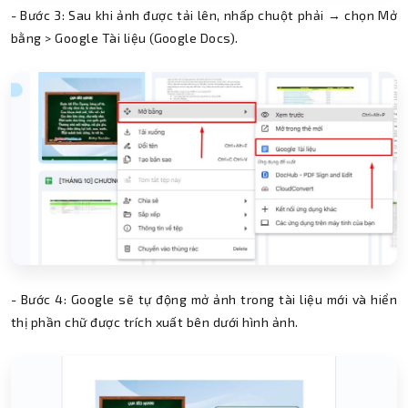
- Bước 3: Sau khi ảnh được tải lên, nhấp chuột phải → chọn Mở
bằng > Google Tài liệu (Google Docs).
- Bước 4: Google sẽ tự động mở ảnh trong tài liệu mới và hiển
thị phần chữ được trích xuất bên dưới hình ảnh.