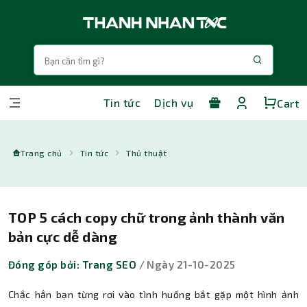
Tin tức
Dịch vụ
Cart
Trang chủ
Tin tức
Thủ thuật
TOP 5 cách copy chữ trong ảnh thành văn
bản cực dễ dàng
Đóng góp bởi: Trang SEO
/ Ngày 21-10-2025
Chắc hẳn bạn từng rơi vào tình huống bắt gặp một hình ảnh