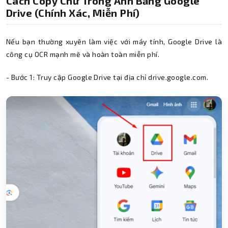
Cách Copy Chữ Trong Ảnh Bằng Google
Drive (chính Xác, Miễn Phí)
Nếu bạn thường xuyên làm việc với máy tính, Google Drive là
công cụ OCR mạnh mẽ và hoàn toàn miễn phí.
- Bước 1: Truy cập Google Drive tại địa chỉ drive.google.com.