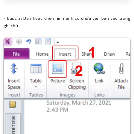
- Bước 2: Dán hoặc chèn hình ảnh có chứa văn bản vào trang
ghi chú.