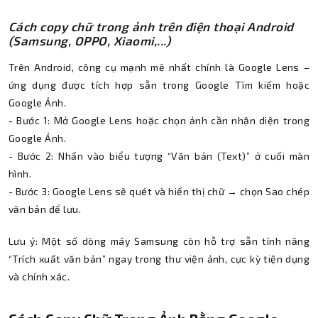
Cách copy chữ trong ảnh trên điện thoại Android
(Samsung, OPPO, Xiaomi,...)
Trên Android, công cụ mạnh mẽ nhất chính là Google Lens –
ứng dụng được tích hợp sẵn trong Google Tìm kiếm hoặc
Google Ảnh.
- Bước 1: Mở Google Lens hoặc chọn ảnh cần nhận diện trong
Google Ảnh.
- Bước 2: Nhấn vào biểu tượng “Văn bản (Text)” ở cuối màn
hình.
- Bước 3: Google Lens sẽ quét và hiển thị chữ → chọn Sao chép
văn bản để lưu.
Lưu ý: Một số dòng máy Samsung còn hỗ trợ sẵn tính năng
“Trích xuất văn bản” ngay trong thư viện ảnh, cực kỳ tiện dụng
và chính xác.