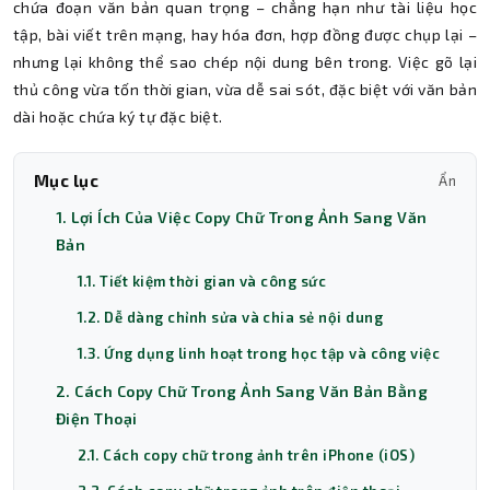
chứa đoạn văn bản quan trọng – chẳng hạn như tài liệu học
tập, bài viết trên mạng, hay hóa đơn, hợp đồng được chụp lại –
nhưng lại không thể sao chép nội dung bên trong. Việc gõ lại
thủ công vừa tốn thời gian, vừa dễ sai sót, đặc biệt với văn bản
dài hoặc chứa ký tự đặc biệt.
Mục lục
Ẩn
1. Lợi Ích Của Việc Copy Chữ Trong Ảnh Sang Văn
Bản
1.1. Tiết kiệm thời gian và công sức
1.2. Dễ dàng chỉnh sửa và chia sẻ nội dung
1.3. Ứng dụng linh hoạt trong học tập và công việc
2. Cách Copy Chữ Trong Ảnh Sang Văn Bản Bằng
Điện Thoại
2.1. Cách copy chữ trong ảnh trên iPhone (iOS)