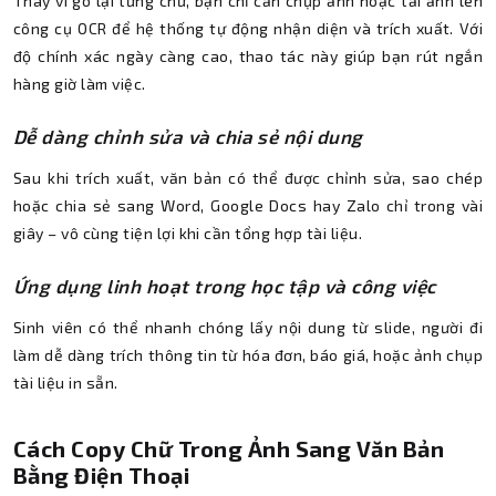
Thay vì gõ lại từng chữ, bạn chỉ cần chụp ảnh hoặc tải ảnh lên
công cụ OCR để hệ thống tự động nhận diện và trích xuất. Với
độ chính xác ngày càng cao, thao tác này giúp bạn rút ngắn
hàng giờ làm việc.
Dễ dàng chỉnh sửa và chia sẻ nội dung
Sau khi trích xuất, văn bản có thể được chỉnh sửa, sao chép
hoặc chia sẻ sang Word, Google Docs hay Zalo chỉ trong vài
giây – vô cùng tiện lợi khi cần tổng hợp tài liệu.
Ứng dụng linh hoạt trong học tập và công việc
Sinh viên có thể nhanh chóng lấy nội dung từ slide, người đi
làm dễ dàng trích thông tin từ hóa đơn, báo giá, hoặc ảnh chụp
tài liệu in sẵn.
Cách Copy Chữ Trong Ảnh Sang Văn Bản
Bằng Điện Thoại