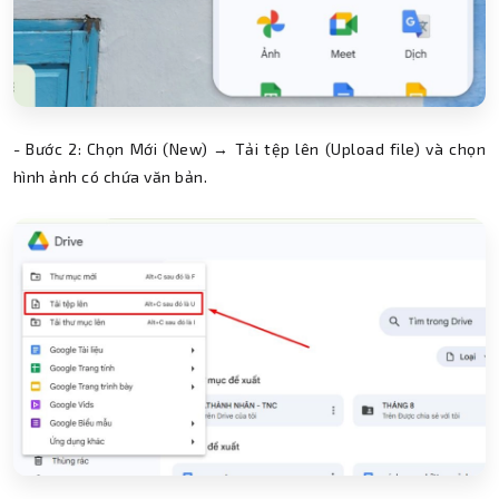
- Bước 2: Chọn Mới (New) → Tải tệp lên (Upload file) và chọn
hình ảnh có chứa văn bản.