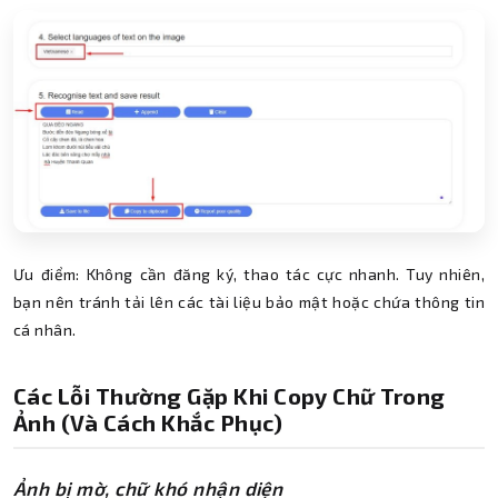
Ưu điểm: Không cần đăng ký, thao tác cực nhanh. Tuy nhiên,
bạn nên tránh tải lên các tài liệu bảo mật hoặc chứa thông tin
cá nhân.
Các Lỗi Thường Gặp Khi Copy Chữ Trong
Ảnh (và Cách Khắc Phục)
Ảnh bị mờ, chữ khó nhận diện