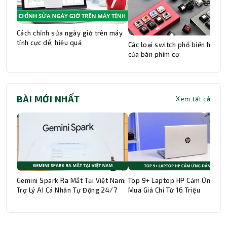
Cách chỉnh sửa ngày giờ trên máy
tính cực dễ, hiệu quả
Các loại switch phổ biến hiện n
của bàn phím cơ
BÀI MỚI NHẤT
Xem tất cả
Gemini Spark Ra Mắt Tại Việt Nam:
Top 9+ Laptop HP Cảm Ứng Đá
Trợ Lý AI Cá Nhân Tự Động 24/7
Mua Giá Chỉ Từ 16 Triệu