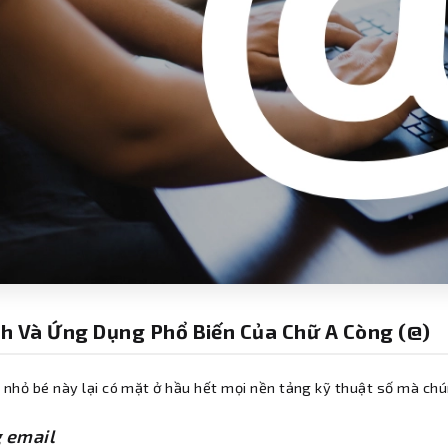
Ích Và Ứng Dụng Phổ Biến Của Chữ A Còng (@)
u nhỏ bé này lại có mặt ở hầu hết mọi nền tảng kỹ thuật số mà ch
 email