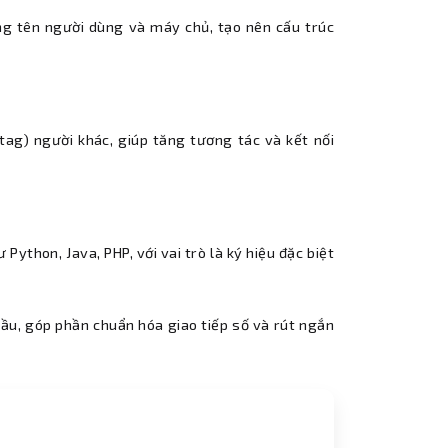
ng tên người dùng và máy chủ, tạo nên cấu trúc
tag) người khác, giúp tăng tương tác và kết nối
Python, Java, PHP, với vai trò là ký hiệu đặc biệt
cầu, góp phần chuẩn hóa giao tiếp số và rút ngắn