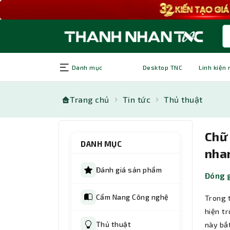
Danh mục
Desktop TNC
Linh kiện
Trang chủ
Tin tức
Thủ thuật
Chữ 
DANH MỤC
nha
Đánh giá sản phẩm
Đóng g
Cẩm Nang Công nghệ
Trong 
hiện tr
Thủ thuật
này bắt