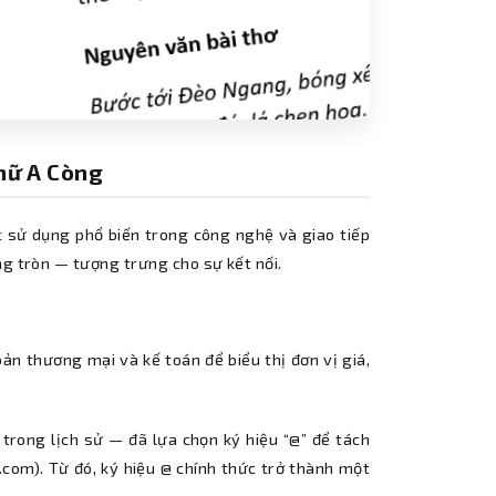
Chữ A Còng
ược sử dụng phổ biến trong công nghệ và giao tiếp
ng tròn — tượng trưng cho sự kết nối.
ản thương mại và kế toán để biểu thị đơn vị giá,
 trong lịch sử — đã lựa chọn ký hiệu “@” để tách
.com). Từ đó, ký hiệu @ chính thức trở thành một