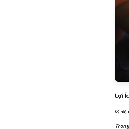
Lợi 
Ký hiệ
Trong