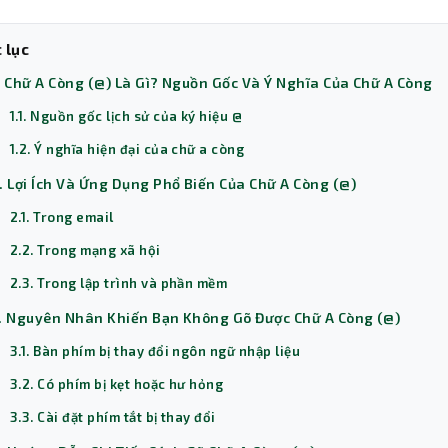
 lục
. Chữ A Còng (@) Là Gì? Nguồn Gốc Và Ý Nghĩa Của Chữ A Còng
1.1. Nguồn gốc lịch sử của ký hiệu @
1.2. Ý nghĩa hiện đại của chữ a còng
. Lợi Ích Và Ứng Dụng Phổ Biến Của Chữ A Còng (@)
2.1. Trong email
2.2. Trong mạng xã hội
2.3. Trong lập trình và phần mềm
. Nguyên Nhân Khiến Bạn Không Gõ Được Chữ A Còng (@)
3.1. Bàn phím bị thay đổi ngôn ngữ nhập liệu
3.2. Có phím bị kẹt hoặc hư hỏng
3.3. Cài đặt phím tắt bị thay đổi