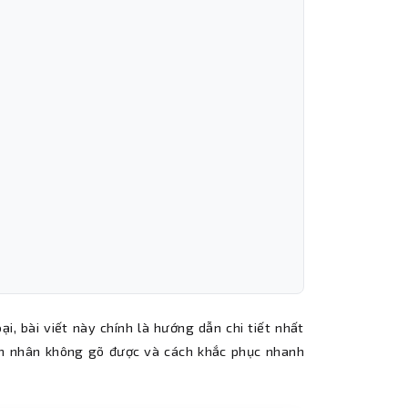
ại, bài viết này chính là hướng dẫn chi tiết nhất
yên nhân không gõ được và cách khắc phục nhanh