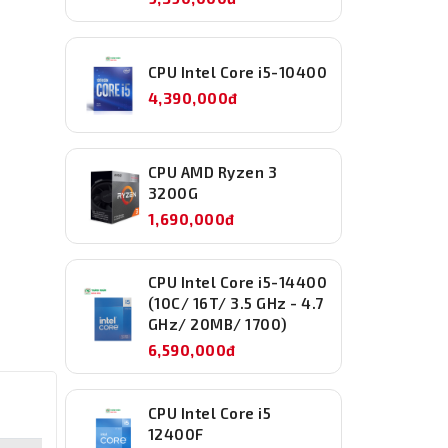
CPU Intel Core i5-10400
4,390,000đ
CPU AMD Ryzen 3
3200G
1,690,000đ
CPU Intel Core i5-14400
(10C/ 16T/ 3.5 GHz - 4.7
GHz/ 20MB/ 1700)
6,590,000đ
CPU Intel Core i5
12400F