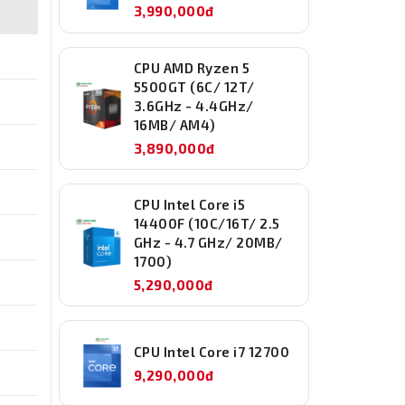
3,990,000đ
CPU AMD Ryzen 5
5500GT (6C/ 12T/
3.6GHz - 4.4GHz/
16MB/ AM4)
3,890,000đ
CPU Intel Core i5
14400F (10C/16T/ 2.5
GHz - 4.7 GHz/ 20MB/
1700)
5,290,000đ
CPU Intel Core i7 12700
9,290,000đ