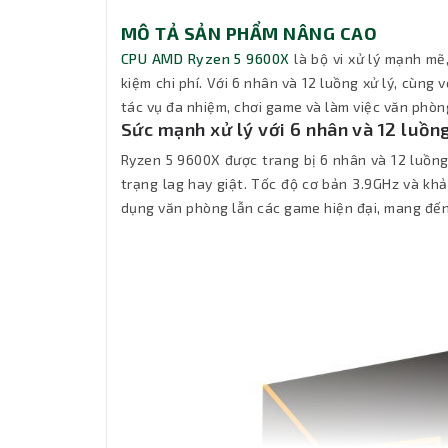
MÔ TẢ SẢN PHẨM NÂNG CAO
CPU AMD Ryzen 5 9600X
là bộ vi xử lý mạnh mẽ
kiệm chi phí. Với 6 nhân và 12 luồng xử lý, cùng
tác vụ đa nhiệm, chơi game và làm việc văn phòn
Sức mạnh xử lý với 6 nhân và 12 luồn
Ryzen 5 9600X được trang bị 6 nhân và 12 luồng
trạng lag hay giật. Tốc độ cơ bản 3.9GHz và kh
dụng văn phòng lẫn các game hiện đại, mang đế