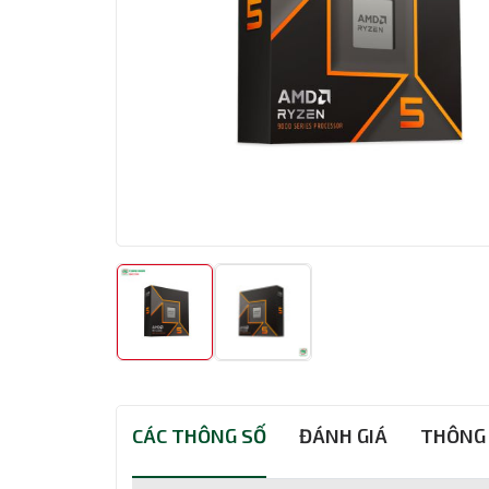
CÁC THÔNG SỐ
ĐÁNH GIÁ
THÔNG 