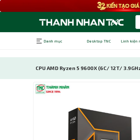
Danh mục
Desktop TNC
Linh kiện
CPU AMD Ryzen 5 9600X (6C/ 12T/ 3.9GH