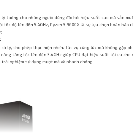
, lý tưởng cho những người dùng đòi hỏi hiệu suất cao mà vẫn muố
 với tốc độ lên đến 5.4GHz, Ryzen 5 9600X là sự lựa chọn hoàn hảo 
g.
g
 xử lý, cho phép thực hiện nhiều tác vụ cùng lúc mà không gặp ph
ả năng tăng tốc lên đến 5.4GHz giúp CPU đạt hiệu suất tối ưu cho
n trải nghiệm sử dụng mượt mà và nhanh chóng.