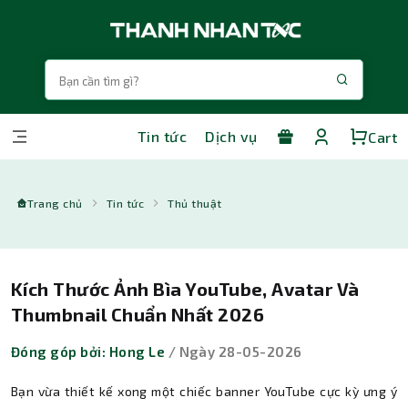
Tin tức
Dịch vụ
Cart
Trang chủ
Tin tức
Thủ thuật
Kích Thước Ảnh Bìa YouTube, Avatar Và
Thumbnail Chuẩn Nhất 2026
Đóng góp bởi: Hong Le
/ Ngày 28-05-2026
Bạn vừa thiết kế xong một chiếc banner YouTube cực kỳ ưng ý