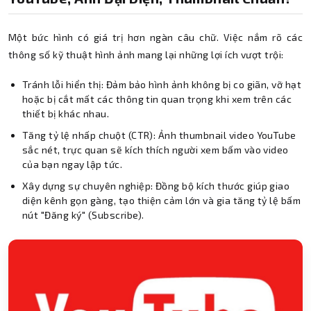
Một bức hình có giá trị hơn ngàn câu chữ. Việc nắm rõ các
thông số kỹ thuật hình ảnh mang lại những lợi ích vượt trội:
Tránh lỗi hiển thị: Đảm bảo hình ảnh không bị co giãn, vỡ hạt
hoặc bị cắt mất các thông tin quan trọng khi xem trên các
thiết bị khác nhau.
Tăng tỷ lệ nhấp chuột (CTR): Ảnh thumbnail video YouTube
sắc nét, trực quan sẽ kích thích người xem bấm vào video
của bạn ngay lập tức.
Xây dựng sự chuyên nghiệp: Đồng bộ kích thước giúp giao
diện kênh gọn gàng, tạo thiện cảm lớn và gia tăng tỷ lệ bấm
nút "Đăng ký" (Subscribe).