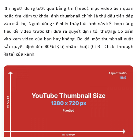
Khi người dùng lướt qua bảng tin (Feed), mục video liên quan
hoặc tìm kiếm từ khóa, ảnh thumbnail chính là thứ đầu tiên đập
vào mắt họ. Người dùng sẽ nhìn thấy bức ảnh này kết hợp cùng
tiêu đề video trước khi đưa ra quyết định tối thượng: Có bấm
vào xem video của bạn hay không. Do đó, một thumbnail xuất
sắc quyết định đến 80% tỷ lệ nhấp chuột (CTR - Click-Through
Rate) của kênh.