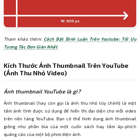
Tham khảo thêm:
Cách Bật Bình Luận Trên Youtube: Tối Ưu
Tương Tác Đơn Giản Nhất
Kích Thước Ảnh Thumbnail Trên YouTube
(Ảnh Thu Nhỏ Video)
Ảnh thumbnail YouTube là gì?
Ảnh thumbnail (hay còn gọi là ảnh thu nhỏ tùy chỉnh) là một
tấm ảnh tĩnh được sử dụng để hiển thị đại diện cho mỗi video
trên nền tảng YouTube. Bạn có thể hình dung ảnh thumbnail
giống như phần bìa của một cuốn sách hay tấm áp-phích
quảng cáo của một bộ phim điện ảnh.