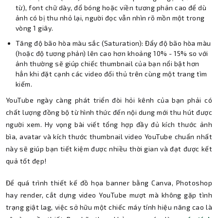
từ), font chữ dày, đổ bóng hoặc viền tương phản cao để dù
ảnh có bị thu nhỏ lại, người đọc vẫn nhìn rõ mồn một trong
vòng 1 giây.
Tăng độ bão hòa màu sắc (Saturation): Đẩy độ bão hòa màu
(hoặc độ tương phản) lên cao hơn khoảng 10% - 15% so với
ảnh thường sẽ giúp chiếc thumbnail của bạn nổi bật hơn
hẳn khi đặt cạnh các video đối thủ trên cùng một trang tìm
kiếm.
YouTube ngày càng phát triển đòi hỏi kênh của bạn phải có
chất lượng đồng bộ từ hình thức đến nội dung mới thu hút được
người xem. Hy vọng bài viết tổng hợp đầy đủ kích thước ảnh
bìa, avatar và kích thước thumbnail video YouTube chuẩn nhất
này sẽ giúp bạn tiết kiệm được nhiều thời gian và đạt được kết
quả tốt đẹp!
Để quá trình thiết kế đồ họa banner bằng Canva, Photoshop
hay render, cắt dựng video YouTube mượt mà không gặp tình
trạng giật lag, việc sở hữu một chiếc máy tính hiệu năng cao là