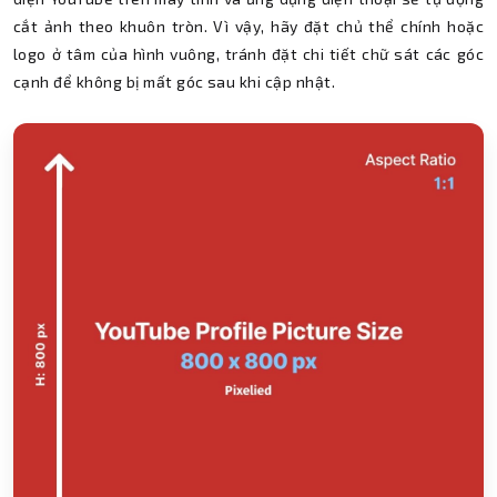
cắt ảnh theo khuôn tròn. Vì vậy, hãy đặt chủ thể chính hoặc
logo ở tâm của hình vuông, tránh đặt chi tiết chữ sát các góc
cạnh để không bị mất góc sau khi cập nhật.