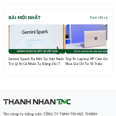
BÀI MỚI NHẤT
Xem tất cả
Gemini Spark Ra Mắt Tại Việt Nam:
Top 9+ Laptop HP Cảm Ứng Đá
Trợ Lý AI Cá Nhân Tự Động 24/7
Mua Giá Chỉ Từ 16 Triệu
Thành Nhân TNC
Trợ lý AI • Phản hồi tức thì
Tên công ty tiếng việt: CÔNG TY TNHH TIN HỌC THÀNH