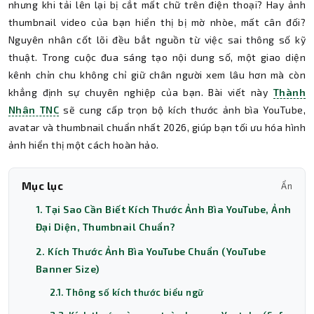
nhưng khi tải lên lại bị cắt mất chữ trên điện thoại? Hay ảnh
thumbnail video của bạn hiển thị bị mờ nhòe, mất cân đối?
Nguyên nhân cốt lõi đều bắt nguồn từ việc sai thông số kỹ
thuật. Trong cuộc đua sáng tạo nội dung số, một giao diện
kênh chỉn chu không chỉ giữ chân người xem lâu hơn mà còn
khẳng định sự chuyên nghiệp của bạn. Bài viết này
Thành
Nhân TNC
sẽ cung cấp trọn bộ kích thước ảnh bìa YouTube,
avatar và thumbnail chuẩn nhất 2026, giúp bạn tối ưu hóa hình
ảnh hiển thị một cách hoàn hảo.
Mục lục
Ẩn
1. Tại Sao Cần Biết Kích Thước Ảnh Bìa YouTube, Ảnh
Đại Diện, Thumbnail Chuẩn?
2. Kích Thước Ảnh Bìa YouTube Chuẩn (YouTube
Banner Size)
2.1. Thông số kích thước biểu ngữ