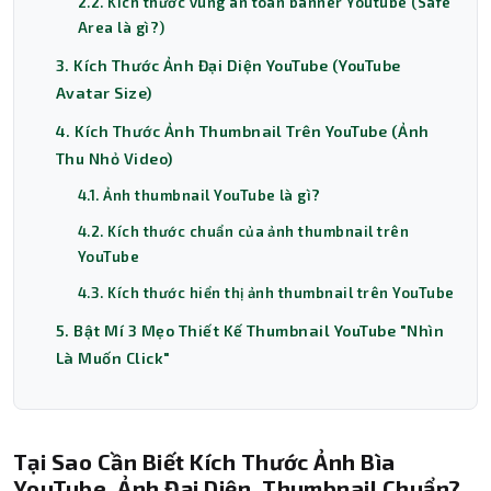
2.2. Kích thước vùng an toàn banner Youtube (Safe
Area là gì?)
3. Kích Thước Ảnh Đại Diện YouTube (YouTube
Avatar Size)
4. Kích Thước Ảnh Thumbnail Trên YouTube (Ảnh
Thu Nhỏ Video)
4.1. Ảnh thumbnail YouTube là gì?
4.2. Kích thước chuẩn của ảnh thumbnail trên
YouTube
4.3. Kích thước hiển thị ảnh thumbnail trên YouTube
5. Bật Mí 3 Mẹo Thiết Kế Thumbnail YouTube "Nhìn
Là Muốn Click"
Tại Sao Cần Biết Kích Thước Ảnh Bìa
YouTube, Ảnh Đại Diện, Thumbnail Chuẩn?