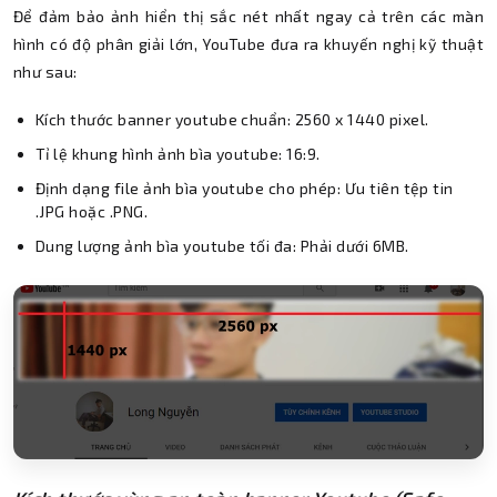
Để đảm bảo ảnh hiển thị sắc nét nhất ngay cả trên các màn
hình có độ phân giải lớn, YouTube đưa ra khuyến nghị kỹ thuật
như sau:
Kích thước banner youtube chuẩn: 2560 x 1440 pixel.
Tỉ lệ khung hình ảnh bìa youtube: 16:9.
Định dạng file ảnh bìa youtube cho phép: Ưu tiên tệp tin
.JPG hoặc .PNG.
Dung lượng ảnh bìa youtube tối đa: Phải dưới 6MB.