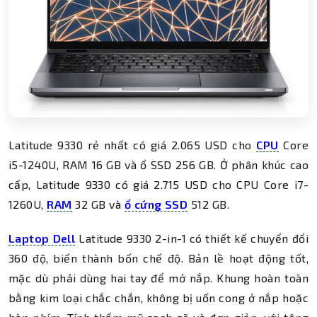
Latitude 9330 rẻ nhất có giá 2.065 USD cho
CPU
Core
i5-1240U, RAM 16 GB và ổ SSD 256 GB. Ở phân khúc cao
cấp, Latitude 9330 có giá 2.715 USD cho CPU Core i7-
1260U,
RAM
32 GB và
ổ cứng SSD
512 GB.
Laptop Dell
Latitude 9330 2-in-1 có thiết kế chuyển đổi
360 độ, biến thành bốn chế độ. Bản lề hoạt động tốt,
mặc dù phải dùng hai tay để mở nắp. Khung hoàn toàn
bằng kim loại chắc chắn, không bị uốn cong ở nắp hoặc