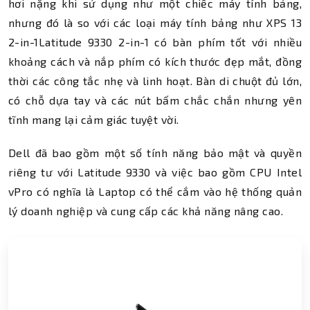
hơi nặng khi sử dụng như một chiếc máy tính bảng,
nhưng đó là so với các loại máy tính bảng như XPS 13
2-in-1Latitude 9330 2-in-1 có bàn phím tốt với nhiều
khoảng cách và nắp phím có kích thước đẹp mắt, đồng
thời các công tắc nhẹ và linh hoạt. Bàn di chuột đủ lớn,
có chỗ dựa tay và các nút bấm chắc chắn nhưng yên
tĩnh mang lại cảm giác tuyệt vời.
Dell đã bao gồm một số tính năng bảo mật và quyền
riêng tư với Latitude 9330 và việc bao gồm CPU Intel
vPro có nghĩa là Laptop có thể cắm vào hệ thống quản
lý doanh nghiệp và cung cấp các khả năng nâng cao.