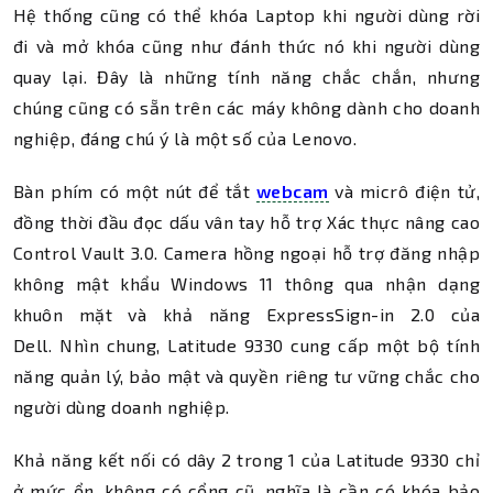
Hệ thống cũng có thể khóa Laptop khi người dùng rời
đi và mở khóa cũng như đánh thức nó khi người dùng
quay lại. Đây là những tính năng chắc chắn, nhưng
chúng cũng có sẵn trên các máy không dành cho doanh
nghiệp, đáng chú ý là một số của Lenovo.
Bàn phím có một nút để tắt
webcam
và micrô điện tử,
đồng thời đầu đọc dấu vân tay hỗ trợ Xác thực nâng cao
Control Vault 3.0. Camera hồng ngoại hỗ trợ đăng nhập
không mật khẩu Windows 11 thông qua nhận dạng
khuôn mặt và khả năng ExpressSign-in 2.0 của
Dell. Nhìn chung, Latitude 9330 cung cấp một bộ tính
năng quản lý, bảo mật và quyền riêng tư vững chắc cho
người dùng doanh nghiệp.
Khả năng kết nối có dây 2 trong 1 của Latitude 9330 chỉ
ở mức ổn, không có cổng cũ, nghĩa là cần có khóa bảo