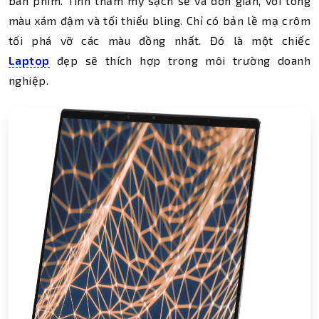
bàn phím. Tính thẩm mỹ sạch sẽ và đơn giản, với tông
màu xám đậm và tối thiểu bling. Chỉ có bản lề mạ crôm
tối phá vỡ các màu đồng nhất. Đó là một chiếc
Laptop
đẹp sẽ thích hợp trong môi trường doanh
nghiệp.