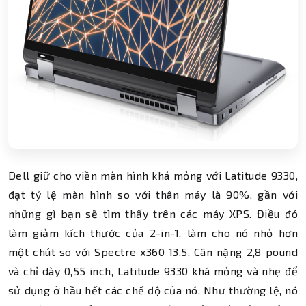
Dell giữ cho viền màn hình khá mỏng với Latitude 9330,
đạt tỷ lệ màn hình so với thân máy là 90%, gần với
những gì bạn sẽ tìm thấy trên các máy XPS. Điều đó
làm giảm kích thước của 2-in-1, làm cho nó nhỏ hơn
một chút so với Spectre x360 13.5, Cân nặng 2,8 pound
và chỉ dày 0,55 inch, Latitude 9330 khá mỏng và nhẹ để
sử dụng ở hầu hết các chế độ của nó. Như thường lệ, nó