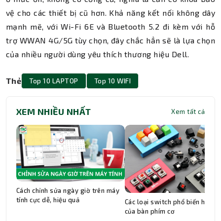
vệ cho các thiết bị cũ hơn. Khả năng kết nối không dây
mạnh mẽ, với Wi-Fi 6E và Bluetooth 5.2 đi kèm với hỗ
trợ WWAN 4G/5G tùy chọn, đây chắc hẳn sẽ là lựa chọn
của nhiều người dùng yêu thích thương hiệu Dell.
Thẻ
Top 10 LAPTOP
Top 10 WIFI
XEM NHIỀU NHẤT
Xem tất cả
Cách chỉnh sửa ngày giờ trên máy
tính cực dễ, hiệu quả
Các loại switch phổ biến hiện n
của bàn phím cơ