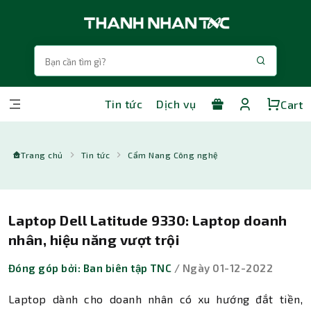
Tin tức
Dịch vụ
Cart
Trang chủ
Tin tức
Cẩm Nang Công nghệ
Laptop Dell Latitude 9330: Laptop doanh
nhân, hiệu năng vượt trội
Đóng góp bởi: Ban biên tập TNC
/ Ngày 01-12-2022
Laptop dành cho doanh nhân có xu hướng đắt tiền,