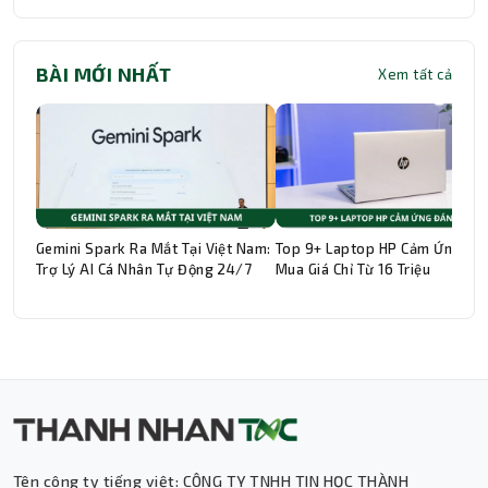
BÀI MỚI NHẤT
Xem tất cả
Gemini Spark Ra Mắt Tại Việt Nam:
Top 9+ Laptop HP Cảm Ứng Đá
Trợ Lý AI Cá Nhân Tự Động 24/7
Mua Giá Chỉ Từ 16 Triệu
Tên công ty tiếng việt: CÔNG TY TNHH TIN HỌC THÀNH