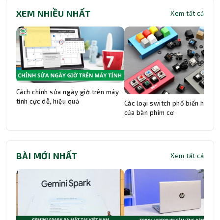
XEM NHIỀU NHẤT
Xem tất cả
Cách chỉnh sửa ngày giờ trên máy
tính cực dễ, hiệu quả
Các loại switch phổ biến hiện n
của bàn phím cơ
BÀI MỚI NHẤT
Xem tất cả