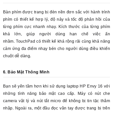
Bàn phím được trang bị đèn nền đơn sắc với hành trình
phím có thiết kế hợp lý, độ nảy và tốc độ phản hồi của
từng phím cực nhanh nhạy. Kích thước của từng phím
khá lớn, giúp người dùng hạn chế việc ấn
nhầm.
TouchPad có thiết kế khá rộng rãi cùng khả năng
cảm ứng đa điểm nhạy bén cho người dùng điều khiển
chuột dễ dàng.
6. Bảo Mật Thông Minh
Bạn sẽ yên tâm hơn khi sử dụng laptop HP Envy 16 với
những tính năng bảo mật cao cấp. Máy có nút che
camera vật lý và nút tắt micro để không bị tin tặc thâm
nhập.
Ngoài ra, một đầu đọc vân tay được trang bị trên