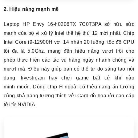
2. Hiệu năng mạnh mẽ
Laptop HP Envy 16-h0206TX 7C0T3PA sở hữu sức
mạnh của bộ vi xử lý Intel thế hệ thứ 12 mới nhất. Chip
Intel Core i9-12900H với 14 nhân 20 luồng, tốc độ CPU
tối đa là 5.0Ghz, mang đến hiệu năng vượt trội cho
phép thực hiện các tác vụ hàng ngày nhanh chóng và
mượt mà. Điều này giúp bạn có thể tự do sáng tạo nội
dung, livestream hay chơi game bất cứ khi nào
mình muốn. Dòng chip H ngoài có hiệu năng ấn tượng
cùng khả năng tương thích với Card đồ họa rời cao cấp
tới từ NVIDIA.