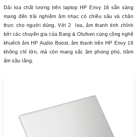
Dải loa chất lượng trên laptop HP Envy 16 sẵn sàng
mang đến trải nghiệm âm nhạc có chiều sâu và chân
thực cho người dùng. Với 2 loa, âm thanh tinh chỉnh
bởi các chuyên gia của Bang & Olufsen cùng công nghệ
khuếch âm HP Audio Boost, âm thanh trên HP Envy 16
không chỉ lớn, mà còn mang sắc âm phong phú, trầm
ấm sâu lắng.