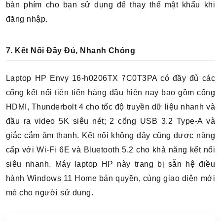
bàn phím cho bạn sử dụng để thay thế mật khẩu khi
đăng nhập.
7. Kết Nối Đầy Đủ, Nhanh Chóng
Laptop HP Envy 16-h0206TX 7C0T3PA có đầy đủ các
cổng kết nối tiên tiến hàng đầu hiện nay bao gồm cổng
HDMI, Thunderbolt 4 cho tốc độ truyền dữ liệu nhanh và
đầu ra video 5K siêu nét; 2 cổng USB 3.2 Type-A và
giắc cắm âm thanh.
Kết nối không dây cũng được nâng
cấp với Wi-Fi 6E và Bluetooth 5.2 cho khả năng kết nối
siêu nhanh. Máy l
aptop HP này trang bị sẵn hệ điều
hành Windows 11 Home bản quyền, cùng giao diện mới
mẻ cho người sử dụng.