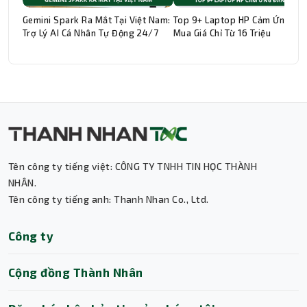
Gemini Spark Ra Mắt Tại Việt Nam:
Top 9+ Laptop HP Cảm Ứng Đá
Trợ Lý AI Cá Nhân Tự Động 24/7
Mua Giá Chỉ Từ 16 Triệu
Thành Nhân TNC
Trợ lý AI • Phản hồi tức thì
Tên công ty tiếng việt: CÔNG TY TNHH TIN HỌC THÀNH
NHÂN.
Tên công ty tiếng anh: Thanh Nhan Co., Ltd.
Công ty
Cộng đồng Thành Nhân