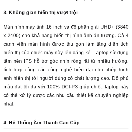
3. Không gian hiển thị vượt trội
Màn hình máy tính 16 inch và độ phân giải UHD+ (3840
x 2400) cho khả năng hiển thị hình ảnh ấn tượng. Cả 4
cạnh viền màn hình được thu gọn làm tăng diện tích
hiển thị của chiếc máy này lên đáng kể. Laptop sử dụng
tấm nền IPS hỗ trợ góc nhìn rộng rãi từ nhiều hướng,
tích hợp cùng các công nghệ hiện đại cho phép hình
ảnh hiển thị tới người dùng có chất lượng cao.
Độ phủ
màu đạt tối đa với 100% DCI-P3 giúp chiếc laptop này
có thể xử lý được các nhu cầu thiết kế chuyên nghiệp
nhất.
4. Hệ Thống Âm Thanh Cao Cấp