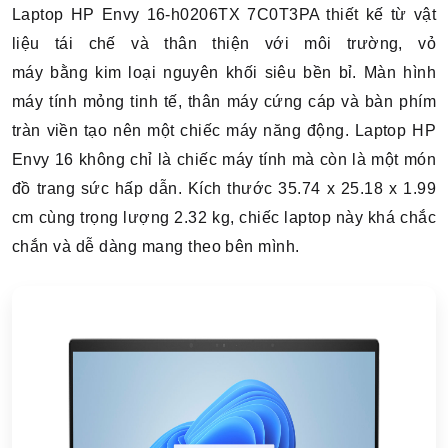
Laptop HP Envy 16-h0206TX 7C0T3PA thiết kế từ vật
liệu tái chế và thân thiện với môi trường, v
ỏ
máy bằng kim loại nguyên khối siêu bền bỉ. Màn hình
máy tính mỏng tinh tế, thân máy cứng cáp và bàn phím
tràn viền tạo nên một chiếc máy năng động. Laptop HP
Envy 16 không chỉ là chiếc máy tính mà còn là một món
đồ trang sức hấp dẫn.
Kích thước 35.74 x 25.18 x 1.99
cm cùng trọng lượng 2.32 kg, chiếc laptop này khá chắc
chắn và dễ dàng mang theo bên mình.