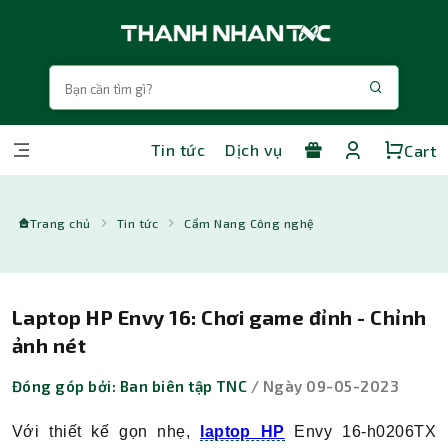
Tin tức
Dịch vụ
Cart
Trang chủ
Tin tức
Cẩm Nang Công nghệ
Laptop HP Envy 16: Chơi game đỉnh - Chỉnh
ảnh nét
Đóng góp bởi: Ban biên tập TNC
/ Ngày 09-05-2023
Với thiết kế gọn nhẹ,
laptop HP
Envy 16-h0206TX