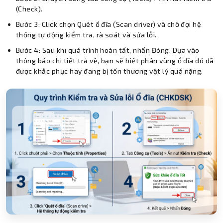
(Check).
Bước 3: Click chọn Quét ổ đĩa (Scan driver) và chờ đợi hệ
thống tự động kiểm tra, rà soát và sửa lỗi.
Bước 4: Sau khi quá trình hoàn tất, nhấn Đóng. Dựa vào
thông báo chi tiết trả về, bạn sẽ biết phân vùng ổ đĩa đó đã
được khắc phục hay đang bị tổn thương vật lý quá nặng.