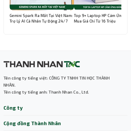
Gemini Spark Ra Mắt Tại Việt Nam:
Top 9+ Laptop HP Cảm Ứng Đá
Trợ Lý AI Cá Nhân Tự Động 24/7
Mua Giá Chỉ Từ 16 Triệu
Thành Nhân TNC
Trợ lý AI • Phản hồi tức thì
Tên công ty tiếng việt: CÔNG TY TNHH TIN HỌC THÀNH
NHÂN.
Tên công ty tiếng anh: Thanh Nhan Co., Ltd.
Công ty
Cộng đồng Thành Nhân