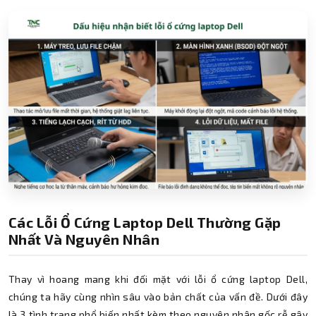
Các Lỗi Ổ Cứng Laptop Dell Thường Gặp
Nhất Và Nguyên Nhân
Thay vì hoang mang khi đối mặt với lỗi ổ cứng laptop Dell,
chúng ta hãy cùng nhìn sâu vào bản chất của vấn đề. Dưới đây
là 3 tình trạng phổ biến nhất kèm theo nguyên nhân gốc rễ gây