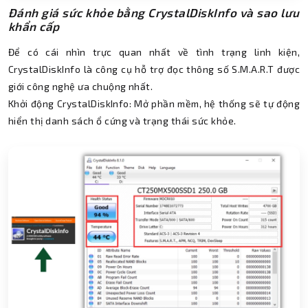
Đánh giá sức khỏe bằng CrystalDiskInfo và sao lưu
khẩn cấp
Để có cái nhìn trực quan nhất về tình trạng linh kiện,
CrystalDiskInfo là công cụ hỗ trợ đọc thông số S.M.A.R.T được
giới công nghệ ưa chuộng nhất.
Khởi động CrystalDiskInfo: Mở phần mềm, hệ thống sẽ tự động
hiển thị danh sách ổ cứng và trạng thái sức khỏe.