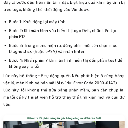
Đây là bước đầu tiên nên làm, đặc biệt hiệu quả khi máy tính bị
treo logo, không thể khởi động vào Windows.
Bước 1: Khởi động lại máy tính.
Bước 2: Khi màn hình vừa hiển thị logo Dell, nhấn liên tục
phím F12.
Bước 3: Trong menu hiện ra, dùng phím mũi tên chọn mục
Diagnostics (hoặc ePSA) và nhấn Enter.
Bước 4: Nhấn phím Y khi màn hình hiển thị đến phần test để
không xảy ra lỗi
Lúc này hệ thống sẽ tự động quét. Nếu phát hiện ổ cứng hỏng
vật lý, màn hình sẽ báo mã lỗi (ví dụ: Error Code 2000-0142).
Lúc này, lỗi không thể sửa bằng phần mềm, bạn cần chụp lại
mã lỗi để kỹ thuật viên hỗ trợ thay thế linh kiện mới và cứu dữ
liệu.