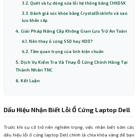
3.2. Quét và tự động sửa lỗi hệ thống bằng CHKDSK
3.3. Đánh giá sức khỏe bằng CrystalDiskInfo và sao
lưu khẩn cấp
4. Giải Pháp Nâng Cấp Không Gian Lưu Trữ An Toàn
4.1. Nên thay ổ cứng SSD hay HDD?
4.2. Tầm quan trọng của linh kiện chuẩn
5. Dịch Vụ Kiểm Tra Và Thay Ổ Cứng Chính Hãng Tại
Thành Nhân TNC
6. Kết Luận
Dấu Hiệu Nhận Biết Lỗi Ổ Cứng Laptop Dell
Trước khi sự cố trở nên nghiêm trọng, việc nhận biết sớm các
dấu hiệu lỗi ổ cứng laptop Dell chính là chìa khóa vàng để bạn