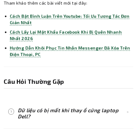
Tham khảo thêm các bài viết mới tại đây:
Cách Bật Bình Luận Trên Youtube: Tối Ưu Tương Tác Đơn
Giản Nhất
Cách Lấy Lại Mật Khẩu Facebook Khi Bị Quên Nhanh
Nhất 2026
Hướng Dẫn Khôi Phục Tin Nhắn Messenger Đã Xóa Trên
Điện Thoại, PC
Câu Hỏi Thường Gặp
Dữ liệu có bị mất khi thay ổ cứng laptop
?
>
Dell?
Nếu ổ cứng cũ của bạn vẫn còn đọc được, kỹ