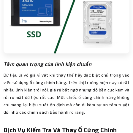
Tầm quan trọng của linh kiện chuẩn
Dữ liệu là vô giá vì vật khi thay thế hãy đặc biệt chú trọng vào
việc sử dụng ổ cứng chính hãng. Trên thị trường hiện nay có rất
nhiều linh kiện trôi nổi, giá rẻ bất ngờ nhưng độ bền cực kém và
rủi ro mất dữ liệu rất cao. Một chiếc ổ cứng chính hãng không
chỉ mang lại hiệu suất ổn định mà còn đi kèm sự an tâm tuyệt
đối nhờ các chính sách bảo hành rõ ràng.
Dịch Vụ Kiểm Tra Và Thay Ổ Cứng Chính