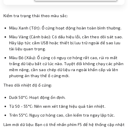
Kiểm tra trạng thái theo màu sắc:
Màu Xanh (Tốt): Ổ cứng hoạt động hoàn toàn bình thường.
Màu Vàng (Cảnh báo): Có dấu hiệu lỗi, cần theo dõi sát sao.
Hãy lập tức cắm USB hoặc thiết bị lưu trữ ngoài để sao lưu
tài liệu quan trọng.
Màu Đỏ (Xấu): Ổ cứng có nguy cơ hỏng rất cao, rủi ro mất
trắng dữ liệu bất cứ lúc nào. Tuyệt đối không chạy các phần
mềm nặng, cần sao chép dữ liệu ra ngoài khẩn cấp và lên
phương án thay thế ổ cứng mới.
Theo dõi nhiệt độ ổ cứng:
Dưới 50°C: Hoạt động ổn định.
Từ 50 - 55°C: Nên xem xét tăng hiệu quả tản nhiệt.
Trên 55°C: Nguy cơ hỏng cao, cần kiểm tra ngay lập tức.
Làm mới dữ liệu: Bạn có thể nhấn phím F5 để hệ thống cập nhật