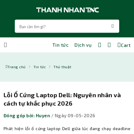
Tin tức
Dịch vụ
Cart
Trang chủ
Tin tức
Thủ thuật
Lỗi Ổ Cứng Laptop Dell: Nguyên nhân và
cách tự khắc phục 2026
Đóng góp bởi: Huyen
/ Ngày 09-05-2026
Phát hiện lỗi ổ cứng laptop Dell giữa lúc đang chạy deadline