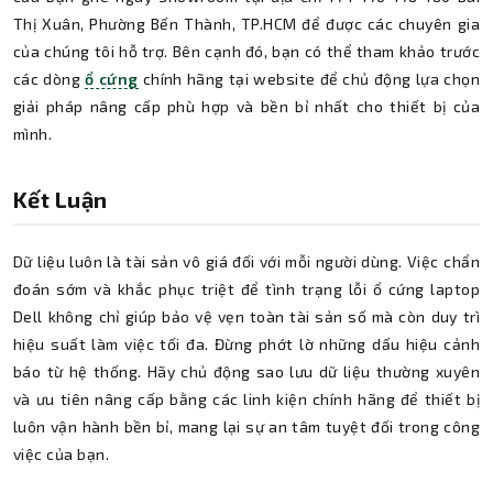
Thị Xuân, Phường Bến Thành, TP.HCM để được các chuyên gia
của chúng tôi hỗ trợ. Bên cạnh đó, bạn có thể tham khảo trước
các dòng
ổ cứng
chính hãng tại website để chủ động lựa chọn
giải pháp nâng cấp phù hợp và bền bỉ nhất cho thiết bị của
mình.
Kết Luận
Dữ liệu luôn là tài sản vô giá đối với mỗi người dùng. Việc chẩn
đoán sớm và khắc phục triệt để tình trạng lỗi ổ cứng laptop
Dell không chỉ giúp bảo vệ vẹn toàn tài sản số mà còn duy trì
hiệu suất làm việc tối đa. Đừng phớt lờ những dấu hiệu cảnh
báo từ hệ thống. Hãy chủ động sao lưu dữ liệu thường xuyên
và ưu tiên nâng cấp bằng các linh kiện chính hãng để thiết bị
luôn vận hành bền bỉ, mang lại sự an tâm tuyệt đối trong công
việc của bạn.