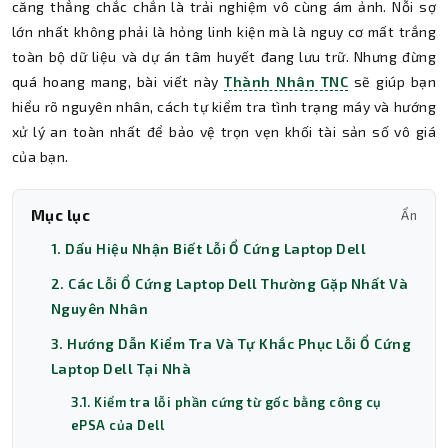
căng thẳng chắc chắn là trải nghiệm vô cùng ám ảnh. Nỗi sợ
lớn nhất không phải là hỏng linh kiện mà là nguy cơ mất trắng
toàn bộ dữ liệu và dự án tâm huyết đang lưu trữ. Nhưng đừng
quá hoang mang, bài viết này
Thành Nhân TNC
sẽ giúp bạn
hiểu rõ nguyên nhân, cách tự kiểm tra tình trạng máy và hướng
xử lý an toàn nhất để bảo vệ trọn vẹn khối tài sản số vô giá
của bạn.
Mục lục
Ẩn
1. Dấu Hiệu Nhận Biết Lỗi Ổ Cứng Laptop Dell
2. Các Lỗi Ổ Cứng Laptop Dell Thường Gặp Nhất Và
Nguyên Nhân
3. Hướng Dẫn Kiểm Tra Và Tự Khắc Phục Lỗi Ổ Cứng
Laptop Dell Tại Nhà
3.1. Kiểm tra lỗi phần cứng từ gốc bằng công cụ
ePSA của Dell