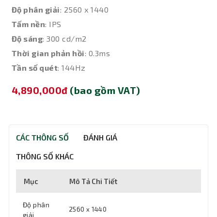
Độ phân giải
: 2560 x 1440
Tấm nền
: IPS
Độ sáng
: 300 cd/m2
Thời gian phản hồi
: 0.3ms
Tần số quét
: 144Hz
4,890,000đ
(bao gồm VAT)
CÁC THÔNG SỐ
ĐÁNH GIÁ
THÔNG SỐ KHÁC
Mục
Mô Tả Chi Tiết
Độ phân
2560 x 1440
giải