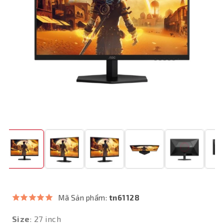
Mã Sản phẩm:
tn61128
Size
: 27 inch