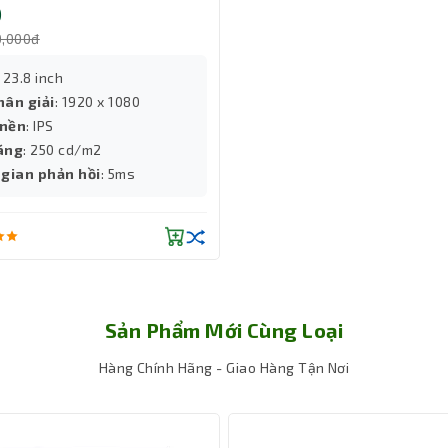
)
0,000đ
: 23.8 inch
hân giải
: 1920 x 1080
nền
: IPS
áng
: 250 cd/m2
 gian phản hồi
: 5ms
Sản Phẩm Mới Cùng Loại
Hàng Chính Hãng - Giao Hàng Tận Nơi