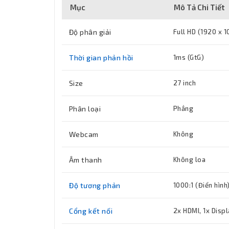
Mục
Mô Tả Chi Tiết
Độ phân giải
Full HD (1920 x 
Thời gian phản hồi
1ms (GtG)
Size
27 inch
Phân loại
Phẳng
Webcam
Không
Âm thanh
Không loa
Độ tương phản
1000:1 (Điển hình)
Cổng kết nối
2x HDMI, 1x Displ