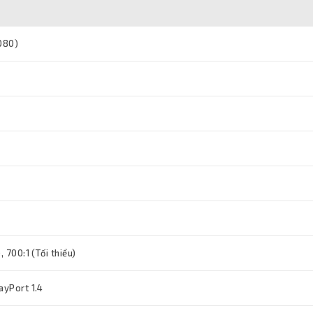
1080)
, 700:1 (Tối thiểu)
ayPort 1.4