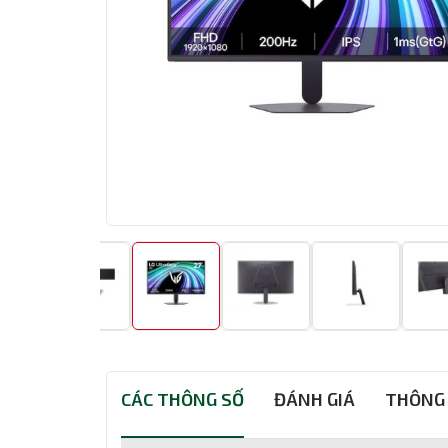
CÁC THÔNG SỐ
ĐÁNH GIÁ
THÔNG 