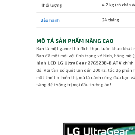
Khối lượng
4.2 kg (có chân đ
Bảo hành
24 tháng
MÔ TẢ SẢN PHẨM NÂNG CAO
Bạn là một game thủ đích thực, luôn khao khát
Bạn đã mệt mỏi với tình trạng xé hình, bóng mờ
hình LCD LG UltraGear 27G523B-B.ATV
chính 
đó. Với tần số quét lên đến 200Hz, tốc độ phản h
một thiết bị hiển thị, mà là cánh cổng đưa bạn v
sàng để thống trị mọi đấu trường ảo!