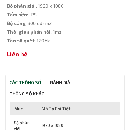
Độ phân giải
: 1920 x 1080
Tấm nền
: IPS
Độ sáng
: 300 cd/m2
Thời gian phản hồi
: 1ms
Tần số quét
: 120Hz
Liên hệ
CÁC THÔNG SỐ
ĐÁNH GIÁ
THÔNG SỐ KHÁC
Mục
Mô Tả Chi Tiết
Độ phân
1920 x 1080
giải