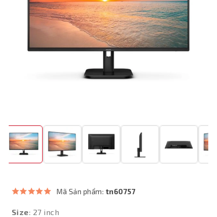
Mã Sản phẩm:
tn60757
Size
: 27 inch