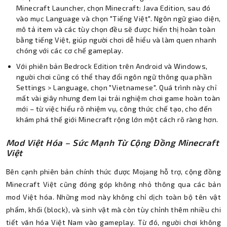
Minecraft Launcher, chọn Minecraft: Java Edition, sau đó
vào mục Language và chọn "Tiếng Việt". Ngôn ngữ giao diện,
mô tả item và các tùy chọn đều sẽ được hiển thị hoàn toàn
bằng tiếng Việt, giúp người chơi dễ hiểu và làm quen nhanh
chóng với các cơ chế gameplay.
Với phiên bản Bedrock Edition trên Android và Windows,
người chơi cũng có thể thay đổi ngôn ngữ thông qua phần
Settings > Language, chọn "Vietnamese". Quá trình này chỉ
mất vài giây nhưng đem lại trải nghiệm chơi game hoàn toàn
mới – từ việc hiểu rõ nhiệm vụ, công thức chế tạo, cho đến
khám phá thế giới Minecraft rộng lớn một cách rõ ràng hơn.
Mod Việt Hóa – Sức Mạnh Từ Cộng Đồng Minecraft
Việt
Bên cạnh phiên bản chính thức được Mojang hỗ trợ, cộng đồng
Minecraft Việt cũng đóng góp không nhỏ thông qua các bản
mod Việt hóa. Những mod này không chỉ dịch toàn bộ tên vật
phẩm, khối (block), và sinh vật mà còn tùy chỉnh thêm nhiều chi
tiết văn hóa Việt Nam vào gameplay. Từ đó, người chơi không