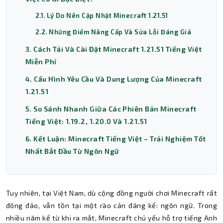
2.1. Lý Do Nên Cập Nhật Minecraft 1.21.51
2.2. Những Điểm Nâng Cấp Và Sửa Lỗi Đáng Giá
3. Cách Tải Và Cài Đặt Minecraft 1.21.51 Tiếng Việt
Miễn Phí
4. Cấu Hình Yêu Cầu Và Dung Lượng Của Minecraft
1.21.51
5. So Sánh Nhanh Giữa Các Phiên Bản Minecraft
Tiếng Việt: 1.19.2, 1.20.0 Và 1.21.51
6. Kết Luận: Minecraft Tiếng Việt – Trải Nghiệm Tốt
Nhất Bắt Đầu Từ Ngôn Ngữ
Tuy nhiên, tại Việt Nam, dù cộng đồng người chơi Minecraft rất
đông đảo, vẫn tồn tại một rào cản đáng kể: ngôn ngữ. Trong
nhiều năm kể từ khi ra mắt, Minecraft chủ yếu hỗ trợ tiếng Anh