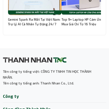
Gemini Spark Ra Mắt Tại Việt Nam:
Top 9+ Laptop HP Cảm Ứng Đá
Trợ Lý AI Cá Nhân Tự Động 24/7
Mua Giá Chỉ Từ 16 Triệu
Thành Nhân TNC
Trợ lý AI • Phản hồi tức thì
Tên công ty tiếng việt: CÔNG TY TNHH TIN HỌC THÀNH
NHÂN.
Tên công ty tiếng anh: Thanh Nhan Co., Ltd.
Công ty
Cộng đồng Thành Nhân