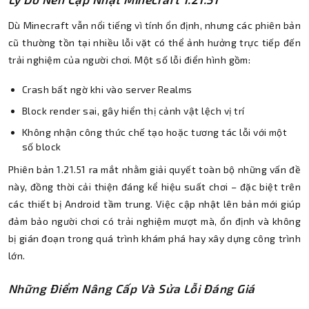
Dù Minecraft vẫn nổi tiếng vì tính ổn định, nhưng các phiên bản
cũ thường tồn tại nhiều lỗi vặt có thể ảnh hưởng trực tiếp đến
trải nghiệm của người chơi. Một số lỗi điển hình gồm:
Crash bất ngờ khi vào server Realms
Block render sai, gây hiển thị cảnh vật lệch vị trí
Không nhận công thức chế tạo hoặc tương tác lỗi với một
số block
Phiên bản 1.21.51 ra mắt nhằm giải quyết toàn bộ những vấn đề
này, đồng thời cải thiện đáng kể hiệu suất chơi – đặc biệt trên
các thiết bị Android tầm trung. Việc cập nhật lên bản mới giúp
đảm bảo người chơi có trải nghiệm mượt mà, ổn định và không
bị gián đoạn trong quá trình khám phá hay xây dựng công trình
lớn.
Những Điểm Nâng Cấp Và Sửa Lỗi Đáng Giá