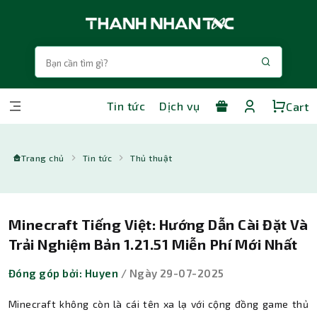
Tin tức
Dịch vụ
Cart
Trang chủ
Tin tức
Thủ thuật
Minecraft Tiếng Việt: Hướng Dẫn Cài Đặt Và
Trải Nghiệm Bản 1.21.51 Miễn Phí Mới Nhất
Đóng góp bởi: Huyen
/ Ngày 29-07-2025
Minecraft không còn là cái tên xa lạ với cộng đồng game thủ