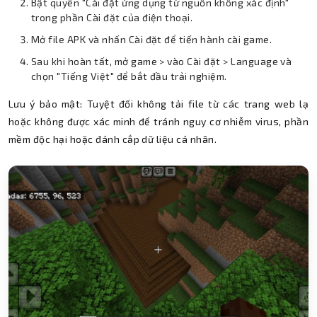
Bật quyền "Cài đặt ứng dụng từ nguồn không xác định"
trong phần Cài đặt của điện thoại.
Mở file APK và nhấn Cài đặt để tiến hành cài game.
Sau khi hoàn tất, mở game > vào Cài đặt > Language và
chọn "Tiếng Việt" để bắt đầu trải nghiệm.
Lưu ý bảo mật: Tuyệt đối không tải file từ các trang web lạ
hoặc không được xác minh để tránh nguy cơ nhiễm virus, phần
mềm độc hại hoặc đánh cắp dữ liệu cá nhân.