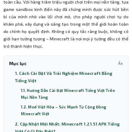
toàn cầu. Với hàng trăm triệu người chơi trên mọi nền tảng, tựa
game sandbox kinh điển này đã chứng minh được sức hút bền
bỉ của mình nhờ vào lối chơi mở, cho phép người chơi tự do
khám phá, xây dựng và sáng tạo trong một thế giới hoàn toàn
do chính họ quyết định. Không có quy tắc ràng buộc, không có
giới hạn tưởng tượng – Minecraft là nơi mọi ý tưởng đều có thể
trở thành hiện thực.
Mục lục
Ẩn
1. Cách Cài Đặt Và Trải Nghiệm Minecraft Bằng
Tiếng Việt
1.1. Hướng Dẫn Cài Đặt Minecraft Tiếng Việt Trên
Mọi Nền Tảng
1.2. Mod Việt Hóa – Sức Mạnh Từ Cộng Đồng
Minecraft Việt
2. Cập Nhật Mới Nhất: Minecraft 1.21.51 APK Tiếng
Việt Có Gì Đặc Biệt?