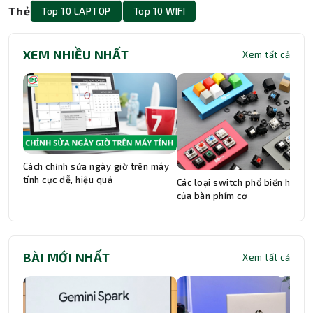
Thẻ
Top 10 LAPTOP
Top 10 WIFI
XEM NHIỀU NHẤT
Xem tất cả
Cách chỉnh sửa ngày giờ trên máy
tính cực dễ, hiệu quả
Các loại switch phổ biến hiện n
của bàn phím cơ
BÀI MỚI NHẤT
Xem tất cả