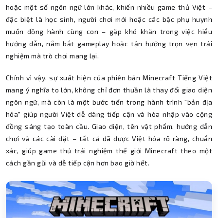
hoặc một số ngôn ngữ lớn khác, khiến nhiều game thủ Việt –
đặc biệt là học sinh, người chơi mới hoặc các bậc phụ huynh
muốn đồng hành cùng con – gặp khó khăn trong việc hiểu
hướng dẫn, nắm bắt gameplay hoặc tận hưởng trọn vẹn trải
nghiệm mà trò chơi mang lại.
Chính vì vậy, sự xuất hiện của phiên bản Minecraft Tiếng Việt
mang ý nghĩa to lớn, không chỉ đơn thuần là thay đổi giao diện
ngôn ngữ, mà còn là một bước tiến trong hành trình "bản địa
hóa" giúp người Việt dễ dàng tiếp cận và hòa nhập vào cộng
đồng sáng tạo toàn cầu. Giao diện, tên vật phẩm, hướng dẫn
chơi và các cài đặt – tất cả đã được Việt hóa rõ ràng, chuẩn
xác, giúp game thủ trải nghiệm thế giới Minecraft theo một
cách gần gũi và dễ tiếp cận hơn bao giờ hết.