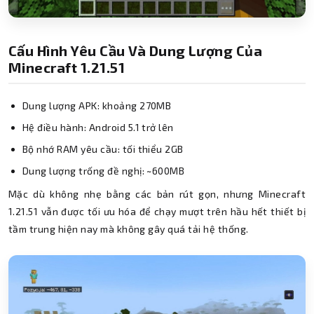
Cấu Hình Yêu Cầu Và Dung Lượng Của
Minecraft 1.21.51
Dung lượng APK: khoảng 270MB
Hệ điều hành: Android 5.1 trở lên
Bộ nhớ RAM yêu cầu: tối thiểu 2GB
Dung lượng trống đề nghị: ~600MB
Mặc dù không nhẹ bằng các bản rút gọn, nhưng Minecraft
1.21.51 vẫn được tối ưu hóa để chạy mượt trên hầu hết thiết bị
tầm trung hiện nay mà không gây quá tải hệ thống.