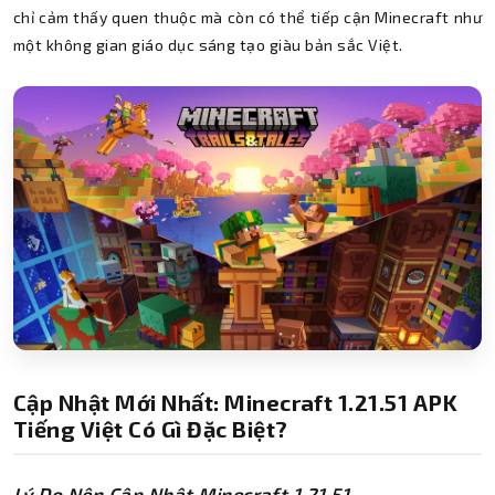
chỉ cảm thấy quen thuộc mà còn có thể tiếp cận Minecraft như
một không gian giáo dục sáng tạo giàu bản sắc Việt.
Cập Nhật Mới Nhất: Minecraft 1.21.51 APK
Tiếng Việt Có Gì Đặc Biệt?
Lý Do Nên Cập Nhật Minecraft 1.21.51