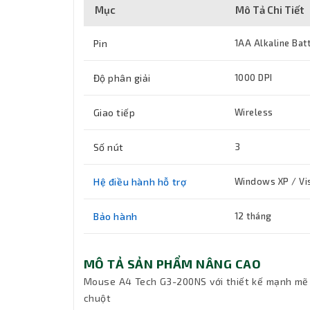
Mục
Mô Tả Chi Tiết
Pin
1AA Alkaline Bat
Độ phân giải
1000 DPI
Giao tiếp
Wireless
Số nút
3
Hệ điều hành hỗ trợ
Windows XP / Vist
Bảo hành
12 tháng
MÔ TẢ SẢN PHẨM NÂNG CAO
Mouse A4 Tech G3-200NS với thiết kế mạnh mẽ th
chuột