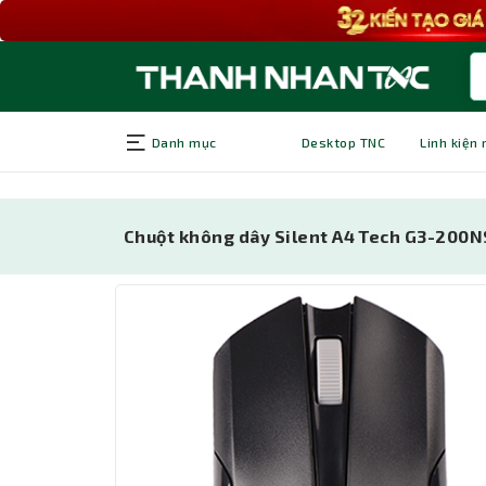
Danh mục
Desktop TNC
Linh kiện
Chuột không dây Silent A4 Tech G3-200N