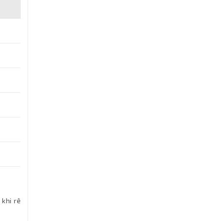
khi rê