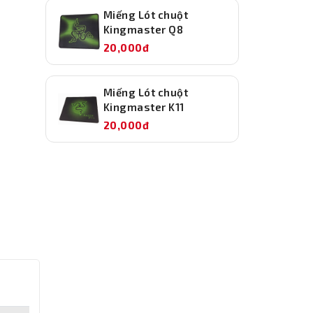
Miếng Lót chuột
Kingmaster Q8
20,000đ
Miếng Lót chuột
Kingmaster K11
20,000đ