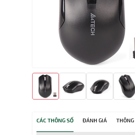
CÁC THÔNG SỐ
ĐÁNH GIÁ
THÔNG 