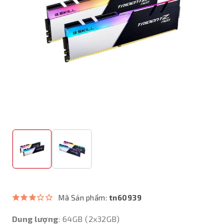
Mã Sản phẩm:
tn60939
Dung lượng
: 64GB (2x32GB)