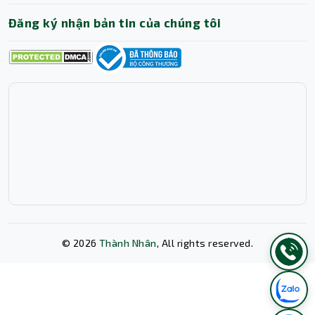
Đăng ký nhận bản tin của chúng tôi
©
2026
Thành Nhân
, All rights reserved.
Xóa lịch sử chat?