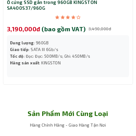
Ổ cứng SSD gắn trong 960GB KINGSTON
SA400S37/960G
3,190,000đ
(bao gồm VAT)
3,490,000đ
Dung lượng
: 960GB
Giao tiếp
: SATA III 6Gb/s
Tốc độ
: Đọc: Đọc: 500MB/s; Ghi: 450MB/s
Hãng sản xuất
: KINGSTON
Sản Phẩm Mới Cùng Loại
Hàng Chính Hãng - Giao Hàng Tận Nơi