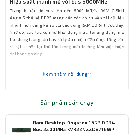
Hiệu suất mạnh mẽ với bus 6000MHz
Trang bị tốc độ bus lên đến 6000 MT/s, RAM G.Skill
Aegis 5 thế hệ DDR5 mang đến tốc độ truyền tải dữ liệu
nhanh hơn đáng kể so với các dòng RAM DDR4 trước đây.
Nhờ đó, các tác vụ như khởi động máy, tải ứng dụng, mở
file dung lượng lớn hay xử lý đa nhiệm đều được tăng tốc
rõ rệt – một lợi thế lớn trong môi trường làm việc hiện
đại hoặc gaming.
Xem thêm nội dung
Sản phẩm bán chạy
Ram Desktop Kingston 16GB DDR4
Bus 3200MHz KVR32N22D8/16WP