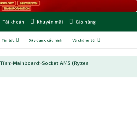
Khuyến mãi
Giỏ hàng
Tài khoản
Tin tức
Xây dựng cấu hình
Về chúng tôi
 Tính
>
Mainboard
>
Socket AM5 (Ryzen