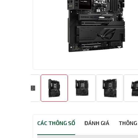
CÁC THÔNG SỐ
ĐÁNH GIÁ
THÔNG 