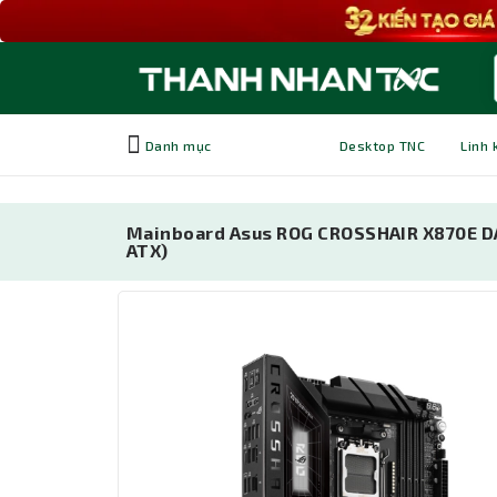
Danh mục
Desktop TNC
Linh 
Mainboard Asus ROG CROSSHAIR X870E DA
ATX)