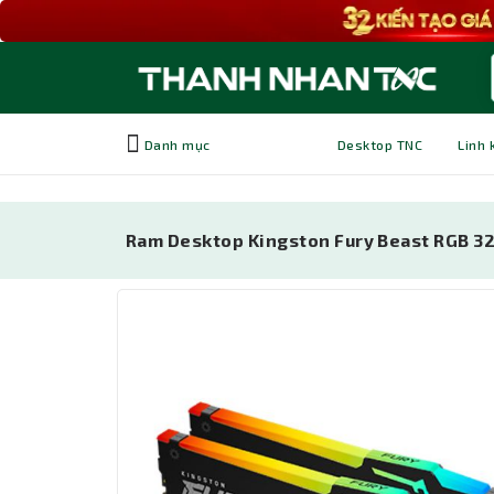
Danh mục
Desktop TNC
Linh 
Ram Desktop Kingston Fury Beast RGB 