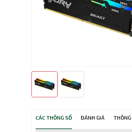
CÁC THÔNG SỐ
ĐÁNH GIÁ
THÔNG 