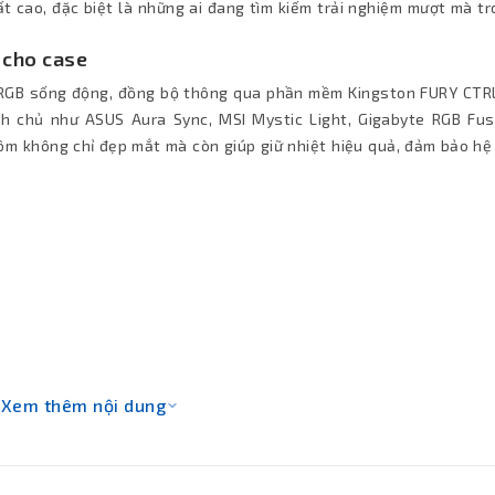
t cao, đặc biệt là những ai đang tìm kiếm trải nghiệm mượt mà tr
 cho case
 RGB sống động, đồng bộ thông qua phần mềm Kingston FURY CTR
h chủ như ASUS Aura Sync, MSI Mystic Light, Gigabyte RGB Fus
ôm không chỉ đẹp mắt mà còn giúp giữ nhiệt hiệu quả, đảm bảo hệ
Xem thêm nội dung