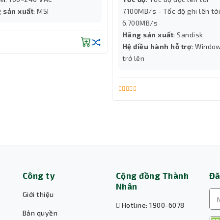
 sản xuất
: MSI
7,100MB/s - Tốc độ ghi lên tới
6,700MB/s
Hãng sản xuất
: Sandisk
Hệ điều hành hỗ trợ
: Windo
trở lên
Công ty
Cộng đồng Thành
Đă
Nhân
Giới thiệu
Hotline: 1900-6078
Bản quyền