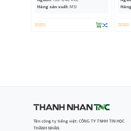
lên đến
Hãng sản xuất
: MSI
Hãng
Windows
Tên công ty tiếng việt: CÔNG TY TNHH TIN HỌC
THÀNH NHÂN.