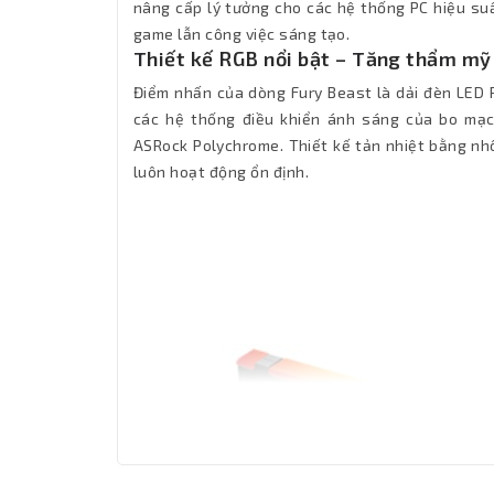
nâng cấp lý tưởng cho các hệ thống PC hiệu suấ
game lẫn công việc sáng tạo.
Thiết kế RGB nổi bật – Tăng thẩm mỹ
Điểm nhấn của dòng Fury Beast là dải đèn LED
các hệ thống điều khiển ánh sáng của bo mạc
ASRock Polychrome. Thiết kế tản nhiệt bằng nh
luôn hoạt động ổn định.