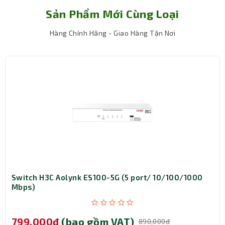
Sản Phẩm Mới Cùng Loại
Hàng Chính Hãng - Giao Hàng Tận Nơi
Switch H3C Aolynk ES100-5G (5 port/ 10/100/1000
Mbps)
799,000đ
(bao gồm VAT)
890,000đ