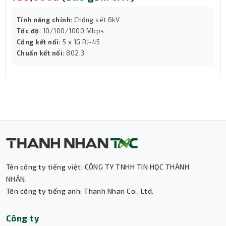
Tính năng chính
: Chống sét 6kV
Tốc độ
: 10/100/1000 Mbps
Cổng kết nối
: 5 x 1G RJ-45
Chuẩn kết nối
: 802.3
Tên công ty tiếng việt: CÔNG TY TNHH TIN HỌC THÀNH
NHÂN.
Tên công ty tiếng anh: Thanh Nhan Co., Ltd.
Thành Nhân TNC
Công ty
Trợ lý AI • Phản hồi tức thì