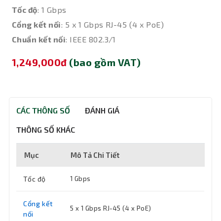
Tốc độ
: 1 Gbps
Cổng kết nối
: 5 x 1 Gbps RJ-45 (4 x PoE)
Chuẩn kết nối
: IEEE 802.3/1
1,249,000đ
(bao gồm VAT)
CÁC THÔNG SỐ
ĐÁNH GIÁ
THÔNG SỐ KHÁC
Mục
Mô Tả Chi Tiết
Tốc độ
1 Gbps
Cổng kết
5 x 1 Gbps RJ-45 (4 x PoE)
nối