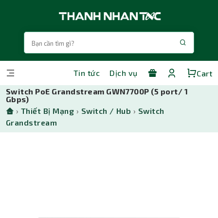
Tin tức
Dịch vụ
Cart
Switch PoE Grandstream GWN7700P (5 port/ 1
Gbps)
›
Thiết Bị Mạng
›
Switch / Hub
›
Switch
Grandstream