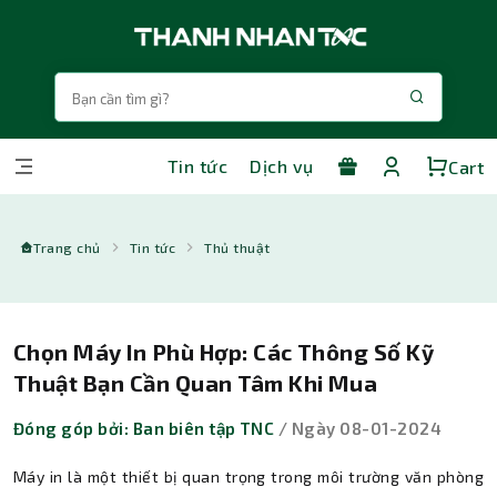
Tin tức
Dịch vụ
Cart
Trang chủ
Tin tức
Thủ thuật
Chọn Máy In Phù Hợp: Các Thông Số Kỹ
Thuật Bạn Cần Quan Tâm Khi Mua
Đóng góp bởi: Ban biên tập TNC
/ Ngày 08-01-2024
Máy in là một thiết bị quan trọng trong môi trường văn phòng