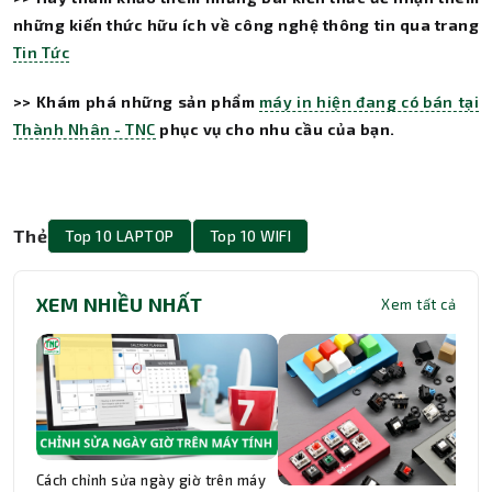
những kiến thức hữu ích về công nghệ thông tin qua trang
Tin Tức
>> Khám phá những sản phẩm
máy in hiện đang có bán tại
Thành Nhân - TNC
phục vụ cho nhu cầu của bạn.
Thẻ
Top 10 LAPTOP
Top 10 WIFI
XEM NHIỀU NHẤT
Xem tất cả
Cách chỉnh sửa ngày giờ trên máy