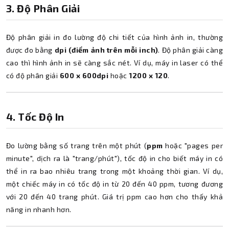
3. Độ Phân Giải
Độ phân giải in đo lường độ chi tiết của hình ảnh in, thường
được đo bằng
dpi (điểm ảnh trên mỗi inch)
. Độ phân giải càng
cao thì hình ảnh in sẽ càng sắc nét. Ví dụ, máy in laser có thể
có độ phân giải
600 x 600dpi
hoặc
1200 x 120
.
4. Tốc Độ In
Đo lường bằng số trang trên một phút (
ppm
hoặc "pages per
minute", dịch ra là "trang/phút"), tốc độ in cho biết máy in có
thể in ra bao nhiêu trang trong một khoảng thời gian. Ví dụ,
một chiếc máy in có tốc độ in từ 20 đến 40 ppm, tương đương
với 20 đến 40 trang phút. Giá trị ppm cao hơn cho thấy khả
năng in nhanh hơn.