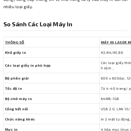
nhiều loại giấy.
So Sánh Các Loại Máy In
THÔNG SỐ
MÁY IN LASER 
Khổ giấy in
A3/A4/A5,B6
Các loại giấy th
Các loại giấy in phù hợp
h lệch...
Độ phân giải
600 x 600dpi, 12
Tốc độ in
Từ 4-40 trang/ 
Bộ nhớ máy in
64MB-1GB
Cổng kết nối
USB 2.0, LAN 10/
Chức năng khác
In 2 mặt tự động,
Mực in
4 hộp mực (mực 