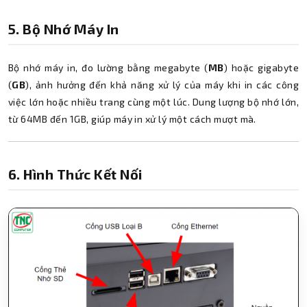
5. Bộ Nhớ Máy In
Bộ nhớ máy in, đo lường bằng megabyte (
MB
) hoặc gigabyte
(
GB
), ảnh hưởng đến khả năng xử lý của máy khi in các công
việc lớn hoặc nhiều trang cùng một lúc. Dung lượng bộ nhớ lớn,
từ 64MB đến 1GB, giúp máy in xử lý một cách mượt mà.
6. Hình Thức Kết Nối