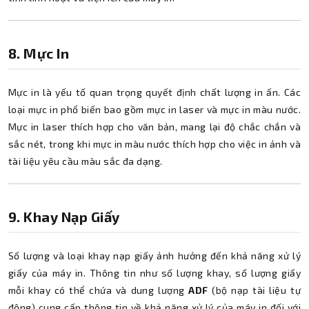
8. Mực In
Mực in là yếu tố quan trọng quyết định chất lượng in ấn. Các
loại mực in phổ biến bao gồm mực in laser và mực in màu nước.
Mực in laser thích hợp cho văn bản, mang lại độ chắc chắn và
sắc nét, trong khi mực in màu nước thích hợp cho việc in ảnh và
tài liệu yêu cầu màu sắc đa dạng.
9. Khay Nạp Giấy
Số lượng và loại khay nạp giấy ảnh hưởng đến khả năng xử lý
giấy của máy in. Thông tin như số lượng khay, số lượng giấy
mỗi khay có thể chứa và dung lượng
ADF
(bộ nạp tài liệu tự
động) cung cấp thông tin về khả năng xử lý của máy in đối với