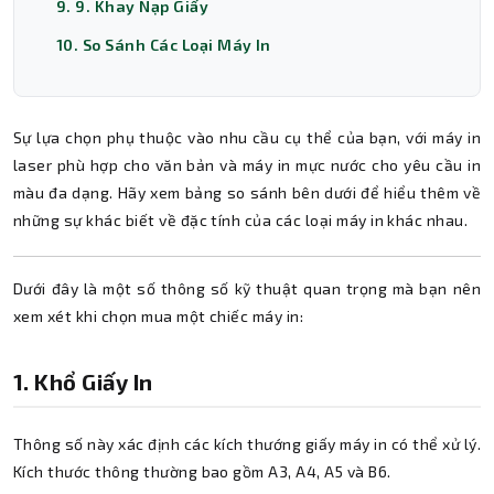
9. 9. Khay Nạp Giấy
10. So Sánh Các Loại Máy In
Sự lựa chọn phụ thuộc vào nhu cầu cụ thể của bạn, với máy in
laser phù hợp cho văn bản và máy in mực nước cho yêu cầu in
màu đa dạng. Hãy xem bảng so sánh bên dưới để hiểu thêm về
những sự khác biết về đặc tính của các loại máy in khác nhau.
Dưới đây là một số thông số kỹ thuật quan trọng mà bạn nên
xem xét khi chọn mua một chiếc máy in:
1. Khổ Giấy In
Thông số này xác định các kích thướng giấy máy in có thể xử lý.
Kích thước thông thường bao gồm A3, A4, A5 và B6.