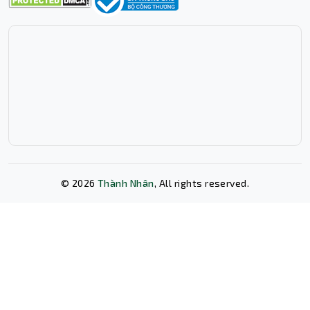
©
2026
Thành Nhân
, All rights reserved.
Xóa lịch sử chat?