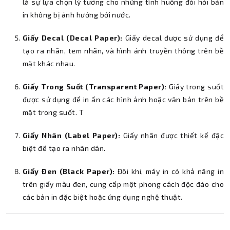
là sự lựa chọn lý tưởng cho những tình huống đòi hỏi bản
in không bị ảnh hưởng bởi nước.
Giấy Decal (Decal Paper):
Giấy decal được sử dụng để
tạo ra nhãn, tem nhãn, và hình ảnh truyền thông trên bề
mặt khác nhau.
Giấy Trong Suốt (Transparent Paper):
Giấy trong suốt
được sử dụng để in ấn các hình ảnh hoặc văn bản trên bề
mặt trong suốt. T
Giấy Nhãn (Label Paper):
Giấy nhãn được thiết kế đặc
biệt để tạo ra nhãn dán.
Giấy Đen (Black Paper):
Đôi khi, máy in có khả năng in
trên giấy màu đen, cung cấp một phong cách độc đáo cho
các bản in đặc biệt hoặc ứng dụng nghệ thuật.