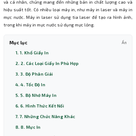
và cá nhân, chúng mang đến những bản in chất lượng cao và
hiệu suất tốt. Có nhiều loại máy in, như máy in laser và máy in
mực nước. Máy in laser sử dụng tia laser để tạo ra hình ảnh,
trong khi máy in mực nước sử dụng mực lỏng.
Mục lục
Ẩn
1. 1. Khổ Giấy In
2. 2. Các Loại Giấy In Phù Hợp
3. 3. Độ Phân Giải
4. 4. Tốc Độ In
5. 5. Bộ Nhớ Máy In
6. 6. Hình Thức Kết Nối
7. 7. Những Chức Năng Khác
8. 8. Mực In