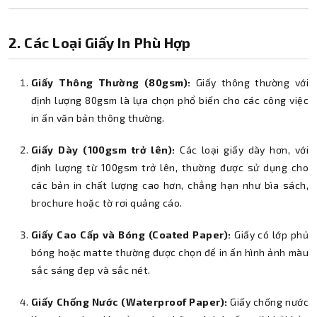
2. Các Loại Giấy In Phù Hợp
Giấy Thông Thường (80gsm):
Giấy thông thường với
định lượng 80gsm là lựa chọn phổ biến cho các công việc
in ấn văn bản thông thường.
Giấy Dày (100gsm trở lên):
Các loại giấy dày hơn, với
định lượng từ 100gsm trở lên, thường được sử dụng cho
các bản in chất lượng cao hơn, chẳng hạn như bìa sách,
brochure hoặc tờ rơi quảng cáo.
Giấy Cao Cấp và Bóng (Coated Paper):
Giấy có lớp phủ
bóng hoặc matte thường được chọn để in ấn hình ảnh màu
sắc sáng đẹp và sắc nét.
Giấy Chống Nước (Waterproof Paper):
Giấy chống nước