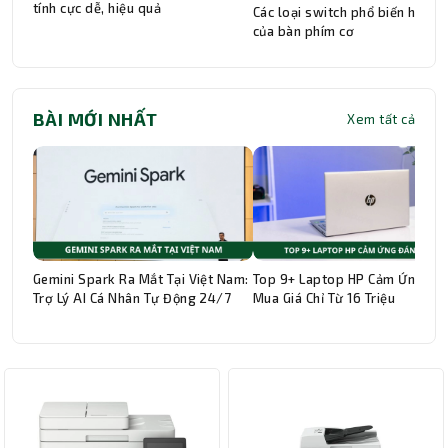
tính cực dễ, hiệu quả
Các loại switch phổ biến hiện n
của bàn phím cơ
BÀI MỚI NHẤT
Xem tất cả
Gemini Spark Ra Mắt Tại Việt Nam:
Top 9+ Laptop HP Cảm Ứng Đá
Trợ Lý AI Cá Nhân Tự Động 24/7
Mua Giá Chỉ Từ 16 Triệu