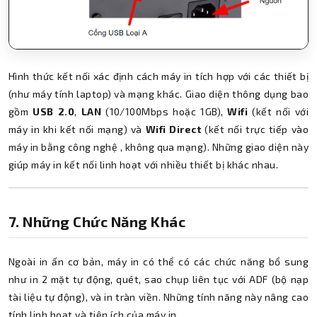
Hình thức kết nối xác định cách máy in tích hợp với các thiết bị
(như máy tính laptop) và mạng khác. Giao diện thông dụng bao
gồm
USB 2.0
,
LAN
(10/100Mbps hoặc 1GB),
Wifi
(kết nối với
máy in khi kết nối mạng) và
Wifi Direct
(kết nối trực tiếp vào
máy in bằng công nghệ , không qua mạng). Những giao diện này
giúp máy in kết nối linh hoạt với nhiều thiết bị khác nhau.
7. Những Chức Năng Khác
Ngoài in ấn cơ bản, máy in có thể có các chức năng bổ sung
như in 2 mặt tự động, quét, sao chụp liên tục với ADF (bộ nạp
tài liệu tự động), và in tràn viền. Những tính năng này nâng cao
tính linh hoạt và tiện ích của máy in.