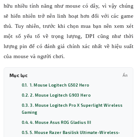
hữu nhiều tính năng như mouse có dây, vì vậy chúng
sẽ hiển nhiên trở nên linh hoạt hơn đối với các game
thủ. Tuy nhiên, trước khi chọn mua bạn nên xem xét
một số yếu tố về trọng lượng, DPI cũng như thời
lượng pin để có đánh giá chính xác nhất về hiệu suất
của mouse và người chơi.
Mục lục
Ẩn
0.1. 1. Mouse Logitech G502 Hero
0.2. 2. Mouse Logitech G903 Hero
0.3. 3. Mouse Logitech Pro X Superlight Wireless
Gaming
0.4. 4. Mouse Asus ROG Gladius III
0.5. 5. Mouse Razer Basilisk Ultimate-Wireless-