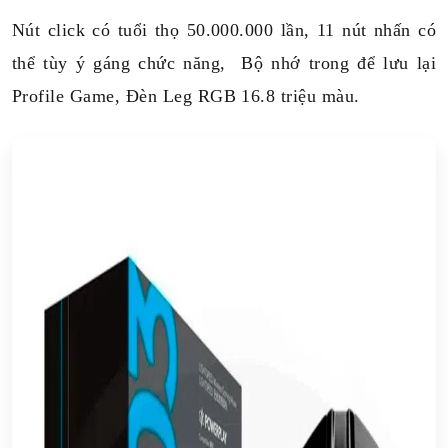
Nút click có tuổi thọ 50.000.000 lần, 11 nút nhấn có
thể tùy ý gáng chức năng, Bộ nhớ trong để lưu lại
Profile Game, Đèn Leg RGB 16.8 triệu màu.