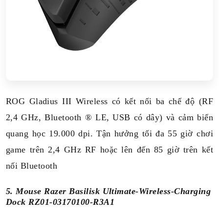
ROG Gladius III Wireless có kết nối ba chế độ (RF
2,4 GHz, Bluetooth ® LE, USB có dây) và cảm biến
quang học 19.000 dpi. Tận hưởng tối đa 55 giờ chơi
game trên 2,4 GHz RF hoặc lên đến 85 giờ trên kết
nối Bluetooth
5. Mouse Razer Basilisk Ultimate-Wireless-Charging
Dock RZ01-03170100-R3A1