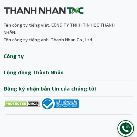
Trợ lý AI • Phản hồi tức thì
Tên công ty tiếng việt: CÔNG TY TNHH TIN HỌC THÀNH
NHÂN.
Tên công ty tiếng anh: Thanh Nhan Co., Ltd.
Công ty
Cộng đồng Thành Nhân
Đăng ký nhận bản tin của chúng tôi