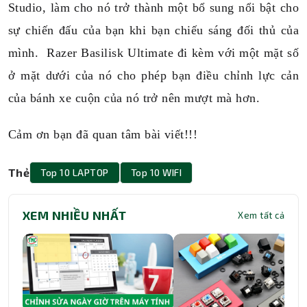
Studio, làm cho nó trở thành một bổ sung nổi bật cho
sự chiến đấu của bạn khi bạn chiếu sáng đối thủ của
mình. Razer Basilisk Ultimate đi kèm với một mặt số
ở mặt dưới của nó cho phép bạn điều chỉnh lực cản
của bánh xe cuộn của nó trở nên mượt mà hơn.
Cảm ơn bạn đã quan tâm bài viết!!!
Thẻ
Top 10 LAPTOP
Top 10 WIFI
XEM NHIỀU NHẤT
Xem tất cả