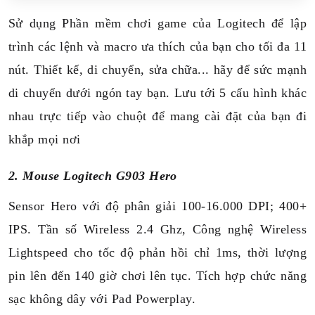
Sử dụng Phần mềm chơi game của Logitech để lập
trình các lệnh và macro ưa thích của bạn cho tối đa 11
nút. Thiết kế, di chuyển, sửa chữa... hãy để sức mạnh
di chuyển dưới ngón tay bạn. Lưu tới 5 cấu hình khác
nhau trực tiếp vào chuột để mang cài đặt của bạn đi
khắp mọi nơi
2. Mouse Logitech G903 Hero
Sensor Hero với độ phân giải 100-16.000 DPI; 400+
IPS. Tần số Wireless 2.4 Ghz, Công nghệ Wireless
Lightspeed cho tốc độ phản hồi chỉ 1ms, thời lượng
pin lên đến 140 giờ chơi lên tục. Tích hợp chức năng
sạc không dây với Pad Powerplay.