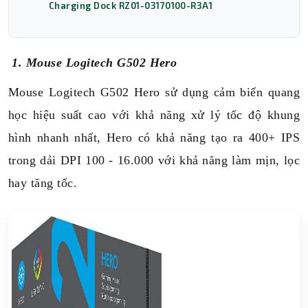
Charging Dock RZ01-03170100-R3A1
1. Mouse Logitech G502 Hero
Mouse Logitech G502 Hero sử dụng cảm biến quang
học hiệu suất cao với khả năng xử lý tốc độ khung
hình nhanh nhất, Hero có khả năng tạo ra 400+ IPS
trong dải DPI 100 - 16.000 với khả năng làm mịn, lọc
hay tăng tốc.