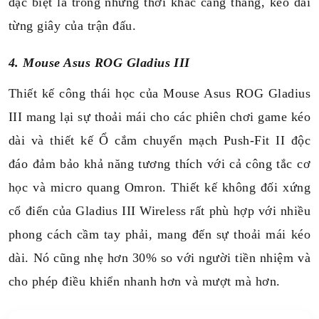
đặc biệt là trong những thời khắc căng thẳng, kéo dài
từng giây của trận đấu.
4. Mouse Asus ROG Gladius III
Thiết kế công thái học của Mouse Asus ROG Gladius
III mang lại sự thoải mái cho các phiên chơi game kéo
dài và thiết kế Ổ cắm chuyển mạch Push-Fit II độc
đáo đảm bảo khả năng tương thích với cả công tắc cơ
học và micro quang Omron.
Thiết kế không đối xứng
cổ điển của Gladius III Wireless rất phù hợp với nhiều
phong cách cầm tay phải, mang đến sự thoải mái kéo
dài. Nó cũng nhẹ hơn 30% so với người tiền nhiệm và
cho phép điều khiển nhanh hơn và mượt mà hơn.