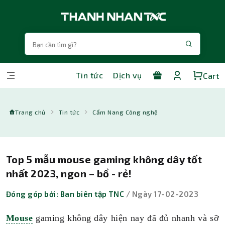
Tin tức
Dịch vụ
Cart
Trang chủ
Tin tức
Cẩm Nang Công nghệ
Top 5 mẫu mouse gaming không dây tốt
nhất 2023, ngon – bổ - rẻ!
Đóng góp bởi: Ban biên tập TNC
/ Ngày 17-02-2023
Mouse
gaming không dây hiện nay đã đủ nhanh và sỡ