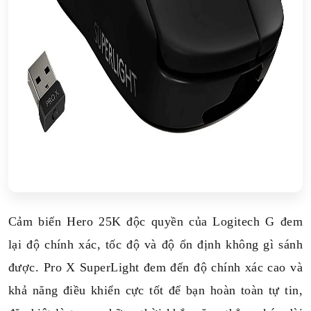
Cảm biến Hero 25K độc quyền của Logitech G đem
lại độ chính xác, tốc độ và độ ổn định không gì sánh
được. Pro X SuperLight đem đến độ chính xác cao và
khả năng điều khiển cực tốt để bạn hoàn toàn tự tin,