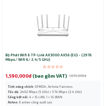
Bộ Phát Wifi 6 TP-Link AX3000 AX56 (EU) - (2976
Mbps/ Wifi 6/ 2.4/5 GHz)
1,590,000đ
(bao gồm VAT)
1,699,000đ
Tính năng chính
: OFMDA, Airtime Fairness
Tốc độ
: 2402 Mbps (5 GHz) + 574 Mbps (2.4 GHz)
Cổng kết nối
: 4 × 1G LAN, 1 × 1G WAN
Anten
: 6 anten công suất cao