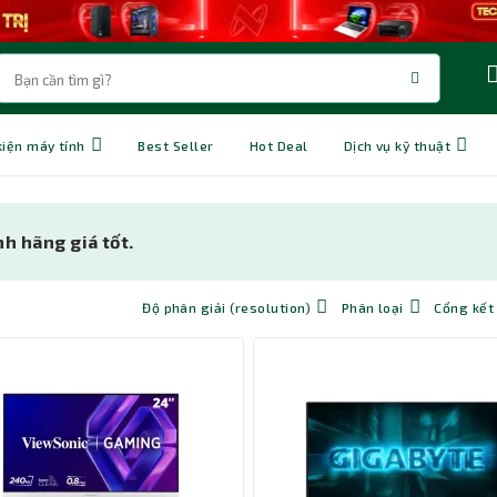
kiện máy tính
Best Seller
Hot Deal
Dịch vụ kỹ thuật
h hãng giá tốt.
Độ phân giải (resolution)
Phân loại
Cổng kết