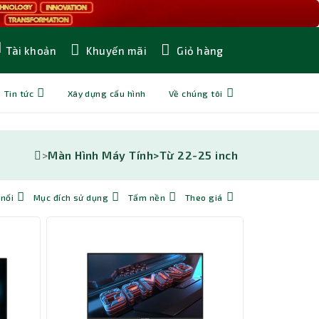
Khuyến mãi
Giỏ hàng
Tài khoản
Tin tức
Xây dựng cấu hình
Về chúng tôi
>
Màn Hình Máy Tính>
Từ 22-25 inch
 nối
Mục đích sử dụng
Tấm nền
Theo giá