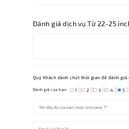
Đánh giá dịch vụ Từ 22-25 inc
Quý Khách dành chút thời gian để đánh giá 
Đánh giá của bạn:
1
2
3
4
5