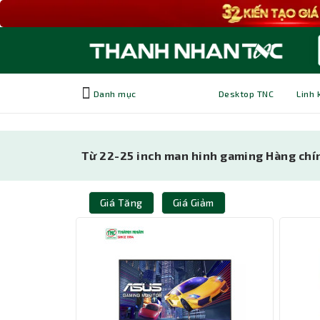
Danh mục
Desktop TNC
Linh 
Từ 22-25 inch man hinh gaming Hàng chín
Giá Tăng
Giá Giảm