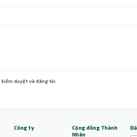
ẽ kiểm duyệt và đăng tải.
Công ty
Cộng đồng Thành
Đă
Nhân