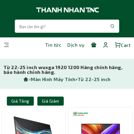
Tin tức
Dịch vụ
Cart
Từ 22-25 inch wuxga 1920 1200 Hàng chính hãng,
bảo hành chính hãng.
>
Màn Hình Máy Tính>
Từ 22-25 inch
Giá Tăng
Giá Giảm