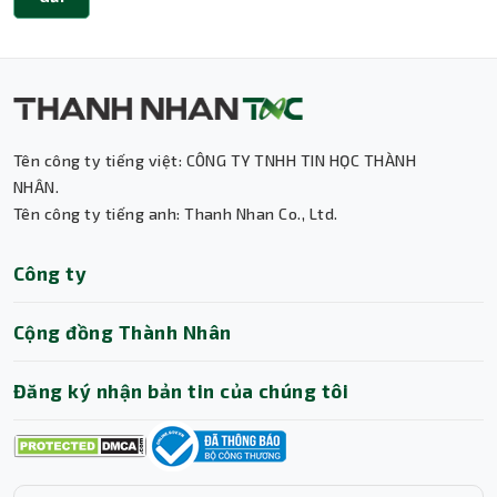
Thành Nhân TNC
Trợ lý AI • Phản hồi tức thì
Tên công ty tiếng việt: CÔNG TY TNHH TIN HỌC THÀNH
NHÂN.
Tên công ty tiếng anh: Thanh Nhan Co., Ltd.
Công ty
Cộng đồng Thành Nhân
Đăng ký nhận bản tin của chúng tôi