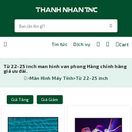
Tin tức
Dịch vụ
Cart
Từ 22-25 inch man hinh van phong Hàng chính hãng
giá ưu đãi.
>
Màn Hình Máy Tính>
Từ 22-25 inch
Giá Tăng
Giá Giảm