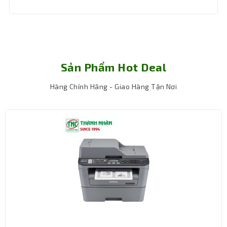
Sản Phẩm Hot Deal
Hàng Chính Hãng - Giao Hàng Tận Nơi
Tích hợp màn hình LCD – Dễ dàng giám sát
trạng thái hoạt động
Điểm đặc biệt nổi bật của VALUE2200ELCD chính là màn