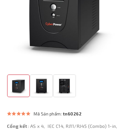
Mã Sản phẩm:
tn60262
Cổng kết
: AS x 4, IEC C14, RJ11/RJ45 (Combo) 1-in,