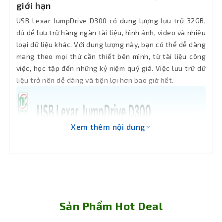
giới hạn
USB Lexar JumpDrive D300 có dung lượng lưu trữ 32GB,
đủ để lưu trữ hàng ngàn tài liệu, hình ảnh, video và nhiều
loại dữ liệu khác. Với dung lượng này, bạn có thể dễ dàng
mang theo mọi thứ cần thiết bên mình, từ tài liệu công
việc, học tập đến những kỷ niệm quý giá. Việc lưu trữ dữ
liệu trở nên dễ dàng và tiện lợi hơn bao giờ hết.
Xem thêm nội dung
Sản Phẩm Hot Deal