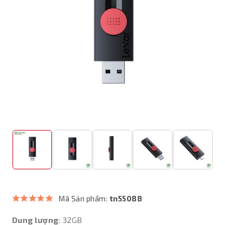
Mã Sản phẩm:
tn55088
Dung lượng
: 32GB