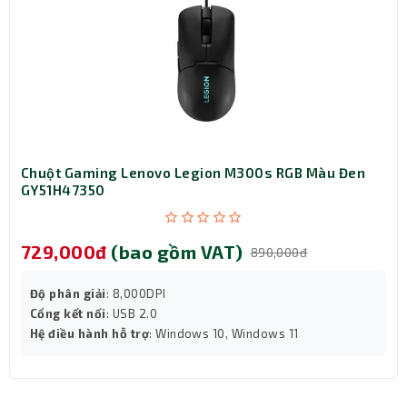
Chuột Gaming Lenovo Legion M300s RGB Màu Đen
GY51H47350
729,000đ
(bao gồm VAT)
890,000đ
Độ phân giải
: 8,000DPI
Cổng kết nối
: USB 2.0
Hệ điều hành hỗ trợ
: Windows 10, Windows 11