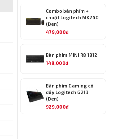
Combo bàn phím +
chuột Logitech MK240
(Đen)
479,000đ
Bàn phím MINI R8 1812
149,000đ
Bàn phím Gaming có
dây Logitech G213
(Đen)
929,000đ