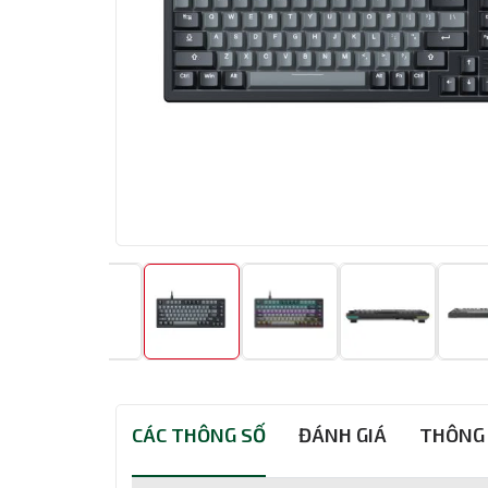
CÁC THÔNG SỐ
ĐÁNH GIÁ
THÔNG 