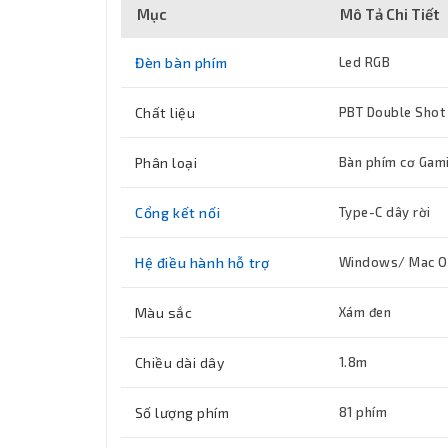
Mục
Mô Tả Chi Tiết
Đèn bàn phím
Led RGB
Chất liệu
PBT Double Shot
Phân loại
Bàn phím cơ Gam
Cổng kết nối
Type-C dây rời
Hệ điều hành hỗ trợ
Windows/ Mac 
Màu sắc
Xám đen
Chiều dài dây
1.8m
Số lượng phím
81 phím