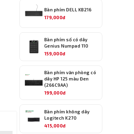
Bàn phím DELL KB216
179,000đ
Bàn phím số có dây
Genius Numpad 110
159,000đ
Bàn phím văn phòng có
dây HP 125 màu Đen
(266C9AA)
199,000đ
Bàn phím không dây
Logitech K270
415,000đ