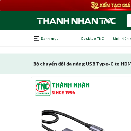
Danh mục
Desktop TNC
Linh kiện
Bộ chuyển đổi đa năng USB Type-C to HDM