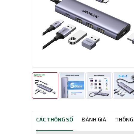
CÁC THÔNG SỐ
ĐÁNH GIÁ
THÔNG 