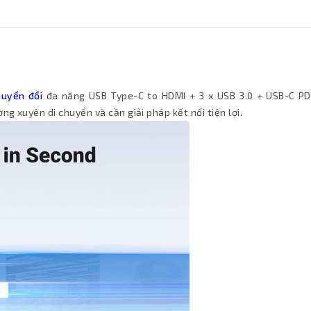
huyển đổi
đa năng USB Type-C to HDMI + 3 x USB 3.0 + USB-C P
g xuyên di chuyển và cần giải pháp kết nối tiện lợi.