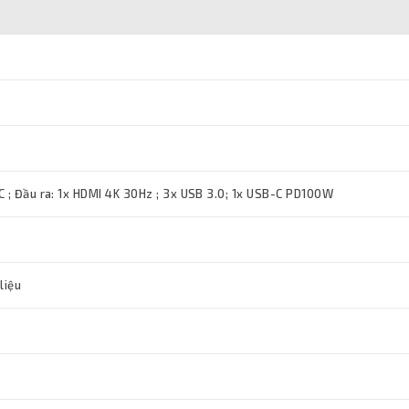
C ; Đầu ra: 1x HDMI 4K 30Hz ; 3x USB 3.0; 1x USB-C PD100W
liệu