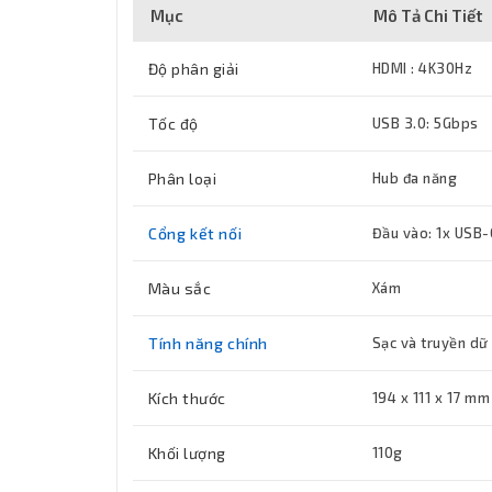
Mục
Mô Tả Chi Tiết
Độ phân giải
HDMI : 4K30Hz
Tốc độ
USB 3.0: 5Gbps
Phân loại
Hub đa năng
Cổng kết nối
Đầu vào: 1x USB-
Màu sắc
Xám
Tính năng chính
Sạc và truyền dữ 
Kích thước
194 x 111 x 17 mm
Khối lượng
110g