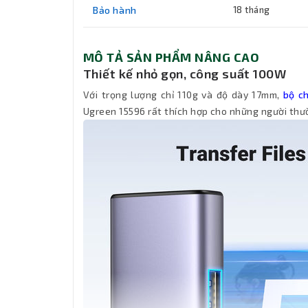
Bảo hành
18 tháng
MÔ TẢ SẢN PHẨM NÂNG CAO
Thiết kế nhỏ gọn, công suất 100W
Với trọng lượng chỉ 110g và độ dày 17mm,
bộ c
Ugreen 15596 rất thích hợp cho những người thườn