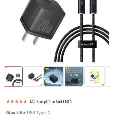
Mã Sản phẩm:
tn55524
Giao tiếp
: USB Type-C