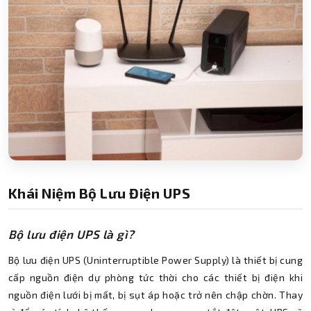
Khái Niệm Bộ Lưu Điện UPS
Bộ lưu điện UPS là gì?
Bộ lưu điện UPS (Uninterruptible Power Supply) là thiết bị cung
cấp nguồn điện dự phòng tức thời cho các thiết bị điện khi
nguồn điện lưới bị mất, bị sụt áp hoặc trở nên chập chờn. Thay