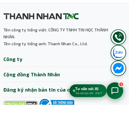
Tên công ty tiếng việt: CÔNG TY TNHH TIN HỌC THÀNH
NHÂN.
Tên công ty tiếng anh: Thanh Nhan Co., Ltd.
Công ty
Cộng đồng Thành Nhân
1
Tư vấn với AI
Đăng ký nhận bản tin của chúng tôi
Trả lời tức thì · 24/7