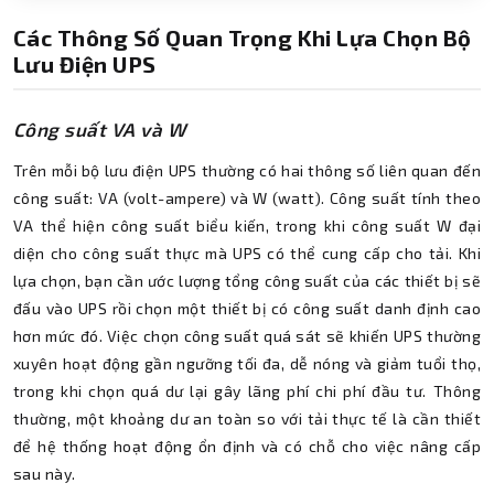
Các Thông Số Quan Trọng Khi Lựa Chọn Bộ
Lưu Điện UPS
Công suất VA và W
Trên mỗi bộ lưu điện UPS thường có hai thông số liên quan đến
công suất: VA (volt-ampere) và W (watt). Công suất tính theo
VA thể hiện công suất biểu kiến, trong khi công suất W đại
diện cho công suất thực mà UPS có thể cung cấp cho tải. Khi
lựa chọn, bạn cần ước lượng tổng công suất của các thiết bị sẽ
đấu vào UPS rồi chọn một thiết bị có công suất danh định cao
hơn mức đó. Việc chọn công suất quá sát sẽ khiến UPS thường
xuyên hoạt động gần ngưỡng tối đa, dễ nóng và giảm tuổi thọ,
trong khi chọn quá dư lại gây lãng phí chi phí đầu tư. Thông
thường, một khoảng dư an toàn so với tải thực tế là cần thiết
để hệ thống hoạt động ổn định và có chỗ cho việc nâng cấp
sau này.