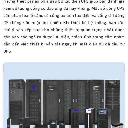
những thiết bị nào phía sau bộ lưu điện UPS giúp bạn đánh giá
xem số lượng cổng có đáp ứng đủ hay không. Một số dòng UPS
còn phân loại ổ cắm, có cổng ưu tiên lưu điện và cổng chỉ dùng
để chống sốc hoặc lọc nhiễu. Khi thiết kế hệ thống, bạn cần
chú ý sắp xếp sao cho những thiết bị quan trọng nhất được
gắn vào các ngõ ra được lưu điện, tránh tình trạng cắm nhầm
dẫn đến việc thiết bị vẫn tắt ngay khi mất điện dù đã đầu tư
UPS.