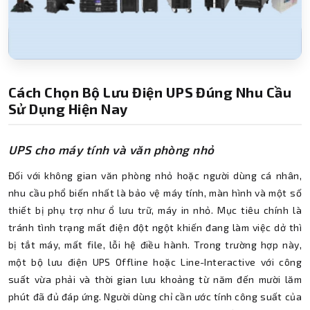
Cách Chọn Bộ Lưu Điện UPS Đúng Nhu Cầu
Sử Dụng Hiện Nay
UPS cho máy tính và văn phòng nhỏ
Đối với không gian văn phòng nhỏ hoặc người dùng cá nhân,
nhu cầu phổ biến nhất là bảo vệ máy tính, màn hình và một số
thiết bị phụ trợ như ổ lưu trữ, máy in nhỏ. Mục tiêu chính là
tránh tình trạng mất điện đột ngột khiến đang làm việc dở thì
bị tắt máy, mất file, lỗi hệ điều hành. Trong trường hợp này,
một bộ lưu điện UPS Offline hoặc Line-Interactive với công
suất vừa phải và thời gian lưu khoảng từ năm đến mười lăm
phút đã đủ đáp ứng. Người dùng chỉ cần ước tính công suất của