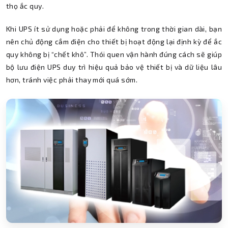
thọ ắc quy.
Khi UPS ít sử dụng hoặc phải để không trong thời gian dài, bạn
nên chủ động cắm điện cho thiết bị hoạt động lại định kỳ để ắc
quy không bị “chết khô”. Thói quen vận hành đúng cách sẽ giúp
bộ lưu điện UPS duy trì hiệu quả bảo vệ thiết bị và dữ liệu lâu
hơn, tránh việc phải thay mới quá sớm.