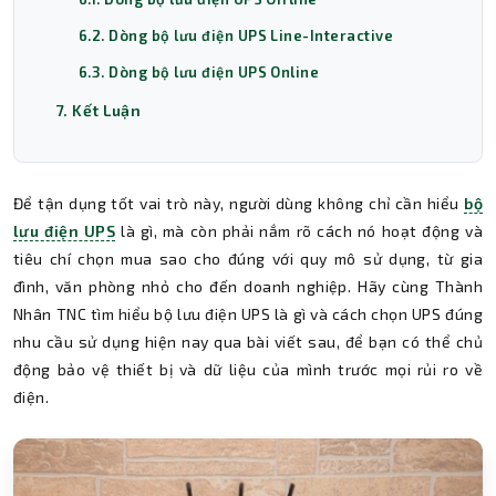
6.2. Dòng bộ lưu điện UPS Line-Interactive
6.3. Dòng bộ lưu điện UPS Online
7. Kết Luận
Để tận dụng tốt vai trò này, người dùng không chỉ cần hiểu
bộ
lưu điện UPS
là gì, mà còn phải nắm rõ cách nó hoạt động và
tiêu chí chọn mua sao cho đúng với quy mô sử dụng, từ gia
đình, văn phòng nhỏ cho đến doanh nghiệp. Hãy cùng Thành
Nhân TNC tìm hiểu bộ lưu điện UPS là gì và cách chọn UPS đúng
nhu cầu sử dụng hiện nay qua bài viết sau, để bạn có thể chủ
động bảo vệ thiết bị và dữ liệu của mình trước mọi rủi ro về
điện.