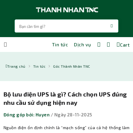
Tin tức
Dịch vụ
Cart
Trang chủ
Tin tức
Góc Thành Nhân TNC
Bộ lưu điện UPS là gì? Cách chọn UPS đúng
nhu cầu sử dụng hiện nay
Đóng góp bởi: Huyen
/ Ngày 28-11-2025
Nguồn điện ổn định chính là “mạch sống” của cả hệ thống làm