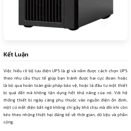
Kết Luận
Việc hiểu rõ bộ lưu điện UPS là gì và nắm được cách chọn UPS
theo nhu cầu thực tế giúp bạn tránh được hai cực đoan: hoặc
là bỏ qua hoàn toàn giải pháp bảo vệ, hoặc là đầu tư một thiết
bị quá đắt mà không tận dụng hết khả năng của nó. Với hệ
thống thiết bị ngày càng phụ thuộc vào nguồn điện ổn định,
một cú mất điện bất ngờ không chỉ gây khó chịu mà đôi khi còn
kéo theo những thiệt hại đáng kể về thời gian, dữ liệu và phần
cứng.