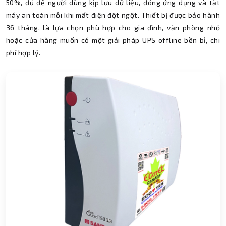
50%, đủ để người dùng kịp lưu dữ liệu, đóng ứng dụng và tắt
máy an toàn mỗi khi mất điện đột ngột. Thiết bị được bảo hành
36 tháng, là lựa chọn phù hợp cho gia đình, văn phòng nhỏ
hoặc cửa hàng muốn có một giải pháp UPS offline bền bỉ, chi
phí hợp lý.