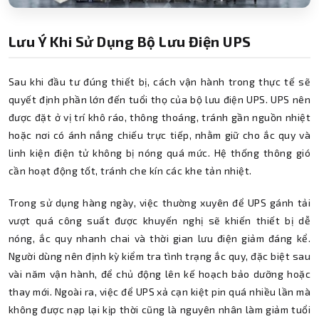
Lưu Ý Khi Sử Dụng Bộ Lưu Điện UPS
Sau khi đầu tư đúng thiết bị, cách vận hành trong thực tế sẽ
quyết định phần lớn đến tuổi thọ của bộ lưu điện UPS. UPS nên
được đặt ở vị trí khô ráo, thông thoáng, tránh gần nguồn nhiệt
hoặc nơi có ánh nắng chiếu trực tiếp, nhằm giữ cho ắc quy và
linh kiện điện tử không bị nóng quá mức. Hệ thống thông gió
cần hoạt động tốt, tránh che kín các khe tản nhiệt.
Trong sử dụng hàng ngày, việc thường xuyên để UPS gánh tải
vượt quá công suất được khuyến nghị sẽ khiến thiết bị dễ
nóng, ắc quy nhanh chai và thời gian lưu điện giảm đáng kể.
Người dùng nên định kỳ kiểm tra tình trạng ắc quy, đặc biệt sau
vài năm vận hành, để chủ động lên kế hoạch bảo dưỡng hoặc
thay mới. Ngoài ra, việc để UPS xả cạn kiệt pin quá nhiều lần mà
không được nạp lại kịp thời cũng là nguyên nhân làm giảm tuổi