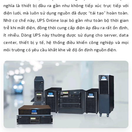
nghĩa là thiết bị đầu ra gần như không tiếp xúc trực tiếp với
điện lưới, mà luôn sử dụng nguồn đã được “tái tạo” hoàn toàn.
Nhờ cơ chế này, UPS Online loại bỏ gần như toàn bộ thời gian
trễ khi mất điện, đồng thời cung cấp điện áp đầu ra rất ổn định,
ít nhiễu. Dòng UPS này thường được sử dụng cho server, data
center, thiết bị y tế, hệ thống điều khiển công nghiệp và mọi
môi trường có yêu cầu khắt khe về độ ổn định nguồn điện.