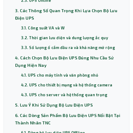
2.3. UPS Online
3. Các Thông Số Quan Trọng Khi Lựa Chọn Bộ Lưu
Điện UPS
3.1. Công suất VA và W
3.2. Thời gian lưu điện và dung lượng ắc quy
3.3. Số lượng ổ cắm đầu ra và khả năng mở rộng
4. Cách Chọn Bộ Lưu Điện UPS Đúng Nhu Cầu Sử
Dụng Hiện Nay
4.1. UPS cho máy tính và văn phòng nhỏ
4.2. UPS cho thiết bị mạng và hệ thống camera
4.3. UPS cho server và hệ thống quan trọng
5. Lưu Ý Khi Sử Dụng Bộ Lưu Điện UPS
6. Các Dòng Sản Phẩm Bộ Lưu Điện UPS Nổi Bật Tại
Thành Nhân TNC
6.1. Dòng bộ lưu điện UPS Offline