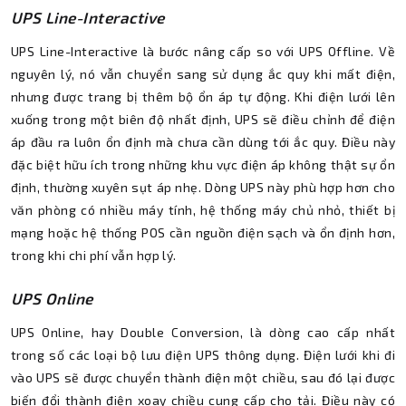
UPS Line-Interactive
UPS Line-Interactive là bước nâng cấp so với UPS Offline. Về
nguyên lý, nó vẫn chuyển sang sử dụng ắc quy khi mất điện,
nhưng được trang bị thêm bộ ổn áp tự động. Khi điện lưới lên
xuống trong một biên độ nhất định, UPS sẽ điều chỉnh để điện
áp đầu ra luôn ổn định mà chưa cần dùng tới ắc quy. Điều này
đặc biệt hữu ích trong những khu vực điện áp không thật sự ổn
định, thường xuyên sụt áp nhẹ. Dòng UPS này phù hợp hơn cho
văn phòng có nhiều máy tính, hệ thống máy chủ nhỏ, thiết bị
mạng hoặc hệ thống POS cần nguồn điện sạch và ổn định hơn,
trong khi chi phí vẫn hợp lý.
UPS Online
UPS Online, hay Double Conversion, là dòng cao cấp nhất
trong số các loại bộ lưu điện UPS thông dụng. Điện lưới khi đi
vào UPS sẽ được chuyển thành điện một chiều, sau đó lại được
biến đổi thành điện xoay chiều cung cấp cho tải. Điều này có