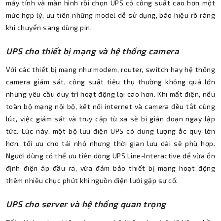
máy tính và màn hình rồi chọn UPS có công suất cao hơn một
mức hợp lý, ưu tiên những model dễ sử dụng, báo hiệu rõ ràng
khi chuyển sang dùng pin.
UPS cho thiết bị mạng và hệ thống camera
Với các thiết bị mạng như modem, router, switch hay hệ thống
camera giám sát, công suất tiêu thụ thường không quá lớn
nhưng yêu cầu duy trì hoạt động lại cao hơn. Khi mất điện, nếu
toàn bộ mạng nội bộ, kết nối internet và camera đều tắt cùng
lúc, việc giám sát và truy cập từ xa sẽ bị gián đoạn ngay lập
tức. Lúc này, một bộ lưu điện UPS có dung lượng ắc quy lớn
hơn, tối ưu cho tải nhỏ nhưng thời gian lưu dài sẽ phù hợp.
Người dùng có thể ưu tiên dòng UPS Line-Interactive để vừa ổn
định điện áp đầu ra, vừa đảm bảo thiết bị mạng hoạt động
thêm nhiều chục phút khi nguồn điện lưới gặp sự cố.
UPS cho server và hệ thống quan trọng