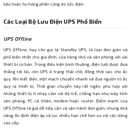
liệu hoặc hư hỏng phần cứng do sốc điện.
Các Loại Bộ Lưu Điện UPS Phổ Biến
UPS Offline
UPS Offline, hay còn gọi là Standby UPS, là loại đơn giản và
phổ biến nhất cho gia đình, cửa hàng nhỏ và văn phòng với vài
thiết bị cơ bản. Trong điều kiện bình thường, điện lưới được đưa
thẳng tới tải, còn UPS ở trạng thái chờ, đồng thời sạc cho ắc
quy. Khi mất điện, một mạch chuyển nhanh sẽ đưa nguồn từ ắc
quy ra thiết bị. Thời gian chuyển này rất ngắn, phù hợp với
những thiết bị ít nhạy cảm với độ trễ, chẳng hạn như máy tính
văn phòng, PC cá nhân, modem hoặc router. Điểm mạnh của
UPS Offline là giá dễ tiếp cận và vận hành đơn giản, nhưng khả
năng ổn định điện áp và lọc nhiễu hạn chế hơn so với các dòng
cao cấp.