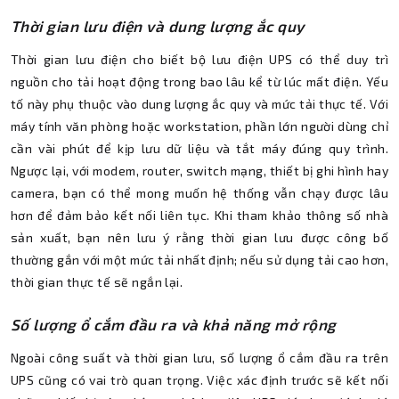
Thời gian lưu điện và dung lượng ắc quy
Thời gian lưu điện cho biết bộ lưu điện UPS có thể duy trì
nguồn cho tải hoạt động trong bao lâu kể từ lúc mất điện. Yếu
tố này phụ thuộc vào dung lượng ắc quy và mức tải thực tế. Với
máy tính văn phòng hoặc workstation, phần lớn người dùng chỉ
cần vài phút để kịp lưu dữ liệu và tắt máy đúng quy trình.
Ngược lại, với modem, router, switch mạng, thiết bị ghi hình hay
camera, bạn có thể mong muốn hệ thống vẫn chạy được lâu
hơn để đảm bảo kết nối liên tục. Khi tham khảo thông số nhà
sản xuất, bạn nên lưu ý rằng thời gian lưu được công bố
thường gắn với một mức tải nhất định; nếu sử dụng tải cao hơn,
thời gian thực tế sẽ ngắn lại.
Số lượng ổ cắm đầu ra và khả năng mở rộng
Ngoài công suất và thời gian lưu, số lượng ổ cắm đầu ra trên
UPS cũng có vai trò quan trọng. Việc xác định trước sẽ kết nối