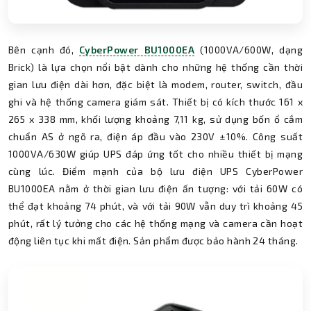
Bên cạnh đó,
CyberPower BU1000EA
(1000VA/600W, dạng
Brick) là lựa chọn nổi bật dành cho những hệ thống cần thời
gian lưu điện dài hơn, đặc biệt là modem, router, switch, đầu
ghi và hệ thống camera giám sát. Thiết bị có kích thước 161 x
265 x 338 mm, khối lượng khoảng 7,11 kg, sử dụng bốn ổ cắm
chuẩn AS ở ngõ ra, điện áp đầu vào 230V ±10%. Công suất
1000VA/630W giúp UPS đáp ứng tốt cho nhiều thiết bị mạng
cùng lúc. Điểm mạnh của bộ lưu điện UPS CyberPower
BU1000EA nằm ở thời gian lưu điện ấn tượng: với tải 60W có
thể đạt khoảng 74 phút, và với tải 90W vẫn duy trì khoảng 45
phút, rất lý tưởng cho các hệ thống mạng và camera cần hoạt
động liên tục khi mất điện. Sản phẩm được bảo hành 24 tháng.