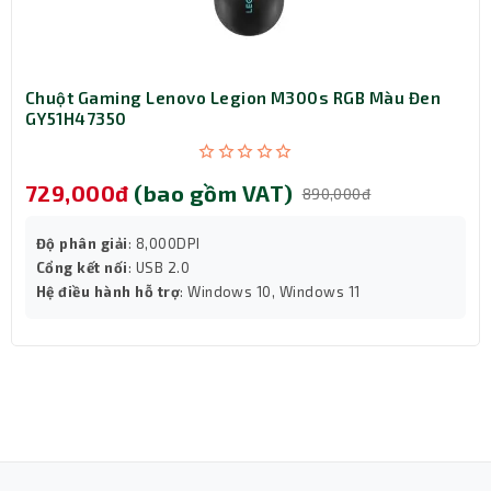
Chuột Gaming Lenovo Legion M300s RGB Màu Đen
GY51H47350
729,000đ
(bao gồm VAT)
890,000đ
Độ phân giải
: 8,000DPI
Cổng kết nối
: USB 2.0
Hệ điều hành hỗ trợ
: Windows 10, Windows 11