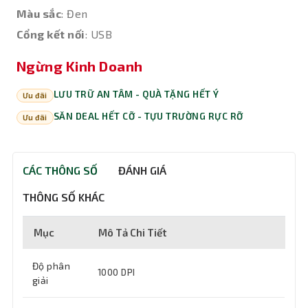
Màu sắc
: Đen
Cổng kết nối
: USB
Ngừng Kinh Doanh
LƯU TRỮ AN TÂM - QUÀ TẶNG HẾT Ý
Ưu đãi
SĂN DEAL HẾT CỠ - TỰU TRƯỜNG RỰC RỠ
Ưu đãi
CÁC THÔNG SỐ
ĐÁNH GIÁ
THÔNG SỐ KHÁC
Mục
Mô Tả Chi Tiết
Độ phân
1000 DPI
giải