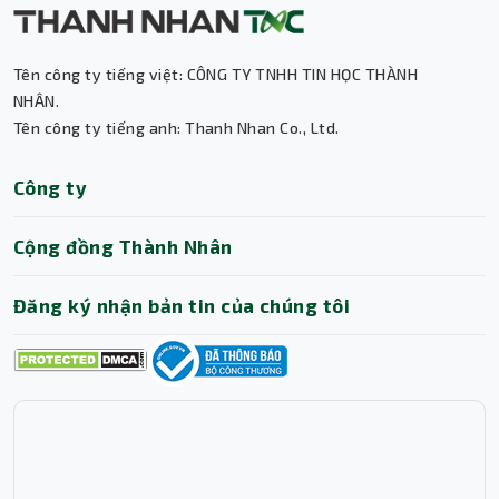
Tên công ty tiếng việt: CÔNG TY TNHH TIN HỌC THÀNH
NHÂN.
Tên công ty tiếng anh: Thanh Nhan Co., Ltd.
Thành Nhân TNC
Công ty
Trợ lý AI • Phản hồi tức thì
Cộng đồng Thành Nhân
Đăng ký nhận bản tin của chúng tôi