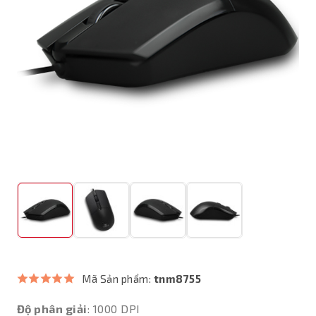
Mã Sản phẩm:
tnm8755
Độ phân giải
: 1000 DPI