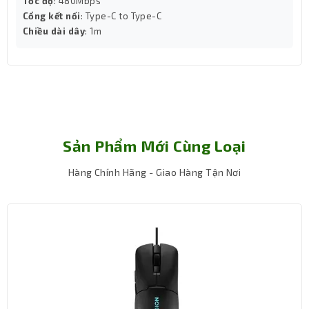
Tốc độ
: 480Mbps
Cổng kết nối
: Type-C to Type-C
Chiều dài dây
: 1m
Sản Phẩm Mới Cùng Loại
Hàng Chính Hãng - Giao Hàng Tận Nơi