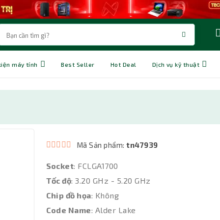
kiện máy tính
Best Seller
Hot Deal
Dịch vụ kỹ thuật
Mã Sản phẩm:
tn47939
Socket
: FCLGA1700
Tốc độ
: 3.20 GHz - 5.20 GHz
Chip đồ họa
: Không
Code Name
: Alder Lake