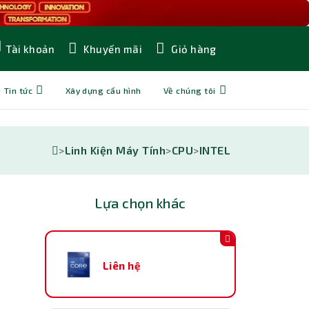
Khuyến mãi
Giỏ hàng
Tài khoản
Tin tức
Xây dựng cấu hình
Về chúng tôi
>
Linh Kiện Máy Tính
>
CPU
>
INTEL
Lựa chọn khác
Liên hệ