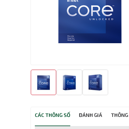
CÁC THÔNG SỐ
ĐÁNH GIÁ
THÔNG 