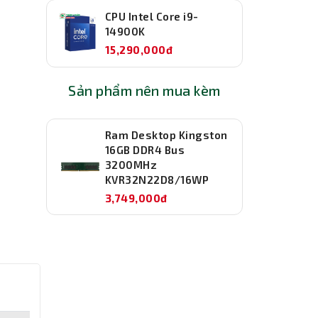
CPU Intel Core i9-
14900K
15,290,000đ
Sản phẩm nên mua kèm
Ram Desktop Kingston
16GB DDR4 Bus
3200MHz
KVR32N22D8/16WP
3,749,000đ