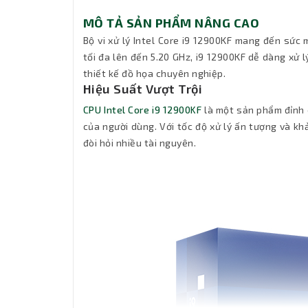
MÔ TẢ SẢN PHẨM NÂNG CAO
Bộ vi xử lý Intel Core i9 12900KF mang đến sức 
tối đa lên đến 5.20 GHz, i9 12900KF dễ dàng xử l
thiết kế đồ họa chuyên nghiệp.
Hiệu Suất Vượt Trội
CPU Intel Core i9 12900KF
là một sản phẩm đỉnh c
của người dùng. Với tốc độ xử lý ấn tượng và k
đòi hỏi nhiều tài nguyên.