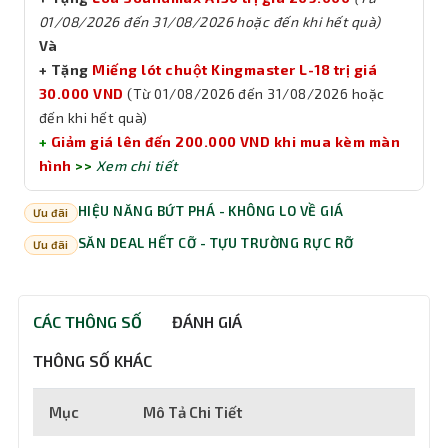
01/08/2026 đến 31/08/2026 hoặc đến khi hết quà)
Và
+ Tặng
Miếng lót chuột Kingmaster L-18 trị giá
30.000 VND
(Từ 01/08/2026 đến 31/08/2026 hoặc
đến khi hết quà)
+
Giảm giá lên đến 200.000 VND khi mua kèm màn
hình
>>
Xem chi tiết
HIỆU NĂNG BỨT PHÁ - KHÔNG LO VỀ GIÁ
Ưu đãi
SĂN DEAL HẾT CỠ - TỰU TRƯỜNG RỰC RỠ
Ưu đãi
CÁC THÔNG SỐ
ĐÁNH GIÁ
THÔNG SỐ KHÁC
Mục
Mô Tả Chi Tiết