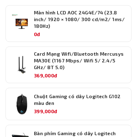
Màn hình LCD AOC 24G4E/74 (23.8
inch/ 1920 × 1080/ 300 cd/m2/ 1ms/
180Hz)
0đ
Card Mạng Wifi/Bluetooth Mercusys
MA30E (1167 Mbps/ Wifi 5/ 2.4/5
GHz/ BT 5.0)
369,000đ
Chuột Gaming có dây Logitech G102
màu đen
399,000đ
Bàn phím Gaming có dây Logitech