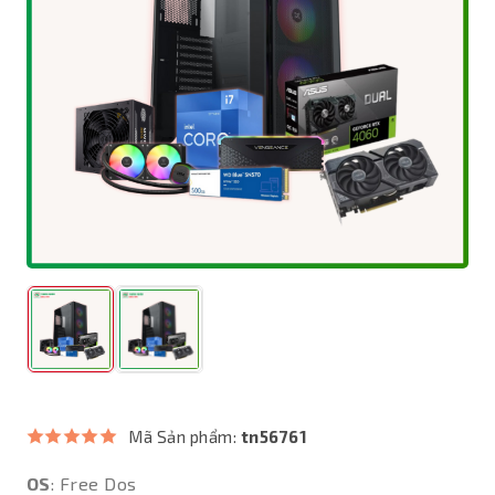
Mã Sản phẩm:
tn56761
OS
: Free Dos