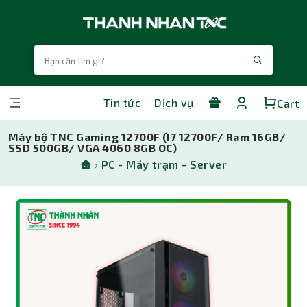
Tin tức
Dịch vụ
Cart
Máy bộ TNC Gaming 12700F (I7 12700F/ Ram 16GB/
SSD 500GB/ VGA 4060 8GB OC)
›
PC - Máy trạm - Server