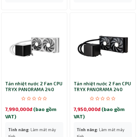
Tản nhiệt nước 2 Fan CPU
Tản nhiệt nước 2 Fan CPU
TRYX PANORAMA 240
TRYX PANORAMA 240
White
Black
7,990,000đ
(bao gồm
7,950,000đ
(bao gồm
VAT)
VAT)
Tính năng
: Làm mát máy
Tính năng
: Làm mát máy
tính
tính