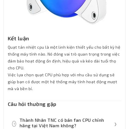
Kết luận
Quạt tản nhiệt cpu là một linh kiện thiết yếu cho bất kỳ hệ
thống máy tính nào. Nó đóng vai trò quan trọng trong việc
đảm bảo hoạt động ổn định, hiệu quả và kéo dài tuổi thọ
cho CPU.
Việc lựa chọn quạt CPU phù hợp với nhu cầu sử dụng sẽ
giúp bạn có được một hệ thống máy tính hoạt động mượt
mà và bền bỉ.
Câu hỏi thường gặp
Thành Nhân TNC có bán fan CPU chính
?
❯
hãng tại Việt Nam không?