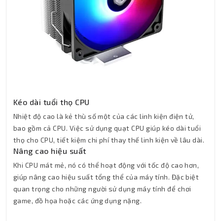
Kéo dài tuổi thọ CPU
Nhiệt độ cao là kẻ thù số một của các linh kiện điện tử,
bao gồm cả CPU. Việc sử dụng quạt CPU giúp kéo dài tuổi
thọ cho CPU, tiết kiệm chi phí thay thế linh kiện về lâu dài.
Nâng cao hiệu suất
Khi CPU mát mẻ, nó có thể hoạt động với tốc độ cao hơn,
giúp nâng cao hiệu suất tổng thể của máy tính. Đặc biệt
quan trọng cho những người sử dụng máy tính để chơi
game, đồ họa hoặc các ứng dụng nặng.