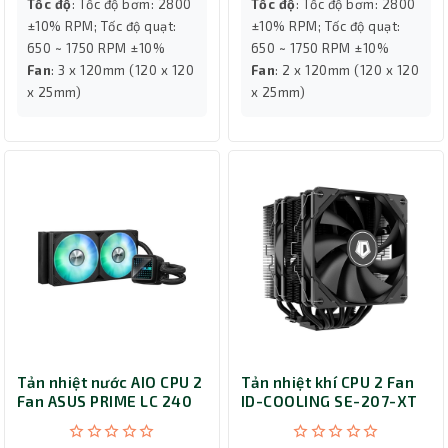
Tốc độ
: Tốc độ bơm: 2800
Tốc độ
: Tốc độ bơm: 2800
±10% RPM; Tốc độ quạt:
±10% RPM; Tốc độ quạt:
650 ~ 1750 RPM ±10%
650 ~ 1750 RPM ±10%
Fan
: 3 x 120mm (120 x 120
Fan
: 2 x 120mm (120 x 120
x 25mm)
x 25mm)
Tản nhiệt nước AIO CPU 2
Tản nhiệt khí CPU 2 Fan
Fan ASUS PRIME LC 240
ID-COOLING SE-207-XT
ARGB
ADVANCED Black