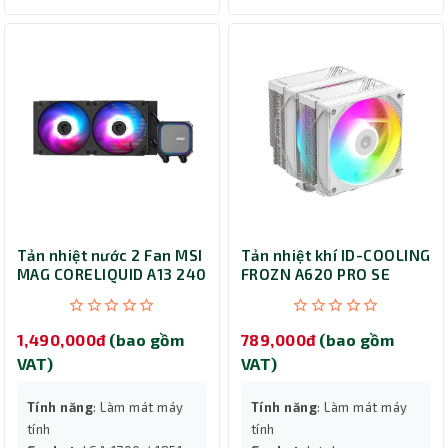
Tản nhiệt nước 2 Fan MSI
Tản nhiệt khí ID-COOLING
MAG CORELIQUID A13 240
FROZN A620 PRO SE
Black
ARGB WHITE
1,490,000đ
(bao gồm
789,000đ
(bao gồm
VAT)
VAT)
Tính năng
: Làm mát máy
Tính năng
: Làm mát máy
tính
tính