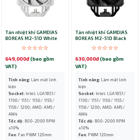
Tản nhiệt khí GAMDIAS
Tản nhiệt khí GAMDIAS
BOREAS M2-51D White
BOREAS M2-51D Black
649,000đ
(bao gồm
630,000đ
(bao gồm
VAT)
VAT)
Tính năng
: Làm mát linh
Tính năng
: Làm mát linh
kiện
kiện
Socket
: Intel: LGA1851/
Socket
: Intel: LGA1851/
1700/ 1151/ 1150/ 1155/
1700/ 1151/ 1150/ 1155/
1156/ 1200; AMD: AM5/
1156/ 1200; AMD: AM5/
AM4
AM4
Tốc độ
: 800-2000 RPM
Tốc độ
: 800-2000 RPM
±10%
±10%
Fan
: Fan PWM 120mm
Fan
: PWM 120mm