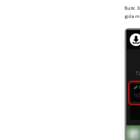
Bước 3:
giữa m