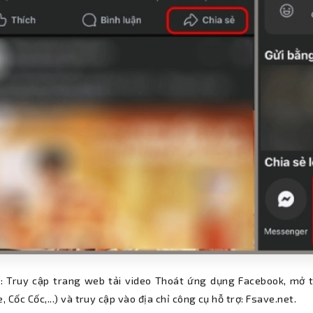
: Truy cập trang web tải video Thoát ứng dụng Facebook, mở tr
 Cốc Cốc,...) và truy cập vào địa chỉ công cụ hỗ trợ: Fsave.net.