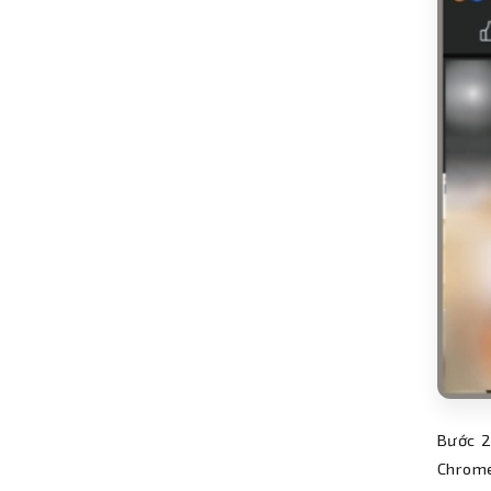
Bước 2
Chrome,