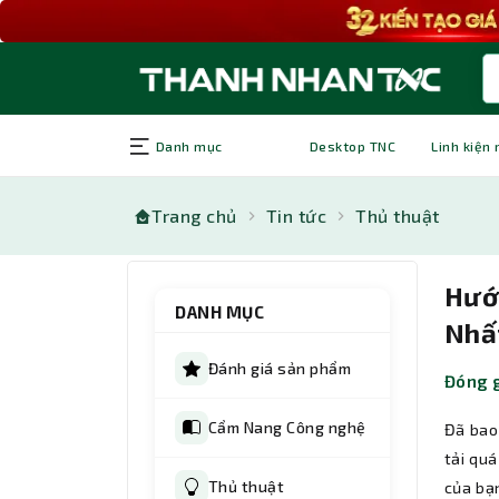
Danh mục
Desktop TNC
Linh kiện
Trang chủ
Tin tức
Thủ thuật
Hướ
DANH MỤC
Nhấ
Đánh giá sản phẩm
Đóng g
Cẩm Nang Công nghệ
Đã bao
tải qu
Thủ thuật
của bạ