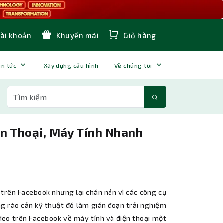
Tài khoản
Khuyến mãi
Giỏ hàng
in tức
Xây dựng cấu hình
Về chúng tôi
ện Thoại, Máy Tính Nhanh
 trên Facebook nhưng lại chán nản vì các công cụ
ng rào cản kỹ thuật đó làm gián đoạn trải nghiệm
ideo trên Facebook về máy tính và điện thoại một