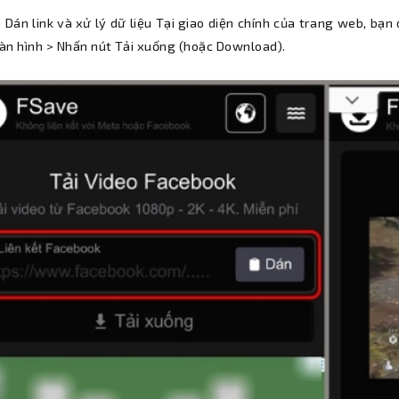
 Dán link và xử lý dữ liệu Tại giao diện chính của trang web, bạ
àn hình > Nhấn nút Tải xuống (hoặc Download).