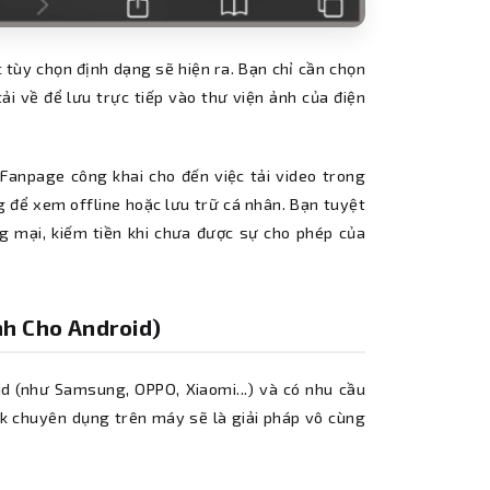
 tùy chọn định dạng sẽ hiện ra. Bạn chỉ cần chọn
i về để lưu trực tiếp vào thư viện ảnh của điện
c Fanpage công khai cho đến việc tải video trong
ng để xem offline hoặc lưu trữ cá nhân. Bạn tuyệt
g mại, kiếm tiền khi chưa được sự cho phép của
h Cho Android)
 (như Samsung, OPPO, Xiaomi...) và có nhu cầu
ok chuyên dụng trên máy sẽ là giải pháp vô cùng