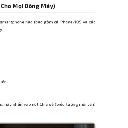
h Cho Mọi Dòng Máy)
g smartphone nào (bao gồm cả iPhone/iOS và các
y.
uốn.
ưu, hãy nhấn vào nút Chia sẻ (biểu tượng mũi tên)