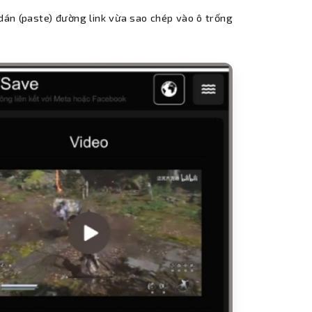
n dán (paste) đường link vừa sao chép vào ô trống