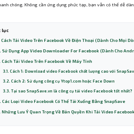
hanh chóng. Không cần ứng dụng phức tạp, bạn vẫn có thể dễ dàn
 lục
. Cách Tải Video Trên Facebook Về Điện Thoại (Dành Cho Mọi D
. Sử Dụng App Video Downloader For Facebook (Dành Cho Andr
. Cách Tải Video Trên Facebook Về Máy Tính
3.1. Cách 1: Download video Facebook chất lượng cao với SnapSa
3.2. Cách 2: Sử dụng công cụ Ytop1.com hoặc Face Down
3.3. Tại sao SnapSave.vn là công cụ tải video Facebook tốt nhất?
. Các Loại Video Facebook Có Thể Tải Xuống Bằng SnapSave
. Những Lưu Ý Quan Trọng Về Bản Quyền Khi Tải Video Faceboo